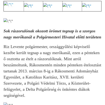
Sok rászorulónak okozott örömet tegnap is a szorgos
nagy merőkanál a Polgármesteri Hivatal előtti területen
Riz Levente polgármester, országgyűlési képviselő
kezébe került tegnap a nagy merőkanál, ezen a pénteken
ő osztotta az ételt a rászorulóknak. Mint arról
beszámoltunk, Rákosmentén minden pénteken ételosztást
tartanak 2013. március 8-ig a Rákosmenti Adományház
Egyesület, a Katolikus Karitász, XVII. kerületi
Szervezete, a Polgári Védelmi Törzs, a Közterület-
felügyelet, a Delta Polgárőrség és önkéntes diákok
segítségével.