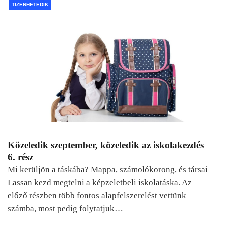
TIZENHETEDIK
Közeledik szeptember, közeledik az iskolakezdés
6. rész
Mi kerüljön a táskába? Mappa, számolókorong, és társai
Lassan kezd megtelni a képzeletbeli iskolatáska. Az
előző részben több fontos alapfelszerelést vettünk
számba, most pedig folytatjuk…