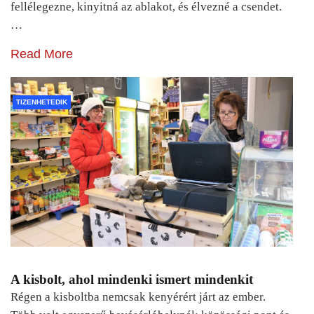
fellélegezne, kinyitná az ablakot, és élvezné a csendet.
…
Read More
TIZENHETEDIK
A kisbolt, ahol mindenki ismert mindenkit
Régen a kisboltba nemcsak kenyérért járt az ember.