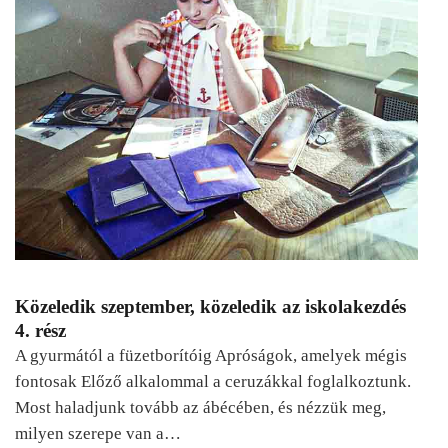
Közeledik szeptember, közeledik az iskolakezdés
4. rész
A gyurmától a füzetborítóig Apróságok, amelyek mégis
fontosak Előző alkalommal a ceruzákkal foglalkoztunk.
Most haladjunk tovább az ábécében, és nézzük meg,
milyen szerepe van a…