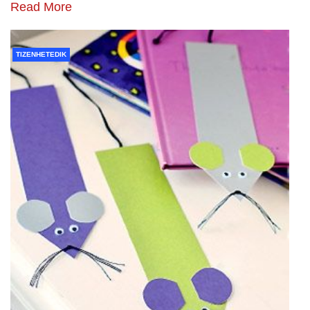
Read More
TIZENHETEDIK