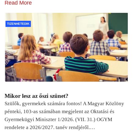
Read More
TIZENHETEDIK
Mikor lesz az őszi szünet?
Szülők, gyermekek számára fontos! A Magyar Közlöny
pénteki, 103-as számában megjelent az Oktatási és
Gyermekügyi Miniszter 1/2026. (VII. 31.) OGYM
rendelete a 2026/2027. tanév rendjéről.…