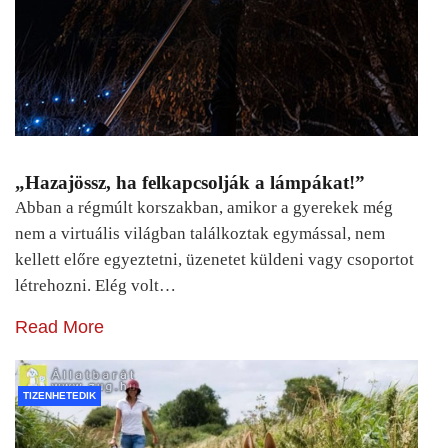
„Hazajössz, ha felkapcsolják a lámpákat!”
Abban a régmúlt korszakban, amikor a gyerekek még
nem a virtuális világban találkoztak egymással, nem
kellett előre egyeztetni, üzenetet küldeni vagy csoportot
létrehozni. Elég volt…
Read More
TIZENHETEDIK