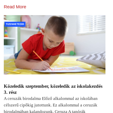
Read More
TIZENHETEDIK
Közeledik szeptember, közeledik az iskolakezdés
3. rész
A ceruzák birodalma Előző alkalommal az iskolában
célszerű cipőkig jutottunk. Ez alkalommal a ceruzák
birodalmában kalandozunk. Ceruza A tanórák