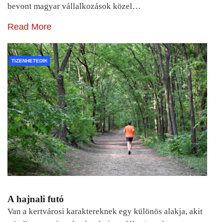
bevont magyar vállalkozások közel…
Read More
TIZENHETEDIK
A hajnali futó
Van a kertvárosi karaktereknek egy különös alakja, akit