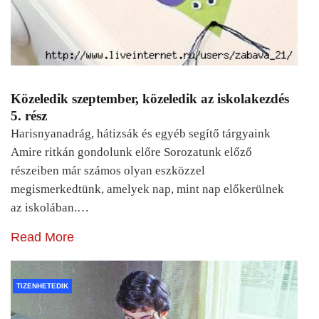
Közeledik szeptember, közeledik az iskolakezdés
5. rész
Harisnyanadrág, hátizsák és egyéb segítő tárgyaink
Amire ritkán gondolunk előre Sorozatunk előző
részeiben már számos olyan eszközzel
megismerkedtünk, amelyek nap, mint nap előkerülnek
az iskolában.…
Read More
TIZENHETEDIK