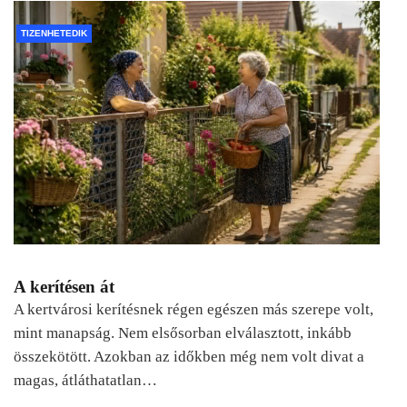
TIZENHETEDIK
A kerítésen át
A kertvárosi kerítésnek régen egészen más szerepe volt,
mint manapság. Nem elsősorban elválasztott, inkább
összekötött. Azokban az időkben még nem volt divat a
magas, átláthatatlan…