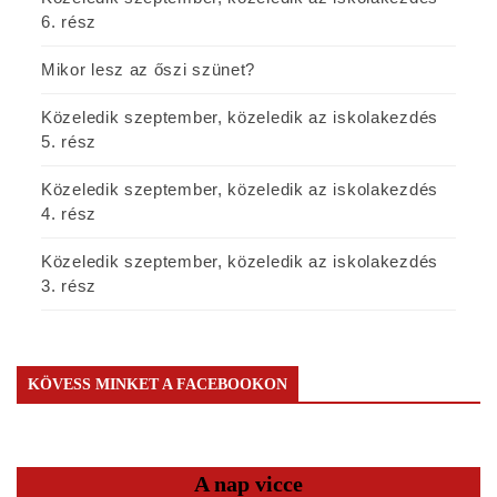
6. rész
Mikor lesz az őszi szünet?
Közeledik szeptember, közeledik az iskolakezdés
5. rész
Közeledik szeptember, közeledik az iskolakezdés
4. rész
Közeledik szeptember, közeledik az iskolakezdés
3. rész
KÖVESS MINKET A FACEBOOKON
A nap vicce