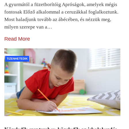
A gyurmától a füzetborítóig Apróságok, amelyek mégis
fontosak Előző alkalommal a ceruzákkal foglalkoztunk.
Most haladjunk tovább az ábécében, és nézzük meg,
milyen szerepe van a…
Read More
TIZENHETEDIK