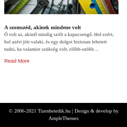
A szomszéd, akinek mindene volt
Ő volt az, akinél mindig szólt a kapucsengő. Hol ezért,
hol azért jött valaki, és egy dolgot biztosan lehetett
tudni, ha valamire szükség volt, előbb-utóbb…
Read More
© 2006-2021 Tizenhetedik.hu |
Design & develop by
AmpleThemes