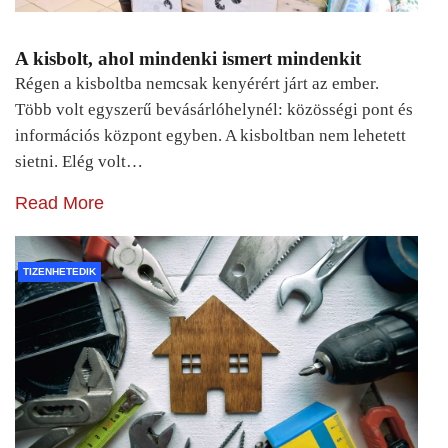
A kisbolt, ahol mindenki ismert mindenkit
Régen a kisboltba nemcsak kenyérért járt az ember.
Több volt egyszerű bevásárlóhelynél: közösségi pont és
információs központ egyben. A kisboltban nem lehetett
sietni. Elég volt…
Read More
TIZENHETEDIK