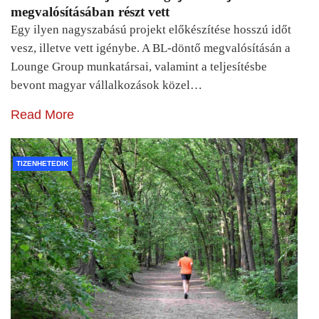
megvalósításában részt vett
Egy ilyen nagyszabású projekt előkészítése hosszú időt
vesz, illetve vett igénybe. A BL-döntő megvalósításán a
Lounge Group munkatársai, valamint a teljesítésbe
bevont magyar vállalkozások közel…
Read More
TIZENHETEDIK