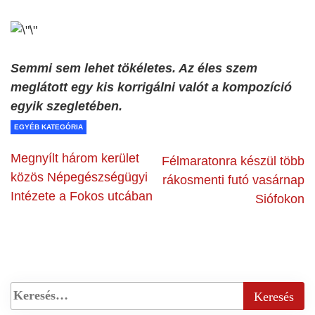
Semmi sem lehet tökéletes. Az éles szem
meglátott egy kis korrigálni valót a kompozíció
egyik szegletében.
EGYÉB KATEGÓRIA
Megnyílt három kerület
Félmaratonra készül több
közös Népegészségügyi
rákosmenti futó vasárnap
Intézete a Fokos utcában
Siófokon