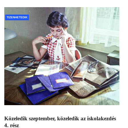
TIZENHETEDIK
Közeledik szeptember, közeledik az iskolakezdés
4. rész