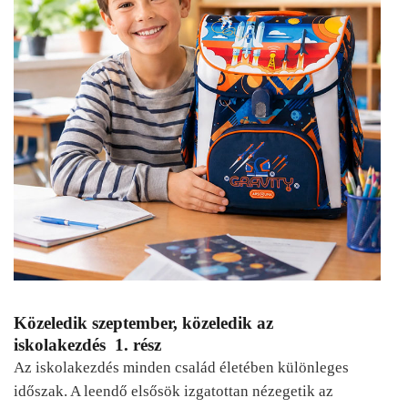
Közeledik szeptember, közeledik az
iskolakezdés 1. rész
Az iskolakezdés minden család életében különleges
időszak. A leendő elsősök izgatottan nézegetik az