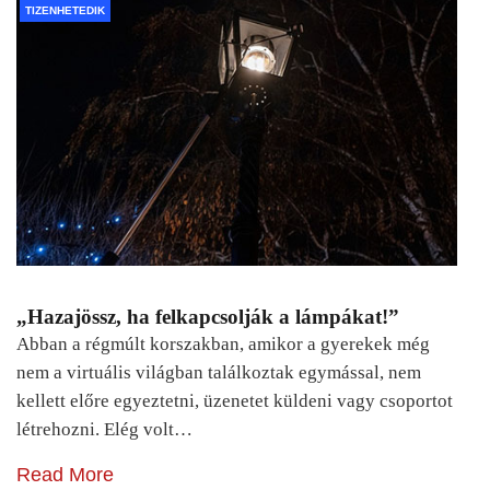
TIZENHETEDIK
„Hazajössz, ha felkapcsolják a lámpákat!”
Abban a régmúlt korszakban, amikor a gyerekek még
nem a virtuális világban találkoztak egymással, nem
kellett előre egyeztetni, üzenetet küldeni vagy csoportot
létrehozni. Elég volt…
Read More