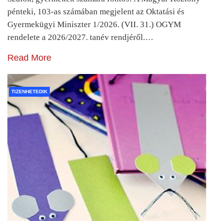
pénteki, 103-as számában megjelent az Oktatási és
Gyermekügyi Miniszter 1/2026. (VII. 31.) OGYM
rendelete a 2026/2027. tanév rendjéről.…
Read More
TIZENHETEDIK