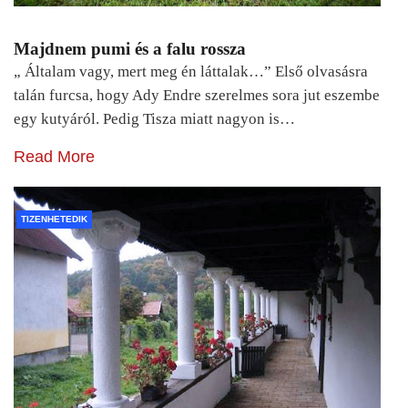
Majdnem pumi és a falu rossza
„ Általam vagy, mert meg én láttalak…” Első olvasásra
talán furcsa, hogy Ady Endre szerelmes sora jut eszembe
egy kutyáról. Pedig Tisza miatt nagyon is…
Read More
TIZENHETEDIK