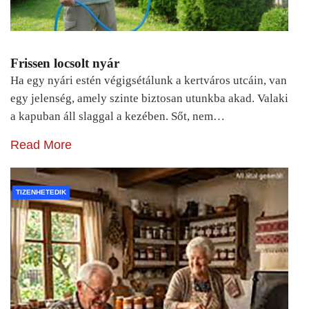
Frissen locsolt nyár
Ha egy nyári estén végigsétálunk a kertváros utcáin, van
egy jelenség, amely szinte biztosan utunkba akad. Valaki
a kapuban áll slaggal a kezében. Sőt, nem…
Read More
TIZENHETEDIK