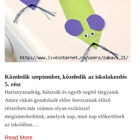
Közeledik szeptember, közeledik az iskolakezdés
5. rész
Harisnyanadrág, hátizsák és egyéb segítő tárgyaink
Amire ritkán gondolunk előre Sorozatunk előző
részeiben már számos olyan eszközzel
megismerkedtünk, amelyek nap, mint nap előkerülnek
az iskolában.…
Read More