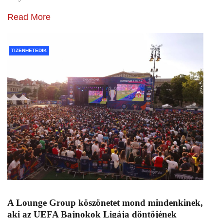
Read More
TIZENHETEDIK
A Lounge Group köszönetet mond mindenkinek,
aki az UEFA Bajnokok Ligája döntőjének