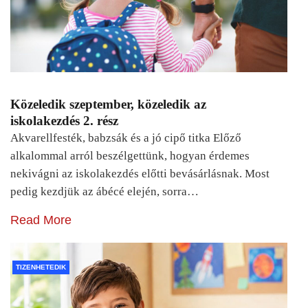
Közeledik szeptember, közeledik az
iskolakezdés 2. rész
Akvarellfesték, babzsák és a jó cipő titka Előző
alkalommal arról beszélgettünk, hogyan érdemes
nekivágni az iskolakezdés előtti bevásárlásnak. Most
pedig kezdjük az ábécé elején, sorra…
Read More
TIZENHETEDIK