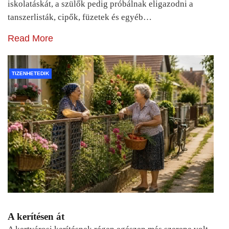
iskolatáskát, a szülők pedig próbálnak eligazodni a
tanszerlisták, cipők, füzetek és egyéb…
Read More
TIZENHETEDIK
A kerítésen át