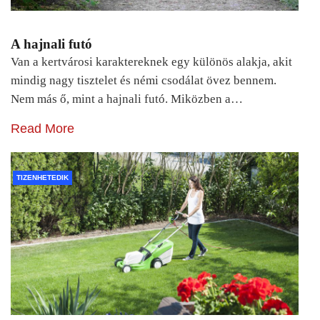
A hajnali futó
Van a kertvárosi karaktereknek egy különös alakja, akit
mindig nagy tisztelet és némi csodálat övez bennem.
Nem más ő, mint a hajnali futó. Miközben a…
Read More
TIZENHETEDIK