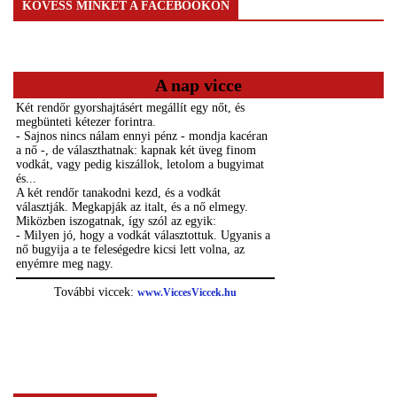
KÖVESS MINKET A FACEBOOKON
A nap vicce