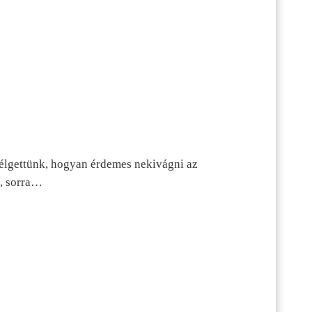
szélgettünk, hogyan érdemes nekivágni az
n, sorra…