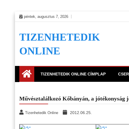
Skip
péntek, augusztus 7, 2026
to
content
TIZENHETEDIK
ONLINE
TIZENHETEDIK ONLINE CÍMPLAP
CSER
Művésztalálkozó Kőbányán, a jótékonyság 
2012.06.25.
Tizenhetedik Online