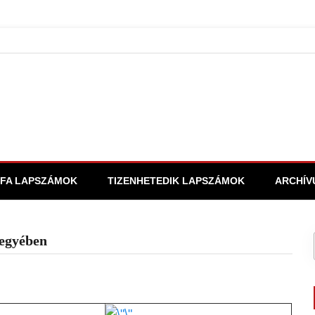
FA LAPSZÁMOK
TIZENHETEDIK LAPSZÁMOK
ARCHÍV
jegyében