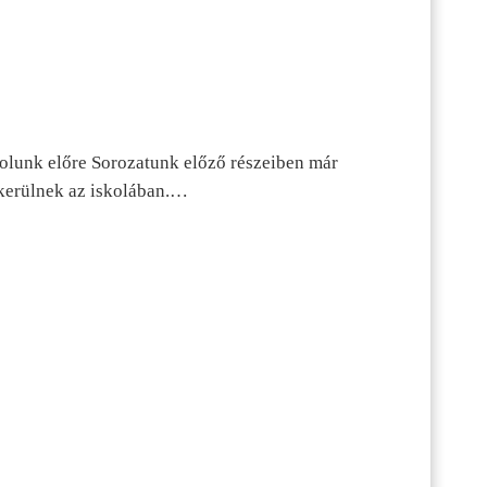
dolunk előre Sorozatunk előző részeiben már
kerülnek az iskolában.…