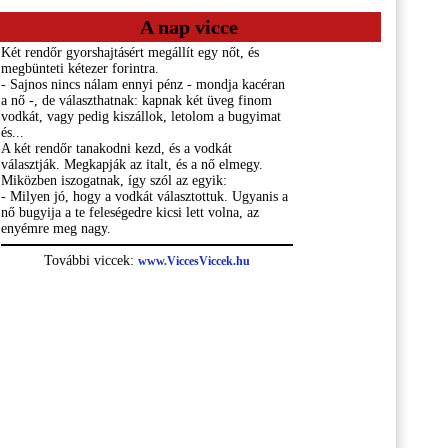
A nap vicce