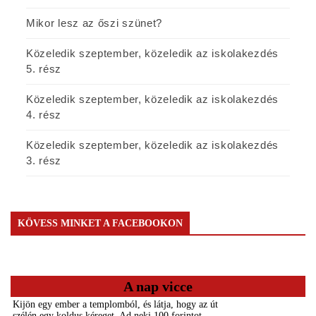
Mikor lesz az őszi szünet?
Közeledik szeptember, közeledik az iskolakezdés
5. rész
Közeledik szeptember, közeledik az iskolakezdés
4. rész
Közeledik szeptember, közeledik az iskolakezdés
3. rész
KÖVESS MINKET A FACEBOOKON
A nap vicce