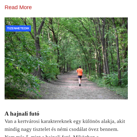
Read More
TIZENHETEDIK
A hajnali futó
Van a kertvárosi karaktereknek egy különös alakja, akit
mindig nagy tisztelet és némi csodálat övez bennem.