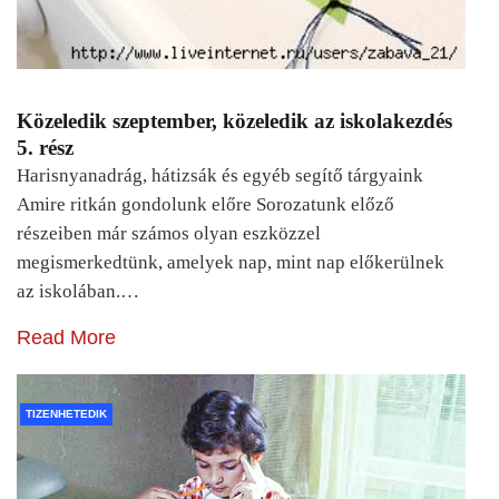
Közeledik szeptember, közeledik az iskolakezdés
5. rész
Harisnyanadrág, hátizsák és egyéb segítő tárgyaink
Amire ritkán gondolunk előre Sorozatunk előző
részeiben már számos olyan eszközzel
megismerkedtünk, amelyek nap, mint nap előkerülnek
az iskolában.…
Read More
TIZENHETEDIK