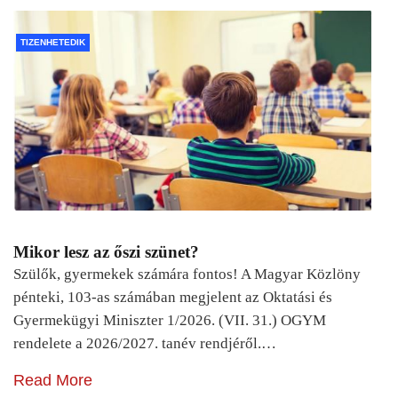
TIZENHETEDIK
Mikor lesz az őszi szünet?
Szülők, gyermekek számára fontos! A Magyar Közlöny
pénteki, 103-as számában megjelent az Oktatási és
Gyermekügyi Miniszter 1/2026. (VII. 31.) OGYM
rendelete a 2026/2027. tanév rendjéről.…
Read More