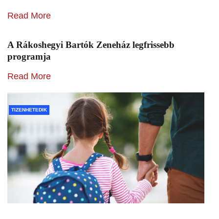
Read More
A Rákoshegyi Bartók Zeneház legfrissebb
programja
Read More
TIZENHETEDIK