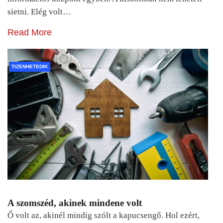
sietni. Elég volt…
Read More
TIZENHETEDIK
A szomszéd, akinek mindene volt
Ő volt az, akinél mindig szólt a kapucsengő. Hol ezért,