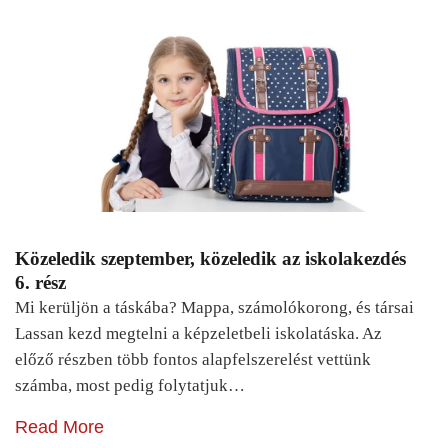
Közeledik szeptember, közeledik az iskolakezdés
6. rész
Mi kerüljön a táskába? Mappa, számolókorong, és társai
Lassan kezd megtelni a képzeletbeli iskolatáska. Az
előző részben több fontos alapfelszerelést vettünk
számba, most pedig folytatjuk…
Read More