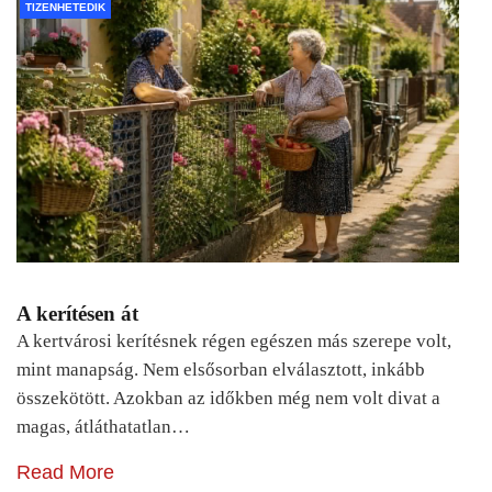
TIZENHETEDIK
A kerítésen át
A kertvárosi kerítésnek régen egészen más szerepe volt,
mint manapság. Nem elsősorban elválasztott, inkább
összekötött. Azokban az időkben még nem volt divat a
magas, átláthatatlan…
Read More