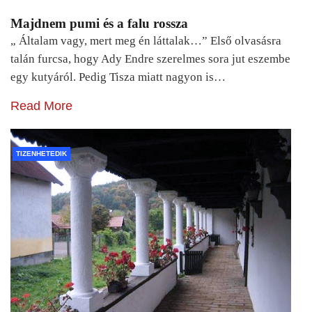
Majdnem pumi és a falu rossza
„ Általam vagy, mert meg én láttalak…” Első olvasásra
talán furcsa, hogy Ady Endre szerelmes sora jut eszembe
egy kutyáról. Pedig Tisza miatt nagyon is…
Read More
TIZENHETEDIK