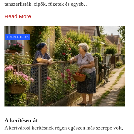
tanszerlisták, cipők, füzetek és egyéb…
Read More
TIZENHETEDIK
A kerítésen át
A kertvárosi kerítésnek régen egészen más szerepe volt,