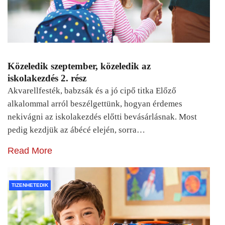
Közeledik szeptember, közeledik az
iskolakezdés 2. rész
Akvarellfesték, babzsák és a jó cipő titka Előző
alkalommal arról beszélgettünk, hogyan érdemes
nekivágni az iskolakezdés előtti bevásárlásnak. Most
pedig kezdjük az ábécé elején, sorra…
Read More
TIZENHETEDIK