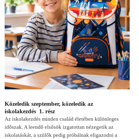
Közeledik szeptember, közeledik az
iskolakezdés 1. rész
Az iskolakezdés minden család életében különleges
időszak. A leendő elsősök izgatottan nézegetik az
iskolatáskát, a szülők pedig próbálnak eligazodni a