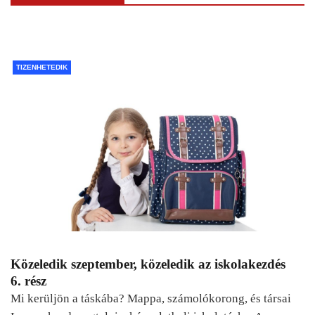
TIZENHETEDIK
Közeledik szeptember, közeledik az iskolakezdés
6. rész
Mi kerüljön a táskába? Mappa, számolókorong, és társai