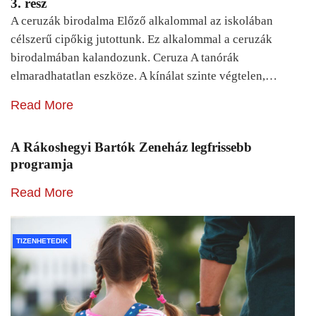
3. rész
A ceruzák birodalma Előző alkalommal az iskolában
célszerű cipőkig jutottunk. Ez alkalommal a ceruzák
birodalmában kalandozunk. Ceruza A tanórák
elmaradhatatlan eszköze. A kínálat szinte végtelen,…
Read More
A Rákoshegyi Bartók Zeneház legfrissebb
programja
Read More
TIZENHETEDIK