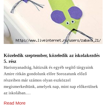
Közeledik szeptember, közeledik az iskolakezdés
5. rész
Harisnyanadrág, hátizsák és egyéb segítő tárgyaink
Amire ritkán gondolunk előre Sorozatunk előző
részeiben már számos olyan eszközzel
megismerkedtünk, amelyek nap, mint nap előkerülnek
az iskolában.…
Read More