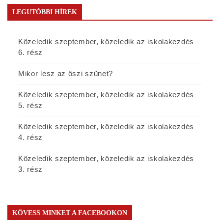
LEGUTÓBBI HÍREK
Közeledik szeptember, közeledik az iskolakezdés
6. rész
Mikor lesz az őszi szünet?
Közeledik szeptember, közeledik az iskolakezdés
5. rész
Közeledik szeptember, közeledik az iskolakezdés
4. rész
Közeledik szeptember, közeledik az iskolakezdés
3. rész
KÖVESS MINKET A FACEBOOKON