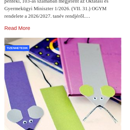
pénteki, 103-as számában megjelent az Oktatási és
Gyermekügyi Miniszter 1/2026. (VII. 31.) OGYM
rendelete a 2026/2027. tanév rendjéről.…
Read More
TIZENHETEDIK