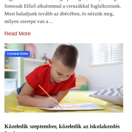
fontosak Előző alkalommal a ceruzákkal foglalkoztunk.
Most haladjunk tovább az ábécében, és nézzük meg,
milyen szerepe van a…
Read More
TIZENHETEDIK
Közeledik szeptember, közeledik az iskolakezdés