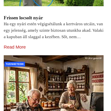
Frissen locsolt nyár
Ha egy nyári estén végigsétálunk a kertváros utcáin, van
egy jelenség, amely szinte biztosan utunkba akad. Valaki
a kapuban áll slaggal a kezében. Sőt, nem…
Read More
TIZENHETEDIK