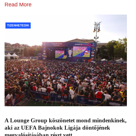
Read More
TIZENHETEDIK
A Lounge Group köszönetet mond mindenkinek,
aki az UEFA Bajnokok Ligája döntőjének
megvalósításában részt vett