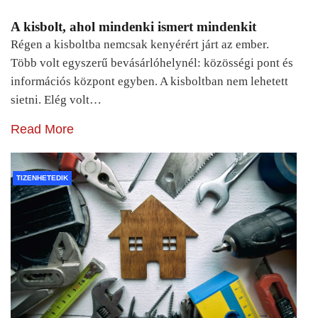
A kisbolt, ahol mindenki ismert mindenkit
Régen a kisboltba nemcsak kenyérért járt az ember.
Több volt egyszerű bevásárlóhelynél: közösségi pont és
információs központ egyben. A kisboltban nem lehetett
sietni. Elég volt…
Read More
TIZENHETEDIK