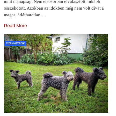
mint manapság. Nem elsősorban elválasztott, inkább
összekötött. Azokban az időkben még nem volt divat a
magas, átláthatatlan…
Read More
TIZENHETEDIK