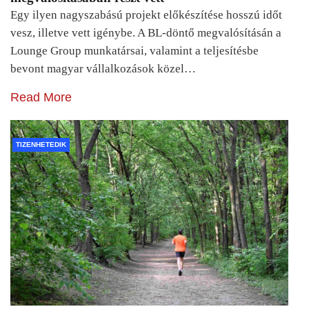
Egy ilyen nagyszabású projekt előkészítése hosszú időt
vesz, illetve vett igénybe. A BL-döntő megvalósításán a
Lounge Group munkatársai, valamint a teljesítésbe
bevont magyar vállalkozások közel…
Read More
TIZENHETEDIK