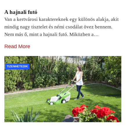
A hajnali futó
Van a kertvárosi karaktereknek egy különös alakja, akit
mindig nagy tisztelet és némi csodálat övez bennem.
Nem más ő, mint a hajnali futó. Miközben a…
Read More
TIZENHETEDIK