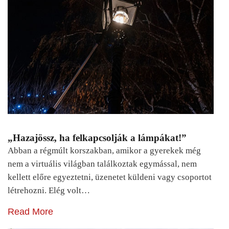
„Hazajössz, ha felkapcsolják a lámpákat!”
Abban a régmúlt korszakban, amikor a gyerekek még
nem a virtuális világban találkoztak egymással, nem
kellett előre egyeztetni, üzenetet küldeni vagy csoportot
létrehozni. Elég volt…
Read More