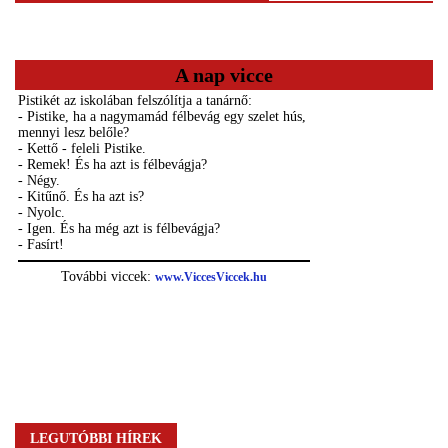
A nap vicce
LEGUTÓBBI HÍREK