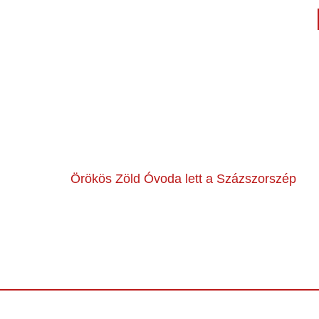
Örökös Zöld Óvoda lett a Százszorszép