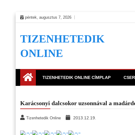
Skip
péntek, augusztus 7, 2026
to
content
TIZENHETEDIK
ONLINE
TIZENHETEDIK ONLINE CÍMPLAP
CSER
Karácsonyi dalcsokor uzsonnával a madárd
2013.12.19.
Tizenhetedik Online