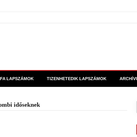
FA LAPSZÁMOK
TIZENHETEDIK LAPSZÁMOK
ARCHÍV
ombi időseknek