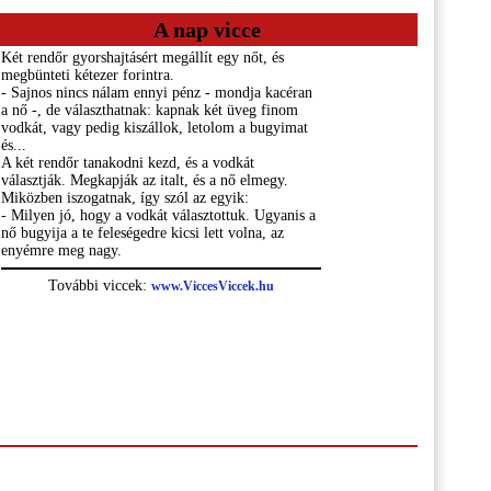
A nap vicce