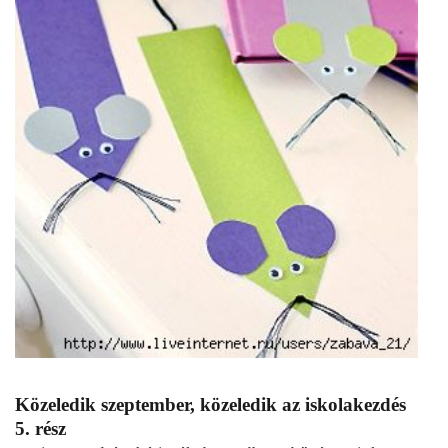
Közeledik szeptember, közeledik az iskolakezdés
5. rész