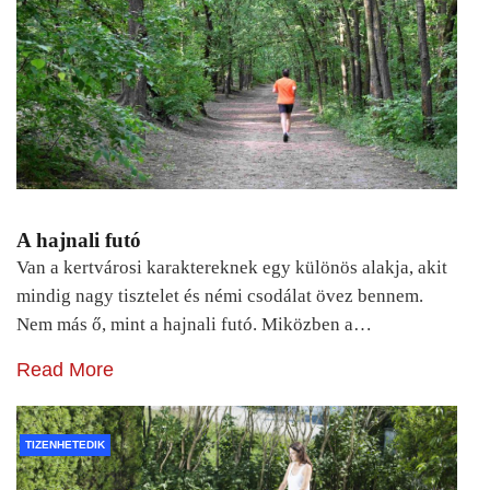
A hajnali futó
Van a kertvárosi karaktereknek egy különös alakja, akit
mindig nagy tisztelet és némi csodálat övez bennem.
Nem más ő, mint a hajnali futó. Miközben a…
Read More
TIZENHETEDIK