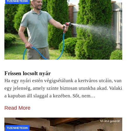
TIZENHETEDIK
Frissen locsolt nyár
Ha egy nyári estén végigsétálunk a kertváros utcáin, van
egy jelenség, amely szinte biztosan utunkba akad. Valaki
a kapuban áll slaggal a kezében. Sőt, nem…
Read More
TIZENHETEDIK