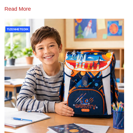
Read More
TIZENHETEDIK