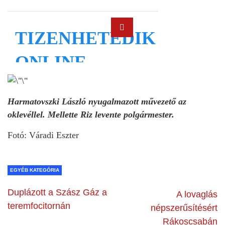
Harmatovszki László nyugalmazott művezető az
oklevéllel. Mellette Riz levente polgármester.
Fotó: Váradi Eszter
EGYÉB KATEGÓRIA
Duplázott a Szász Gáz a
A lovaglás
teremfocitornán
népszerűsítésért
Rákoscsabán