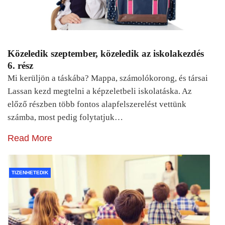
Közeledik szeptember, közeledik az iskolakezdés
6. rész
Mi kerüljön a táskába? Mappa, számolókorong, és társai
Lassan kezd megtelni a képzeletbeli iskolatáska. Az
előző részben több fontos alapfelszerelést vettünk
számba, most pedig folytatjuk…
Read More
TIZENHETEDIK