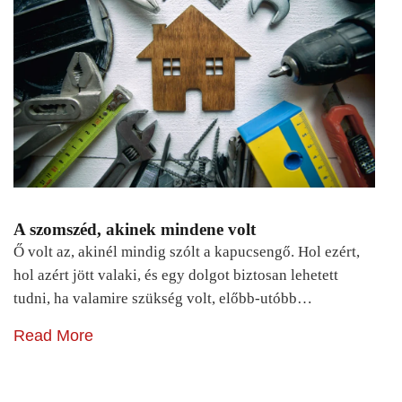
A szomszéd, akinek mindene volt
Ő volt az, akinél mindig szólt a kapucsengő. Hol ezért,
hol azért jött valaki, és egy dolgot biztosan lehetett
tudni, ha valamire szükség volt, előbb-utóbb…
Read More