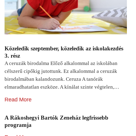
Közeledik szeptember, közeledik az iskolakezdés
3. rész
A ceruzák birodalma Előző alkalommal az iskolában
célszerű cipőkig jutottunk. Ez alkalommal a ceruzák
birodalmában kalandozunk. Ceruza A tanórák
elmaradhatatlan eszköze. A kínálat szinte végtelen,…
Read More
A Rákoshegyi Bartók Zeneház legfrissebb
programja