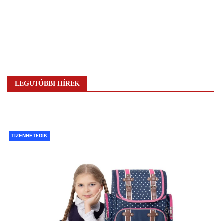
LEGUTÓBBI HÍREK
TIZENHETEDIK