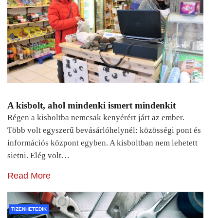
A kisbolt, ahol mindenki ismert mindenkit
Régen a kisboltba nemcsak kenyérért járt az ember.
Több volt egyszerű bevásárlóhelynél: közösségi pont és
információs központ egyben. A kisboltban nem lehetett
sietni. Elég volt…
Read More
TIZENHETEDIK