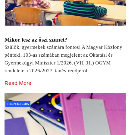
Mikor lesz az őszi szünet?
Szülők, gyermekek számára fontos! A Magyar Közlöny
pénteki, 103-as számában megjelent az Oktatási és
Gyermekügyi Miniszter 1/2026. (VII. 31.) OGYM
rendelete a 2026/2027. tanév rendjéről.…
Read More
TIZENHETEDIK