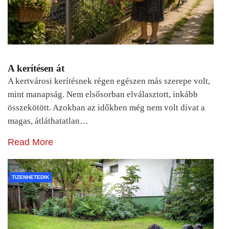
A kerítésen át
A kertvárosi kerítésnek régen egészen más szerepe volt,
mint manapság. Nem elsősorban elválasztott, inkább
összekötött. Azokban az időkben még nem volt divat a
magas, átláthatatlan…
Read More
TIZENHETEDIK