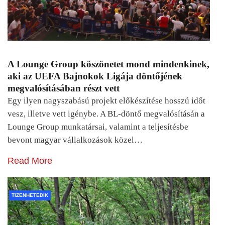
A Lounge Group köszönetet mond mindenkinek,
aki az UEFA Bajnokok Ligája döntőjének
megvalósításában részt vett
Egy ilyen nagyszabású projekt előkészítése hosszú időt
vesz, illetve vett igénybe. A BL-döntő megvalósításán a
Lounge Group munkatársai, valamint a teljesítésbe
bevont magyar vállalkozások közel…
Read More
TIZENHETEDIK