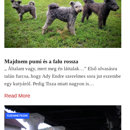
Majdnem pumi és a falu rossza
„ Általam vagy, mert meg én láttalak…” Első olvasásra
talán furcsa, hogy Ady Endre szerelmes sora jut eszembe
egy kutyáról. Pedig Tisza miatt nagyon is…
Read More
TIZENHETEDIK