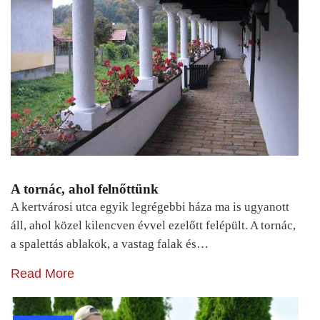
A tornác, ahol felnőttünk
A kertvárosi utca egyik legrégebbi háza ma is ugyanott
áll, ahol közel kilencven évvel ezelőtt felépült. A tornác,
a spalettás ablakok, a vastag falak és…
Read More