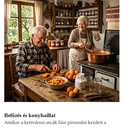
Befőzés és konyhaillat
Amikor a kertvárosi utcák fáin pirosodni kezdett a