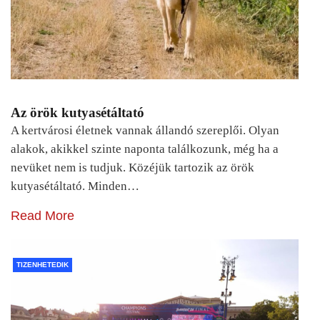
Az örök kutyasétáltató
A kertvárosi életnek vannak állandó szereplői. Olyan
alakok, akikkel szinte naponta találkozunk, még ha a
nevüket nem is tudjuk. Közéjük tartozik az örök
kutyasétáltató. Minden…
Read More
TIZENHETEDIK