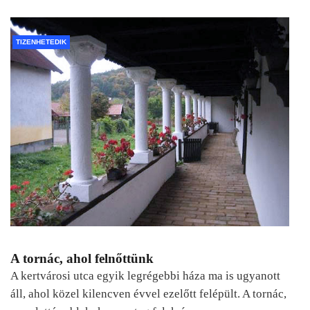
TIZENHETEDIK
A tornác, ahol felnőttünk
A kertvárosi utca egyik legrégebbi háza ma is ugyanott
áll, ahol közel kilencven évvel ezelőtt felépült. A tornác,