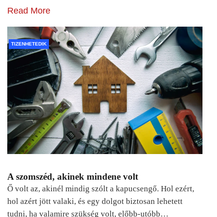
Read More
TIZENHETEDIK
A szomszéd, akinek mindene volt
Ő volt az, akinél mindig szólt a kapucsengő. Hol ezért,
hol azért jött valaki, és egy dolgot biztosan lehetett
tudni, ha valamire szükség volt, előbb-utóbb…