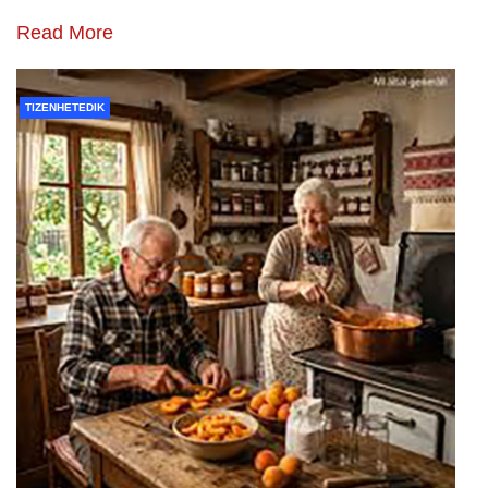
Read More
TIZENHETEDIK