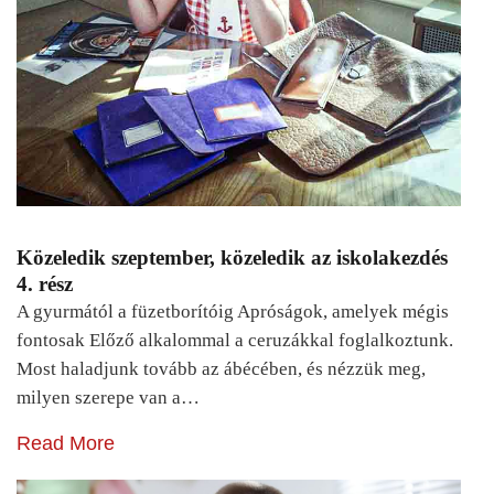
Közeledik szeptember, közeledik az iskolakezdés
4. rész
A gyurmától a füzetborítóig Apróságok, amelyek mégis
fontosak Előző alkalommal a ceruzákkal foglalkoztunk.
Most haladjunk tovább az ábécében, és nézzük meg,
milyen szerepe van a…
Read More