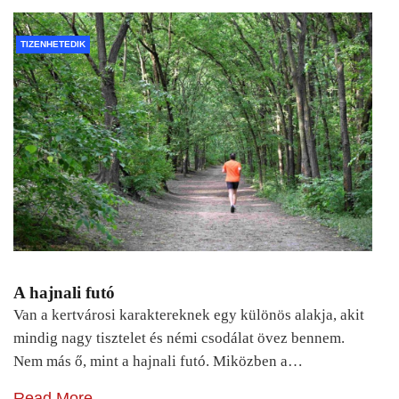
TIZENHETEDIK
A hajnali futó
Van a kertvárosi karaktereknek egy különös alakja, akit
mindig nagy tisztelet és némi csodálat övez bennem.
Nem más ő, mint a hajnali futó. Miközben a…
Read More