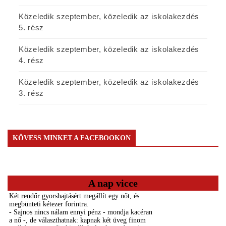
Közeledik szeptember, közeledik az iskolakezdés
5. rész
Közeledik szeptember, közeledik az iskolakezdés
4. rész
Közeledik szeptember, közeledik az iskolakezdés
3. rész
KÖVESS MINKET A FACEBOOKON
A nap vicce