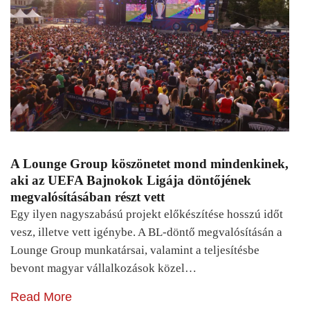
A Lounge Group köszönetet mond mindenkinek,
aki az UEFA Bajnokok Ligája döntőjének
megvalósításában részt vett
Egy ilyen nagyszabású projekt előkészítése hosszú időt
vesz, illetve vett igénybe. A BL-döntő megvalósításán a
Lounge Group munkatársai, valamint a teljesítésbe
bevont magyar vállalkozások közel…
Read More