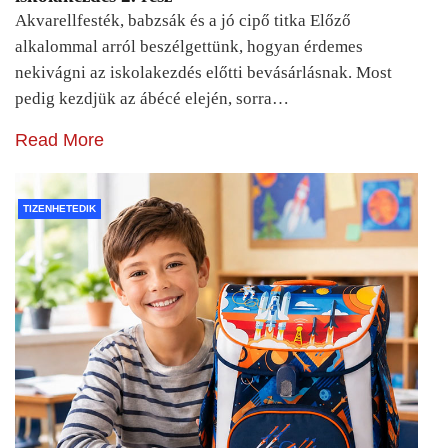
Akvarellfesték, babzsák és a jó cipő titka Előző
alkalommal arról beszélgettünk, hogyan érdemes
nekivágni az iskolakezdés előtti bevásárlásnak. Most
pedig kezdjük az ábécé elején, sorra…
Read More
TIZENHETEDIK