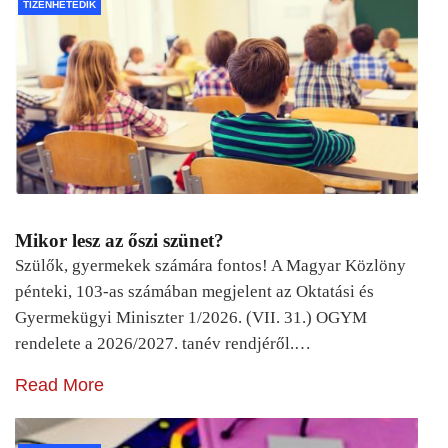
TIZENHETEDIK
Mikor lesz az őszi szünet?
Szülők, gyermekek számára fontos! A Magyar Közlöny
pénteki, 103-as számában megjelent az Oktatási és
Gyermekügyi Miniszter 1/2026. (VII. 31.) OGYM
rendelete a 2026/2027. tanév rendjéről.…
Read More