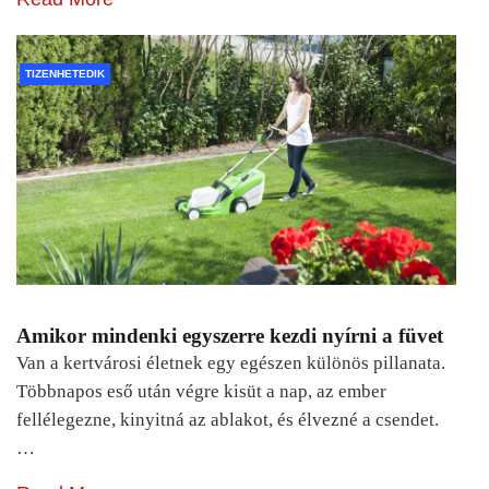
TIZENHETEDIK
Amikor mindenki egyszerre kezdi nyírni a füvet
Van a kertvárosi életnek egy egészen különös pillanata.
Többnapos eső után végre kisüt a nap, az ember
fellélegezne, kinyitná az ablakot, és élvezné a csendet.
…