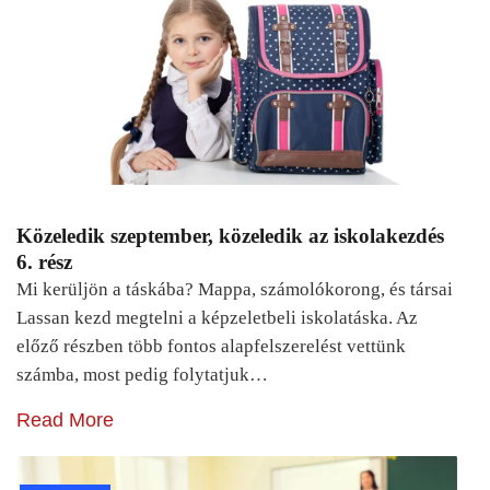
Közeledik szeptember, közeledik az iskolakezdés
6. rész
Mi kerüljön a táskába? Mappa, számolókorong, és társai
Lassan kezd megtelni a képzeletbeli iskolatáska. Az
előző részben több fontos alapfelszerelést vettünk
számba, most pedig folytatjuk…
Read More