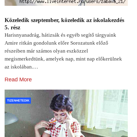
Közeledik szeptember, közeledik az iskolakezdés
5. rész
Harisnyanadrág, hátizsák és egyéb segítő tárgyaink
Amire ritkán gondolunk előre Sorozatunk előző
részeiben már számos olyan eszközzel
megismerkedtünk, amelyek nap, mint nap előkerülnek
az iskolában.…
Read More
TIZENHETEDIK