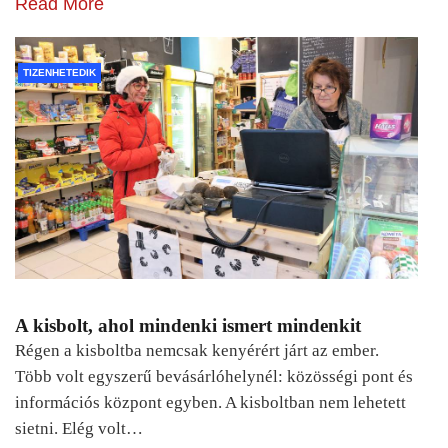
Read More
TIZENHETEDIK
A kisbolt, ahol mindenki ismert mindenkit
Régen a kisboltba nemcsak kenyérért járt az ember.
Több volt egyszerű bevásárlóhelynél: közösségi pont és
információs központ egyben. A kisboltban nem lehetett
sietni. Elég volt…