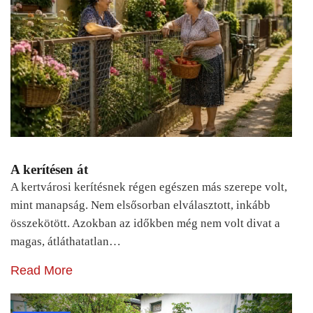
A kerítésen át
A kertvárosi kerítésnek régen egészen más szerepe volt,
mint manapság. Nem elsősorban elválasztott, inkább
összekötött. Azokban az időkben még nem volt divat a
magas, átláthatatlan…
Read More