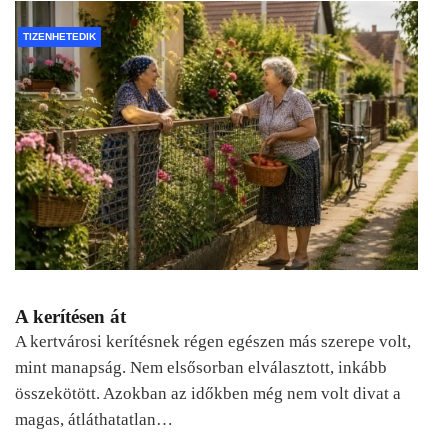
TIZENHETEDIK
A kerítésen át
A kertvárosi kerítésnek régen egészen más szerepe volt,
mint manapság. Nem elsősorban elválasztott, inkább
összekötött. Azokban az időkben még nem volt divat a
magas, átláthatatlan…