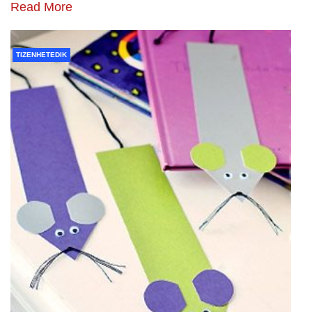
Read More
TIZENHETEDIK