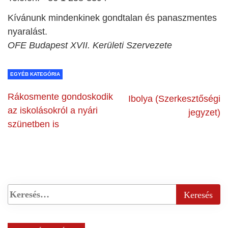
Kívánunk mindenkinek gondtalan és panaszmentes
nyaralást.
OFE Budapest XVII. Kerületi Szervezete
EGYÉB KATEGÓRIA
Rákosmente gondoskodik
Ibolya (Szerkesztőségi
az iskolásokról a nyári
jegyzet)
szünetben is