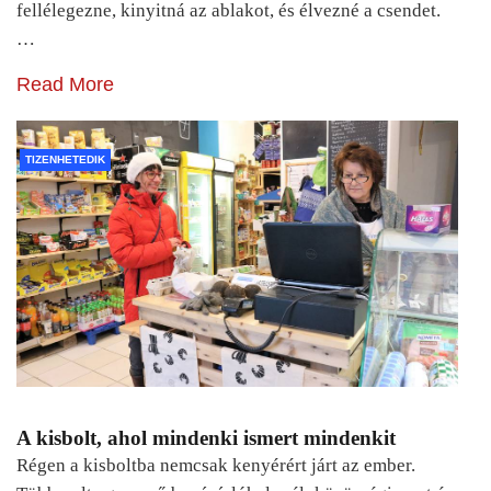
fellélegezne, kinyitná az ablakot, és élvezné a csendet.
…
Read More
TIZENHETEDIK
A kisbolt, ahol mindenki ismert mindenkit
Régen a kisboltba nemcsak kenyérért járt az ember.