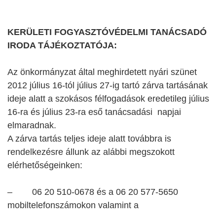
KERÜLETI FOGYASZTÓVÉDELMI TANÁCSADÓ
IRODA TÁJÉKOZTATÓJA:
Az önkormányzat által meghirdetett nyári szünet
2012 július 16-tól július 27-ig tartó zárva tartásának
ideje alatt a szokásos félfogadások eredetileg július
16-ra és július 23-ra eső tanácsadási napjai
elmaradnak.
A zárva tartás teljes ideje alatt továbbra is
rendelkezésre állunk az alábbi megszokott
elérhetőségeinken:
–
06 20 510-0678 és a 06 20 577-5650
mobiltelefonszámokon valamint a