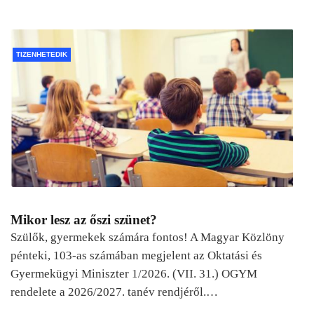
TIZENHETEDIK
Mikor lesz az őszi szünet?
Szülők, gyermekek számára fontos! A Magyar Közlöny
pénteki, 103-as számában megjelent az Oktatási és
Gyermekügyi Miniszter 1/2026. (VII. 31.) OGYM
rendelete a 2026/2027. tanév rendjéről.…