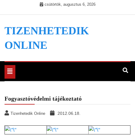
Skip
csütörtök, augusztus 6, 2026
to
content
TIZENHETEDIK
ONLINE
Toggle
navigation
Fogyasztóvédelmi tájékoztató
2012.06.18.
Tizenhetedik Online