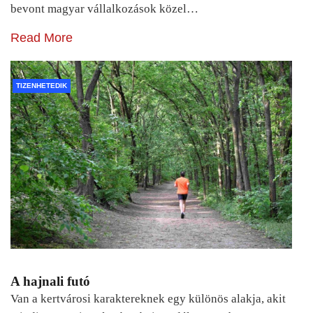
bevont magyar vállalkozások közel…
Read More
TIZENHETEDIK
A hajnali futó
Van a kertvárosi karaktereknek egy különös alakja, akit