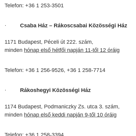
Telefon: +36 1 253-3501
·
Csaba Ház – Rákoscsabai Közösségi Ház
1171 Budapest, Péceli út 222. szám,
minden
hónap első hétfői napján 11-től 12 óráig
Telefon: +36 1 256-9526, +36 1 258-7714
·
Rákoshegyi Közösségi Ház
1174 Budapest, Podmaniczky Zs. utca 3. szám,
minden
hónap első keddi napján 9-től 10 óráig
Telefon: +36 1
258-3394