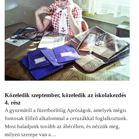
Közeledik szeptember, közeledik az iskolakezdés
4. rész
A gyurmától a füzetborítóig Apróságok, amelyek mégis
fontosak Előző alkalommal a ceruzákkal foglalkoztunk.
Most haladjunk tovább az ábécében, és nézzük meg,
milyen szerepe van a…