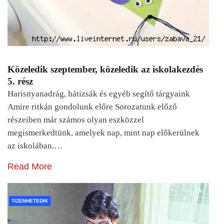
Közeledik szeptember, közeledik az iskolakezdés
5. rész
Harisnyanadrág, hátizsák és egyéb segítő tárgyaink
Amire ritkán gondolunk előre Sorozatunk előző
részeiben már számos olyan eszközzel
megismerkedtünk, amelyek nap, mint nap előkerülnek
az iskolában.…
Read More
TIZENHETEDIK