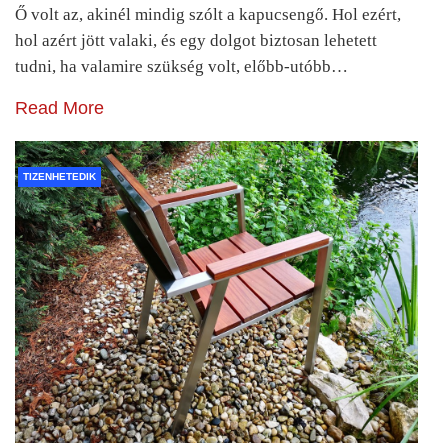
Ő volt az, akinél mindig szólt a kapucsengő. Hol ezért,
hol azért jött valaki, és egy dolgot biztosan lehetett
tudni, ha valamire szükség volt, előbb-utóbb…
Read More
TIZENHETEDIK