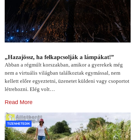
„Hazajössz, ha felkapcsolják a lámpákat!”
Abban a régmúlt korszakban, amikor a gyerekek még
nem a virtuális világban találkoztak egymással, nem
kellett előre egyeztetni, üzenetet küldeni vagy csoportot
létrehozni. Elég volt…
Read More
TIZENHETEDIK