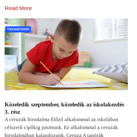
Read More
TIZENHETEDIK
Közeledik szeptember, közeledik az iskolakezdés
3. rész
A ceruzák birodalma Előző alkalommal az iskolában
célszerű cipőkig jutottunk. Ez alkalommal a ceruzák
birodalmában kalandozunk. Ceruza A tanórák