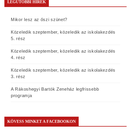
LEGUTÓBBI HÍREK
Mikor lesz az őszi szünet?
Közeledik szeptember, közeledik az iskolakezdés
5. rész
Közeledik szeptember, közeledik az iskolakezdés
4. rész
Közeledik szeptember, közeledik az iskolakezdés
3. rész
A Rákoshegyi Bartók Zeneház legfrissebb
programja
KÖVESS MINKET A FACEBOOKON