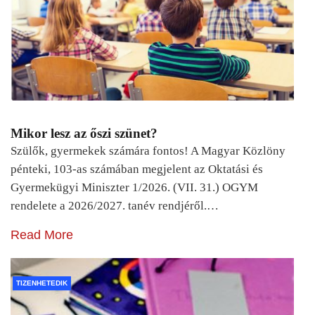
Mikor lesz az őszi szünet?
Szülők, gyermekek számára fontos! A Magyar Közlöny
pénteki, 103-as számában megjelent az Oktatási és
Gyermekügyi Miniszter 1/2026. (VII. 31.) OGYM
rendelete a 2026/2027. tanév rendjéről.…
Read More
TIZENHETEDIK