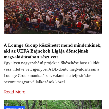
A Lounge Group köszönetet mond mindenkinek,
aki az UEFA Bajnokok Ligája döntőjének
megvalósításában részt vett
Egy ilyen nagyszabású projekt előkészítése hosszú időt
vesz, illetve vett igénybe. A BL-döntő megvalósításán a
Lounge Group munkatársai, valamint a teljesítésbe
bevont magyar vállalkozások közel…
Read More
TIZENHETEDIK