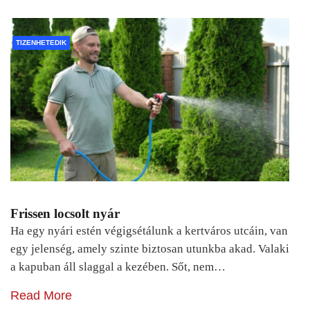
TIZENHETEDIK
Frissen locsolt nyár
Ha egy nyári estén végigsétálunk a kertváros utcáin, van
egy jelenség, amely szinte biztosan utunkba akad. Valaki
a kapuban áll slaggal a kezében. Sőt, nem…
Read More