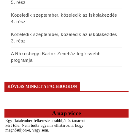
5. rész
Közeledik szeptember, közeledik az iskolakezdés
4. rész
Közeledik szeptember, közeledik az iskolakezdés
3. rész
A Rákoshegyi Bartók Zeneház legfrissebb
programja
KÖVESS MINKET A FACEBOOKON
A nap vicce