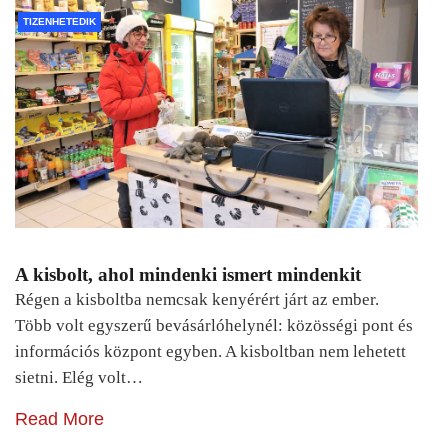
TIZENHETEDIK
A kisbolt, ahol mindenki ismert mindenkit
Régen a kisboltba nemcsak kenyérért járt az ember.
Több volt egyszerű bevásárlóhelynél: közösségi pont és
információs központ egyben. A kisboltban nem lehetett
sietni. Elég volt…
Read More