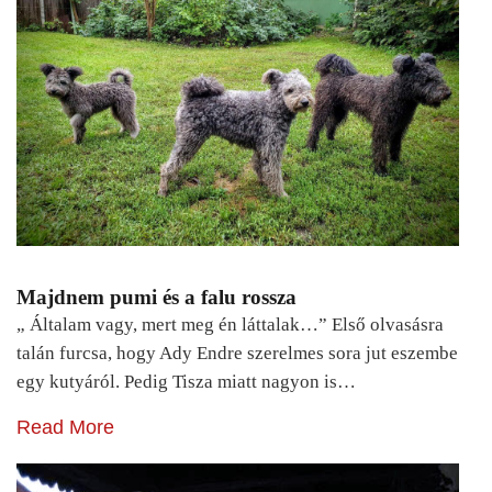
Majdnem pumi és a falu rossza
„ Általam vagy, mert meg én láttalak…” Első olvasásra
talán furcsa, hogy Ady Endre szerelmes sora jut eszembe
egy kutyáról. Pedig Tisza miatt nagyon is…
Read More