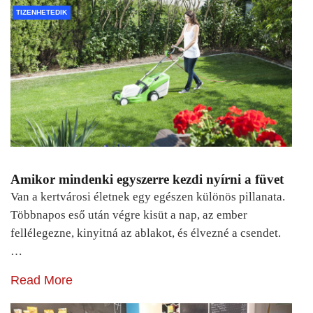
TIZENHETEDIK
Amikor mindenki egyszerre kezdi nyírni a füvet
Van a kertvárosi életnek egy egészen különös pillanata.
Többnapos eső után végre kisüt a nap, az ember
fellélegezne, kinyitná az ablakot, és élvezné a csendet.
…
Read More