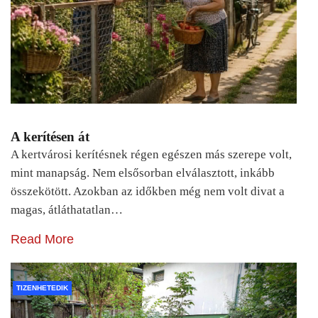
A kerítésen át
A kertvárosi kerítésnek régen egészen más szerepe volt,
mint manapság. Nem elsősorban elválasztott, inkább
összekötött. Azokban az időkben még nem volt divat a
magas, átláthatatlan…
Read More
TIZENHETEDIK