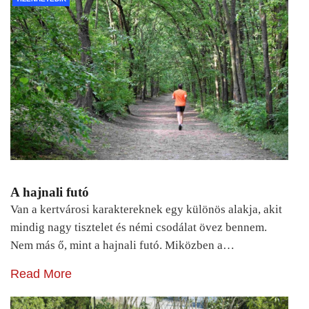
A hajnali futó
Van a kertvárosi karaktereknek egy különös alakja, akit
mindig nagy tisztelet és némi csodálat övez bennem.
Nem más ő, mint a hajnali futó. Miközben a…
Read More