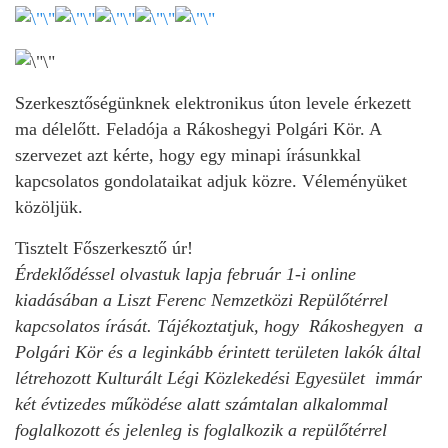
Szerkesztőségünknek elektronikus úton levele érkezett
ma délelőtt. Feladója a Rákoshegyi Polgári Kör. A
szervezet azt kérte, hogy egy minapi írásunkkal
kapcsolatos gondolataikat adjuk közre. Véleményüket
közöljük.
Tisztelt Főszerkesztő úr!
Érdeklődéssel olvastuk lapja február 1-i online
kiadásában a Liszt Ferenc Nemzetközi Repülőtérrel
kapcsolatos írását. Tájékoztatjuk, hogy Rákoshegyen a
Polgári Kör és a leginkább érintett területen lakók által
létrehozott Kulturált Légi Közlekedési Egyesület immár
két évtizedes működése alatt számtalan alkalommal
foglalkozott és jelenleg is foglalkozik a repülőtérrel