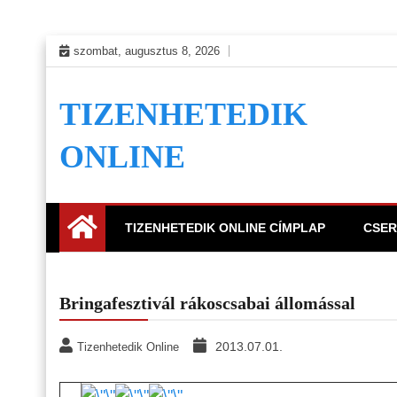
Skip
szombat, augusztus 8, 2026
to
content
TIZENHETEDIK
ONLINE
TIZENHETEDIK ONLINE CÍMPLAP
CSER
Bringafesztivál rákoscsabai állomással
2013.07.01.
Tizenhetedik Online