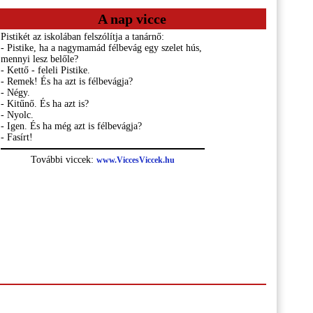
A nap vicce