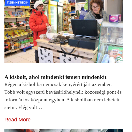
TIZENHETEDIK
A kisbolt, ahol mindenki ismert mindenkit
Régen a kisboltba nemcsak kenyérért járt az ember.
Több volt egyszerű bevásárlóhelynél: közösségi pont és
információs központ egyben. A kisboltban nem lehetett
sietni. Elég volt…
Read More