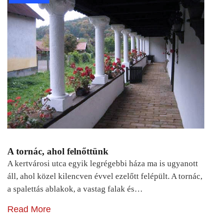
A tornác, ahol felnőttünk
A kertvárosi utca egyik legrégebbi háza ma is ugyanott
áll, ahol közel kilencven évvel ezelőtt felépült. A tornác,
a spalettás ablakok, a vastag falak és…
Read More