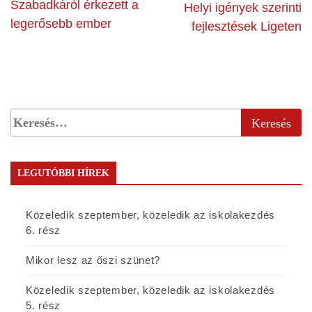
Szabadkáról érkezett a
Helyi igények szerinti
legerősebb ember
fejlesztések Ligeten
LEGUTÓBBI HÍREK
Közeledik szeptember, közeledik az iskolakezdés
6. rész
Mikor lesz az őszi szünet?
Közeledik szeptember, közeledik az iskolakezdés
5. rész