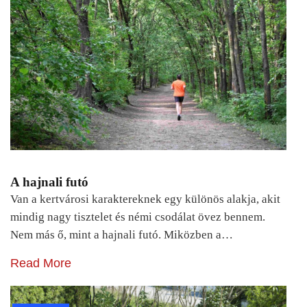
A hajnali futó
Van a kertvárosi karaktereknek egy különös alakja, akit
mindig nagy tisztelet és némi csodálat övez bennem.
Nem más ő, mint a hajnali futó. Miközben a…
Read More