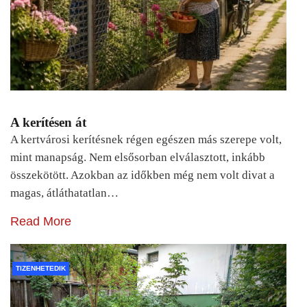
A kerítésen át
A kertvárosi kerítésnek régen egészen más szerepe volt,
mint manapság. Nem elsősorban elválasztott, inkább
összekötött. Azokban az időkben még nem volt divat a
magas, átláthatatlan…
Read More
TIZENHETEDIK