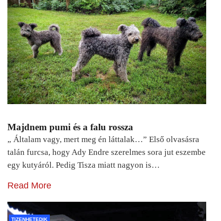
Majdnem pumi és a falu rossza
„ Általam vagy, mert meg én láttalak…” Első olvasásra
talán furcsa, hogy Ady Endre szerelmes sora jut eszembe
egy kutyáról. Pedig Tisza miatt nagyon is…
Read More
TIZENHETEDIK