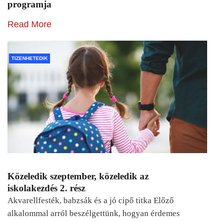
programja
Read More
TIZENHETEDIK
Közeledik szeptember, közeledik az
iskolakezdés 2. rész
Akvarellfesték, babzsák és a jó cipő titka Előző
alkalommal arról beszélgettünk, hogyan érdemes