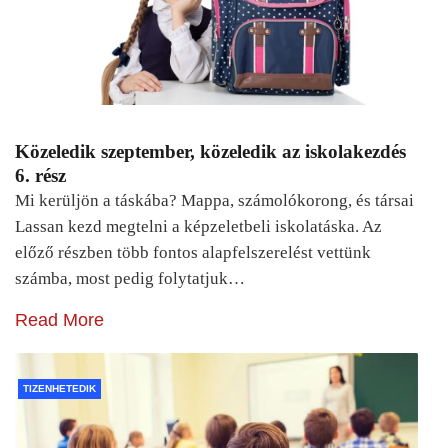
Közeledik szeptember, közeledik az iskolakezdés
6. rész
Mi kerüljön a táskába? Mappa, számolókorong, és társai
Lassan kezd megtelni a képzeletbeli iskolatáska. Az
előző részben több fontos alapfelszerelést vettünk
számba, most pedig folytatjuk…
Read More
TIZENHETEDIK