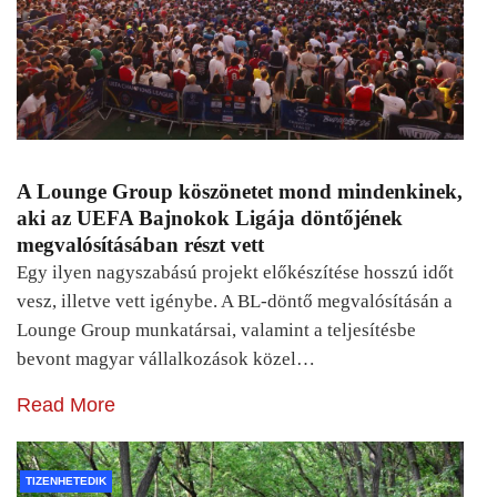
A Lounge Group köszönetet mond mindenkinek,
aki az UEFA Bajnokok Ligája döntőjének
megvalósításában részt vett
Egy ilyen nagyszabású projekt előkészítése hosszú időt
vesz, illetve vett igénybe. A BL-döntő megvalósításán a
Lounge Group munkatársai, valamint a teljesítésbe
bevont magyar vállalkozások közel…
Read More
TIZENHETEDIK