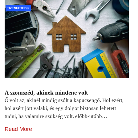
TIZENHETEDIK
A szomszéd, akinek mindene volt
Ő volt az, akinél mindig szólt a kapucsengő. Hol ezért,
hol azért jött valaki, és egy dolgot biztosan lehetett
tudni, ha valamire szükség volt, előbb-utóbb…
Read More