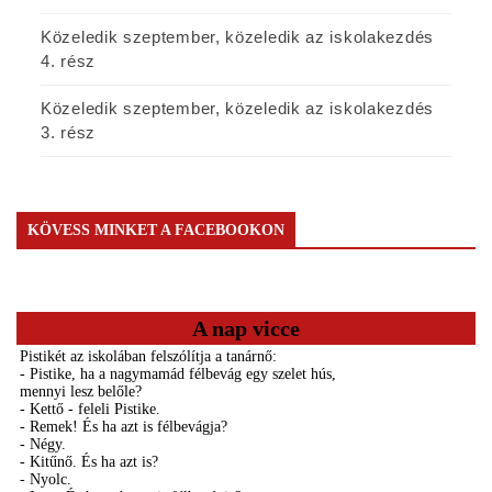
Közeledik szeptember, közeledik az iskolakezdés
4. rész
Közeledik szeptember, közeledik az iskolakezdés
3. rész
KÖVESS MINKET A FACEBOOKON
A nap vicce