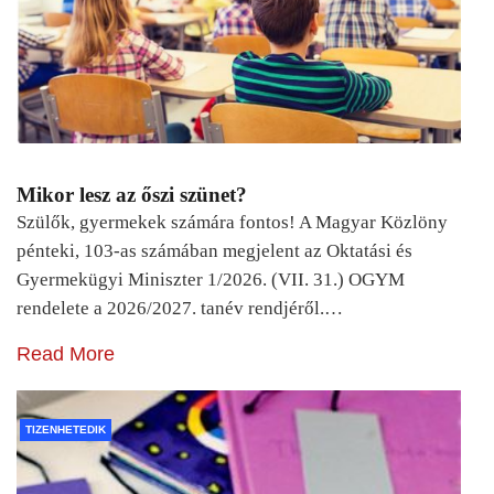
Mikor lesz az őszi szünet?
Szülők, gyermekek számára fontos! A Magyar Közlöny
pénteki, 103-as számában megjelent az Oktatási és
Gyermekügyi Miniszter 1/2026. (VII. 31.) OGYM
rendelete a 2026/2027. tanév rendjéről.…
Read More
TIZENHETEDIK