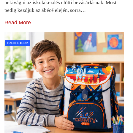
nekivágni az iskolakezdés előtti bevásárlásnak. Most
pedig kezdjük az ábécé elején, sorra…
Read More
TIZENHETEDIK