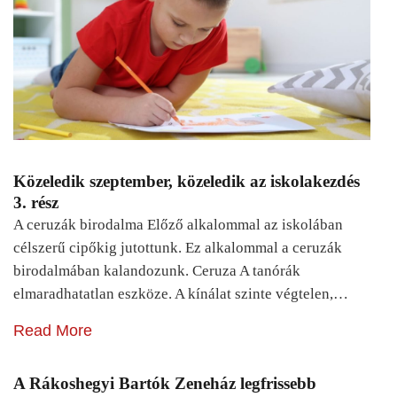
Közeledik szeptember, közeledik az iskolakezdés
3. rész
A ceruzák birodalma Előző alkalommal az iskolában
célszerű cipőkig jutottunk. Ez alkalommal a ceruzák
birodalmában kalandozunk. Ceruza A tanórák
elmaradhatatlan eszköze. A kínálat szinte végtelen,…
Read More
A Rákoshegyi Bartók Zeneház legfrissebb