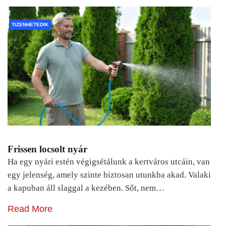
TIZENHETEDIK
Frissen locsolt nyár
Ha egy nyári estén végigsétálunk a kertváros utcáin, van
egy jelenség, amely szinte biztosan utunkba akad. Valaki
a kapuban áll slaggal a kezében. Sőt, nem…
Read More