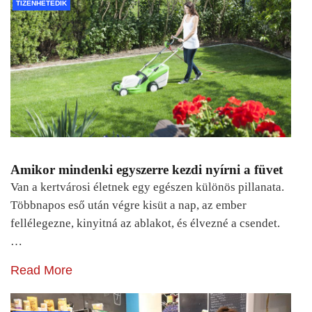
TIZENHETEDIK
Amikor mindenki egyszerre kezdi nyírni a füvet
Van a kertvárosi életnek egy egészen különös pillanata.
Többnapos eső után végre kisüt a nap, az ember
fellélegezne, kinyitná az ablakot, és élvezné a csendet.
…
Read More