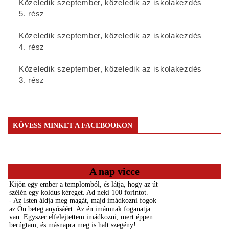
Közeledik szeptember, közeledik az iskolakezdés
5. rész
Közeledik szeptember, közeledik az iskolakezdés
4. rész
Közeledik szeptember, közeledik az iskolakezdés
3. rész
KÖVESS MINKET A FACEBOOKON
A nap vicce