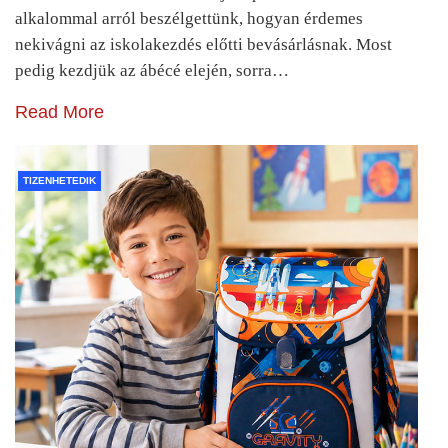
alkalommal arról beszélgettünk, hogyan érdemes
nekivágni az iskolakezdés előtti bevásárlásnak. Most
pedig kezdjük az ábécé elején, sorra…
Read More
TIZENHETEDIK