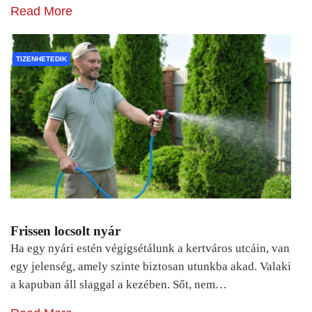
Read More
TIZENHETEDIK
Frissen locsolt nyár
Ha egy nyári estén végigsétálunk a kertváros utcáin, van
egy jelenség, amely szinte biztosan utunkba akad. Valaki
a kapuban áll slaggal a kezében. Sőt, nem…