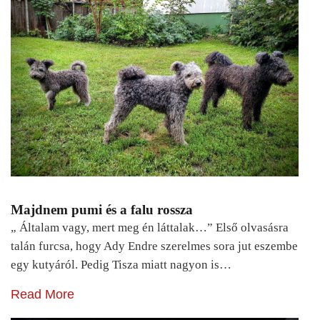
Majdnem pumi és a falu rossza
„ Általam vagy, mert meg én láttalak…” Első olvasásra
talán furcsa, hogy Ady Endre szerelmes sora jut eszembe
egy kutyáról. Pedig Tisza miatt nagyon is…
Read More