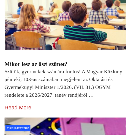
Mikor lesz az őszi szünet?
Szülők, gyermekek számára fontos! A Magyar Közlöny
pénteki, 103-as számában megjelent az Oktatási és
Gyermekügyi Miniszter 1/2026. (VII. 31.) OGYM
rendelete a 2026/2027. tanév rendjéről.…
Read More
TIZENHETEDIK