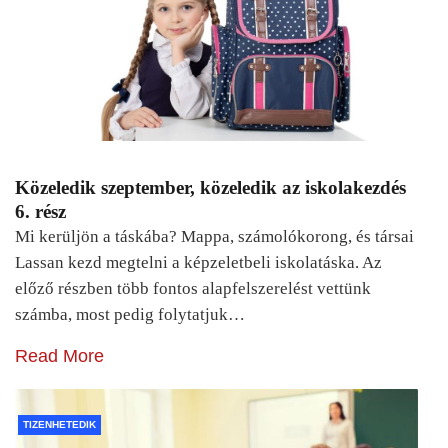
Közeledik szeptember, közeledik az iskolakezdés
6. rész
Mi kerüljön a táskába? Mappa, számolókorong, és társai
Lassan kezd megtelni a képzeletbeli iskolatáska. Az
előző részben több fontos alapfelszerelést vettünk
számba, most pedig folytatjuk…
Read More
TIZENHETEDIK