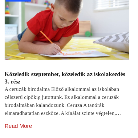
Közeledik szeptember, közeledik az iskolakezdés
3. rész
A ceruzák birodalma Előző alkalommal az iskolában
célszerű cipőkig jutottunk. Ez alkalommal a ceruzák
birodalmában kalandozunk. Ceruza A tanórák
elmaradhatatlan eszköze. A kínálat szinte végtelen,…
Read More