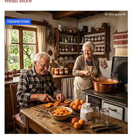
Read More
TIZENHETEDIK