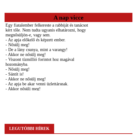
A nap vicce
LEGUTÓBBI HÍREK