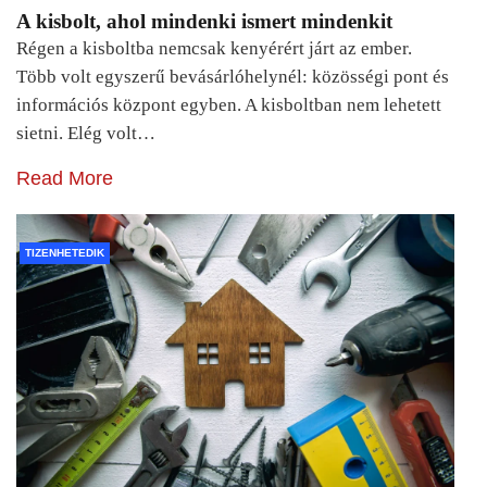
A kisbolt, ahol mindenki ismert mindenkit
Régen a kisboltba nemcsak kenyérért járt az ember.
Több volt egyszerű bevásárlóhelynél: közösségi pont és
információs központ egyben. A kisboltban nem lehetett
sietni. Elég volt…
Read More
TIZENHETEDIK