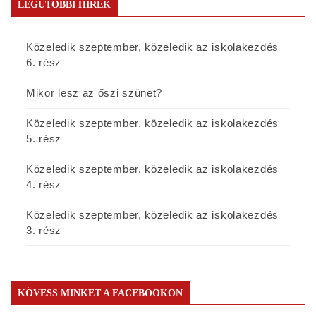
LEGUTÓBBI HÍREK
Közeledik szeptember, közeledik az iskolakezdés
6. rész
Mikor lesz az őszi szünet?
Közeledik szeptember, közeledik az iskolakezdés
5. rész
Közeledik szeptember, közeledik az iskolakezdés
4. rész
Közeledik szeptember, közeledik az iskolakezdés
3. rész
KÖVESS MINKET A FACEBOOKON