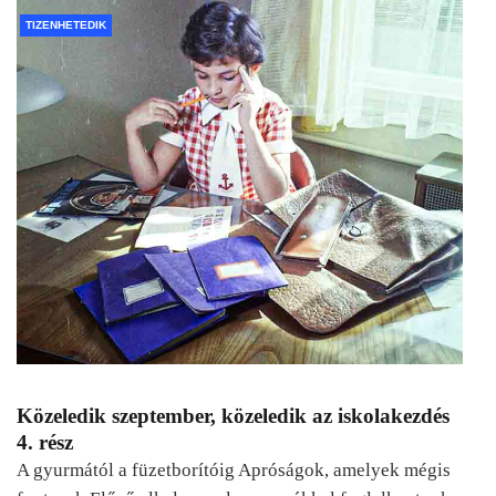
TIZENHETEDIK
Közeledik szeptember, közeledik az iskolakezdés
4. rész
A gyurmától a füzetborítóig Apróságok, amelyek mégis