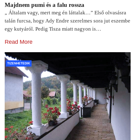
Majdnem pumi és a falu rossza
„ Általam vagy, mert meg én láttalak…” Első olvasásra
talán furcsa, hogy Ady Endre szerelmes sora jut eszembe
egy kutyáról. Pedig Tisza miatt nagyon is…
Read More
TIZENHETEDIK