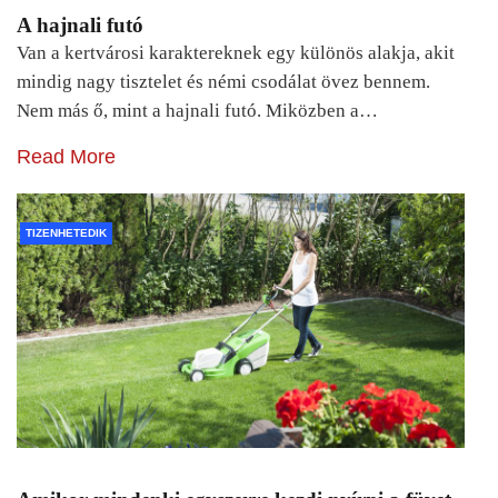
A hajnali futó
Van a kertvárosi karaktereknek egy különös alakja, akit
mindig nagy tisztelet és némi csodálat övez bennem.
Nem más ő, mint a hajnali futó. Miközben a…
Read More
TIZENHETEDIK