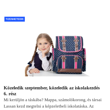
TIZENHETEDIK
Közeledik szeptember, közeledik az iskolakezdés
6. rész
Mi kerüljön a táskába? Mappa, számolókorong, és társai
Lassan kezd megtelni a képzeletbeli iskolatáska. Az