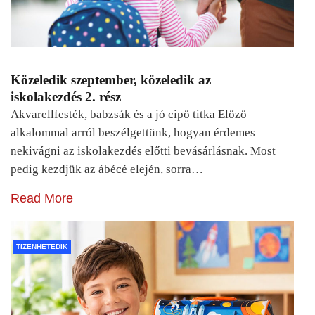
Közeledik szeptember, közeledik az
iskolakezdés 2. rész
Akvarellfesték, babzsák és a jó cipő titka Előző
alkalommal arról beszélgettünk, hogyan érdemes
nekivágni az iskolakezdés előtti bevásárlásnak. Most
pedig kezdjük az ábécé elején, sorra…
Read More
TIZENHETEDIK