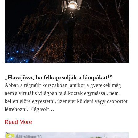
„Hazajössz, ha felkapcsolják a lámpákat!”
Abban a régmúlt korszakban, amikor a gyerekek még
nem a virtuális világban találkoztak egymással, nem
kellett előre egyeztetni, üzenetet küldeni vagy csoportot
létrehozni. Elég volt…
Read More