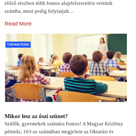
előző részben több fontos alapfelszerelést vettünk
számba, most pedig folytatjuk…
Read More
TIZENHETEDIK
Mikor lesz az őszi szünet?
Szülők, gyermekek számára fontos! A Magyar Közlöny
pénteki, 103-as számában megjelent az Oktatási és