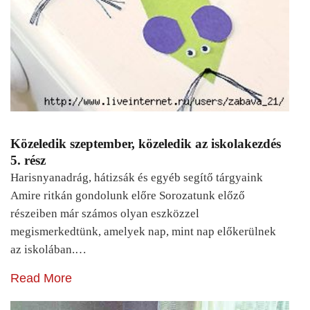
Közeledik szeptember, közeledik az iskolakezdés
5. rész
Harisnyanadrág, hátizsák és egyéb segítő tárgyaink
Amire ritkán gondolunk előre Sorozatunk előző
részeiben már számos olyan eszközzel
megismerkedtünk, amelyek nap, mint nap előkerülnek
az iskolában.…
Read More