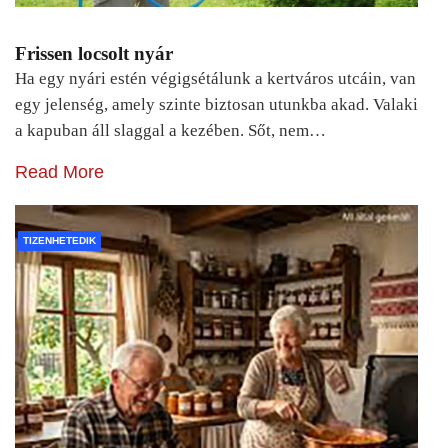
Frissen locsolt nyár
Ha egy nyári estén végigsétálunk a kertváros utcáin, van
egy jelenség, amely szinte biztosan utunkba akad. Valaki
a kapuban áll slaggal a kezében. Sőt, nem…
Read More
TIZENHETEDIK