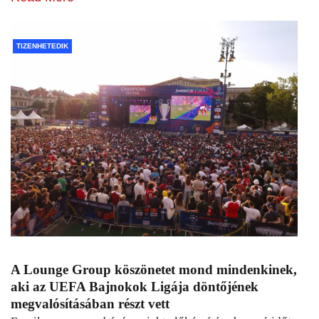
TIZENHETEDIK
A Lounge Group köszönetet mond mindenkinek,
aki az UEFA Bajnokok Ligája döntőjének
megvalósításában részt vett