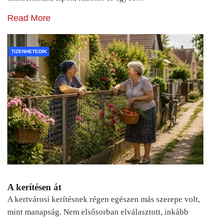
Read More
TIZENHETEDIK
A kerítésen át
A kertvárosi kerítésnek régen egészen más szerepe volt,
mint manapság. Nem elsősorban elválasztott, inkább