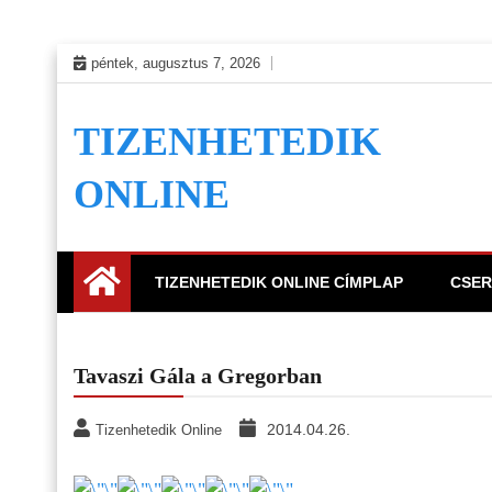
Skip
péntek, augusztus 7, 2026
to
content
TIZENHETEDIK
ONLINE
TIZENHETEDIK ONLINE CÍMPLAP
CSER
Tavaszi Gála a Gregorban
2014.04.26.
Tizenhetedik Online