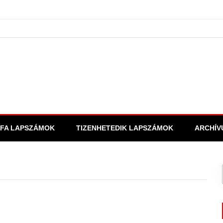
FA LAPSZÁMOK
TIZENHETEDIK LAPSZÁMOK
ARCHÍV