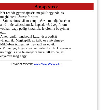
A nap vicce