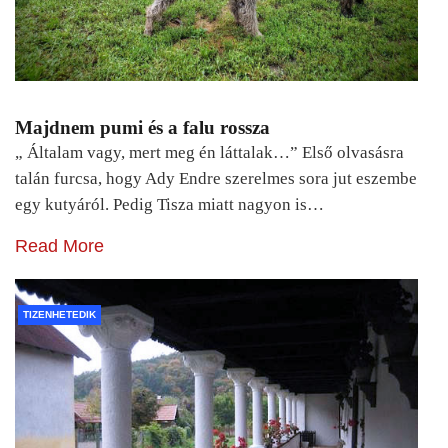
Majdnem pumi és a falu rossza
„ Általam vagy, mert meg én láttalak…” Első olvasásra
talán furcsa, hogy Ady Endre szerelmes sora jut eszembe
egy kutyáról. Pedig Tisza miatt nagyon is…
Read More
TIZENHETEDIK