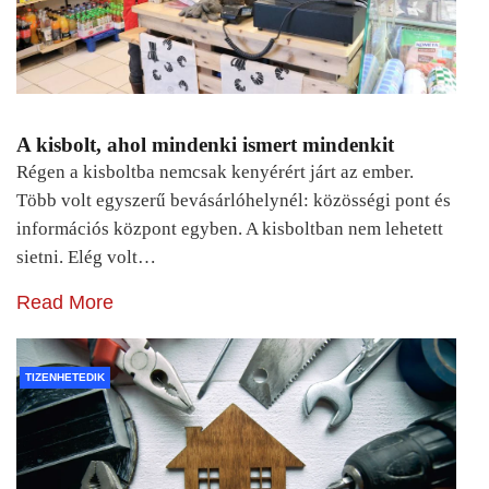
A kisbolt, ahol mindenki ismert mindenkit
Régen a kisboltba nemcsak kenyérért járt az ember.
Több volt egyszerű bevásárlóhelynél: közösségi pont és
információs központ egyben. A kisboltban nem lehetett
sietni. Elég volt…
Read More
TIZENHETEDIK