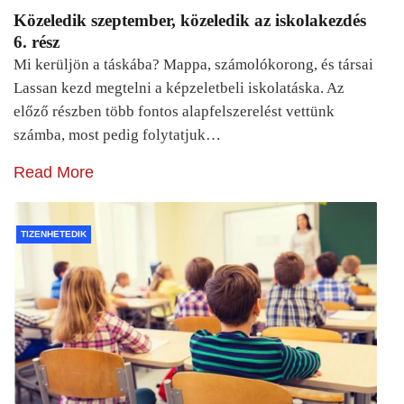
Közeledik szeptember, közeledik az iskolakezdés
6. rész
Mi kerüljön a táskába? Mappa, számolókorong, és társai
Lassan kezd megtelni a képzeletbeli iskolatáska. Az
előző részben több fontos alapfelszerelést vettünk
számba, most pedig folytatjuk…
Read More
TIZENHETEDIK