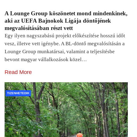
A Lounge Group köszönetet mond mindenkinek,
aki az UEFA Bajnokok Ligája döntőjének
megvalósításában részt vett
Egy ilyen nagyszabású projekt előkészítése hosszú időt
vesz, illetve vett igénybe. A BL-döntő megvalósításán a
Lounge Group munkatársai, valamint a teljesítésbe
bevont magyar vállalkozások közel…
Read More
TIZENHETEDIK