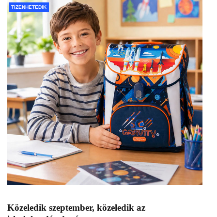
TIZENHETEDIK
Közeledik szeptember, közeledik az