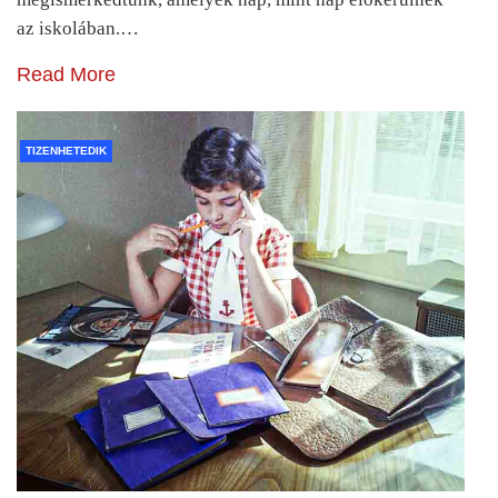
az iskolában.…
Read More
TIZENHETEDIK