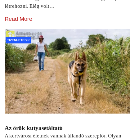
létrehozni. Elég volt…
Read More
TIZENHETEDIK
Az örök kutyasétáltató
A kertvárosi életnek vannak állandó szereplői. Olyan