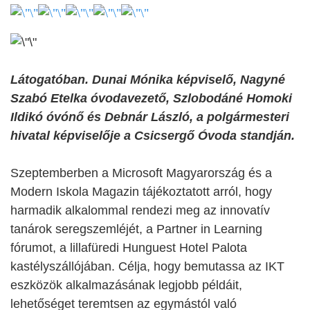
Látogatóban. Dunai Mónika képviselő, Nagyné
Szabó Etelka óvodavezető, Szlobodáné Homoki
Ildikó óvónő és Debnár László, a polgármesteri
hivatal képviselője a Csicsergő Óvoda standján.
Szeptemberben a Microsoft Magyarország és a
Modern Iskola Magazin tájékoztatott arról, hogy
harmadik alkalommal rendezi meg az innovatív
tanárok seregszemléjét, a Partner in Learning
fórumot, a lillafüredi Hunguest Hotel Palota
kastélyszállójában. Célja, hogy bemutassa az IKT
eszközök alkalmazásának legjobb példáit,
lehetőséget teremtsen az egymástól való