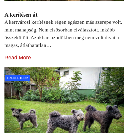
A kerítésen át
A kertvárosi kerítésnek régen egészen más szerepe volt,
mint manapság. Nem elsősorban elválasztott, inkább
összekötött. Azokban az időkben még nem volt divat a
magas, átláthatatlan…
Read More
TIZENHETEDIK