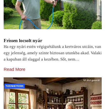
Frissen locsolt nyár
Ha egy nyári estén végigsétálunk a kertváros utcáin, van
egy jelenség, amely szinte biztosan utunkba akad. Valaki
a kapuban áll slaggal a kezében. Sőt, nem…
Read More
TIZENHETEDIK