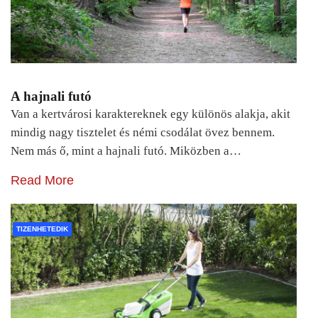
A hajnali futó
Van a kertvárosi karaktereknek egy különös alakja, akit
mindig nagy tisztelet és némi csodálat övez bennem.
Nem más ő, mint a hajnali futó. Miközben a…
Read More
TIZENHETEDIK