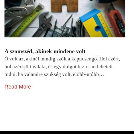
A szomszéd, akinek mindene volt
Ő volt az, akinél mindig szólt a kapucsengő. Hol ezért,
hol azért jött valaki, és egy dolgot biztosan lehetett
tudni, ha valamire szükség volt, előbb-utóbb…
Read More