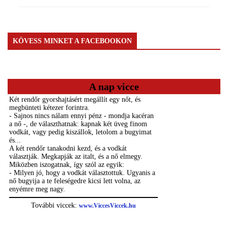
KÖVESS MINKET A FACEBOOKON
A nap vicce