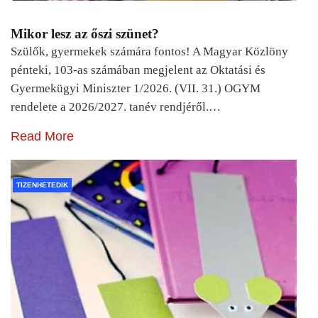
Mikor lesz az őszi szünet?
Szülők, gyermekek számára fontos! A Magyar Közlöny
pénteki, 103-as számában megjelent az Oktatási és
Gyermekügyi Miniszter 1/2026. (VII. 31.) OGYM
rendelete a 2026/2027. tanév rendjéről.…
Read More
TIZENHETEDIK