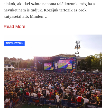
alakok, akikkel szinte naponta találkozunk, még ha a
nevüket nem is tudjuk. Közéjük tartozik az örök
kutyasétáltató. Minden…
Read More
TIZENHETEDIK