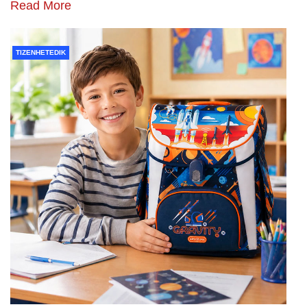
Read More
TIZENHETEDIK