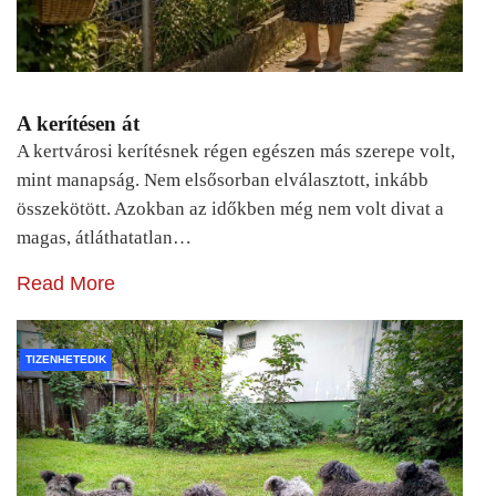
A kerítésen át
A kertvárosi kerítésnek régen egészen más szerepe volt,
mint manapság. Nem elsősorban elválasztott, inkább
összekötött. Azokban az időkben még nem volt divat a
magas, átláthatatlan…
Read More
TIZENHETEDIK