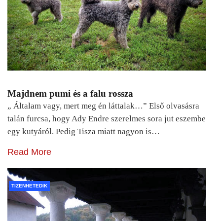
Majdnem pumi és a falu rossza
„ Általam vagy, mert meg én láttalak…” Első olvasásra
talán furcsa, hogy Ady Endre szerelmes sora jut eszembe
egy kutyáról. Pedig Tisza miatt nagyon is…
Read More
TIZENHETEDIK