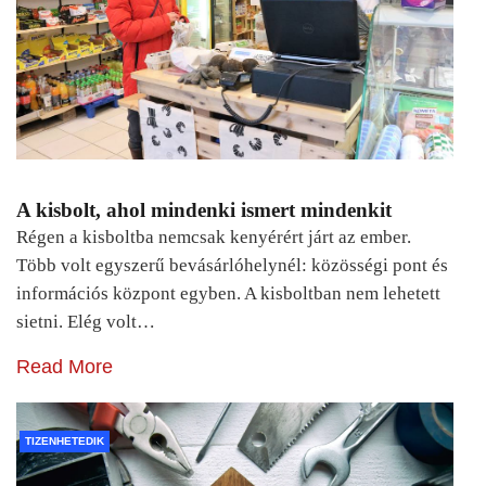
A kisbolt, ahol mindenki ismert mindenkit
Régen a kisboltba nemcsak kenyérért járt az ember.
Több volt egyszerű bevásárlóhelynél: közösségi pont és
információs központ egyben. A kisboltban nem lehetett
sietni. Elég volt…
Read More
TIZENHETEDIK