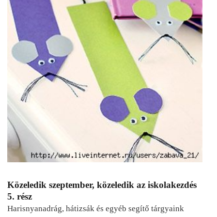
Közeledik szeptember, közeledik az iskolakezdés
5. rész
Harisnyanadrág, hátizsák és egyéb segítő tárgyaink