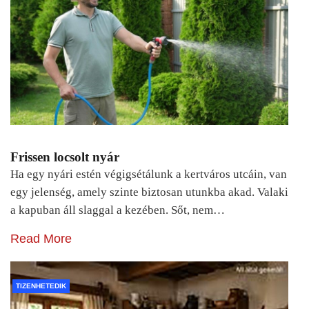
Frissen locsolt nyár
Ha egy nyári estén végigsétálunk a kertváros utcáin, van
egy jelenség, amely szinte biztosan utunkba akad. Valaki
a kapuban áll slaggal a kezében. Sőt, nem…
Read More
TIZENHETEDIK