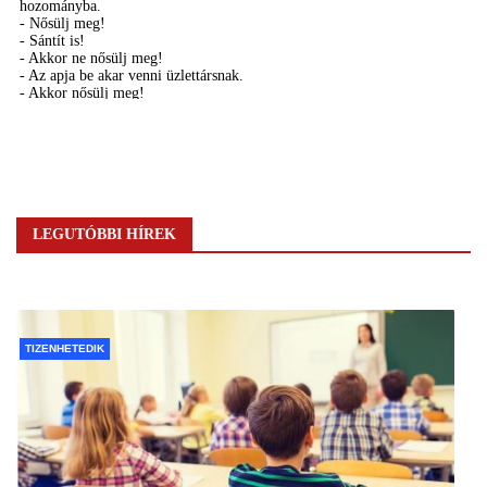
LEGUTÓBBI HÍREK
TIZENHETEDIK