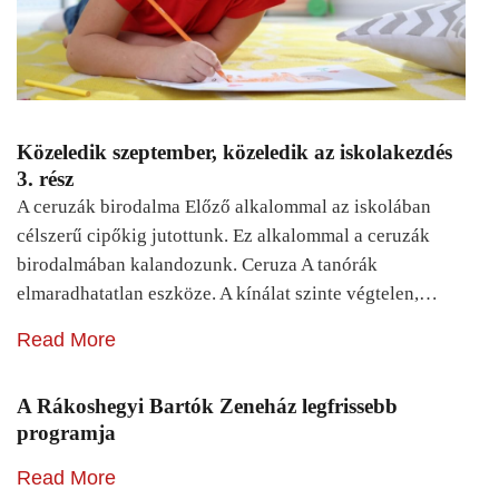
Közeledik szeptember, közeledik az iskolakezdés
3. rész
A ceruzák birodalma Előző alkalommal az iskolában
célszerű cipőkig jutottunk. Ez alkalommal a ceruzák
birodalmában kalandozunk. Ceruza A tanórák
elmaradhatatlan eszköze. A kínálat szinte végtelen,…
Read More
A Rákoshegyi Bartók Zeneház legfrissebb
programja
Read More