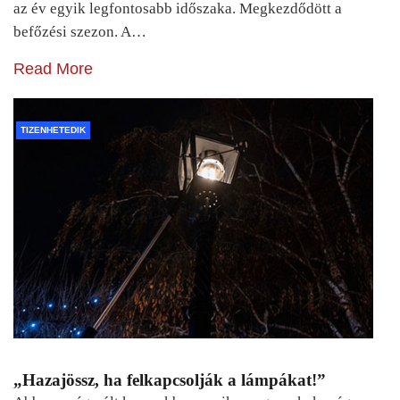
az év egyik legfontosabb időszaka. Megkezdődött a
befőzési szezon. A…
Read More
TIZENHETEDIK
„Hazajössz, ha felkapcsolják a lámpákat!”