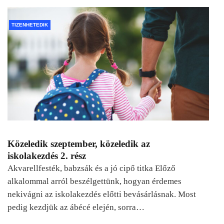
TIZENHETEDIK
Közeledik szeptember, közeledik az
iskolakezdés 2. rész
Akvarellfesték, babzsák és a jó cipő titka Előző
alkalommal arról beszélgettünk, hogyan érdemes
nekivágni az iskolakezdés előtti bevásárlásnak. Most
pedig kezdjük az ábécé elején, sorra…