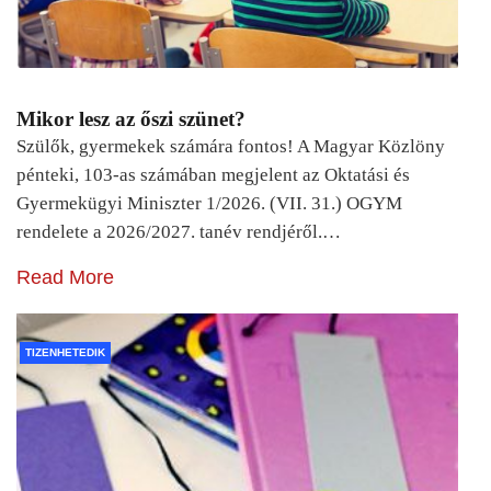
Mikor lesz az őszi szünet?
Szülők, gyermekek számára fontos! A Magyar Közlöny
pénteki, 103-as számában megjelent az Oktatási és
Gyermekügyi Miniszter 1/2026. (VII. 31.) OGYM
rendelete a 2026/2027. tanév rendjéről.…
Read More
TIZENHETEDIK