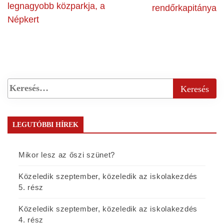
legnagyobb közparkja, a
rendőrkapitánya
Népkert
LEGUTÓBBI HÍREK
Mikor lesz az őszi szünet?
Közeledik szeptember, közeledik az iskolakezdés
5. rész
Közeledik szeptember, közeledik az iskolakezdés
4. rész