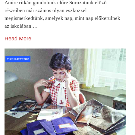
Amire ritkán gondolunk előre Sorozatunk előző
részeiben már számos olyan eszközzel
megismerkedtünk, amelyek nap, mint nap előkerülnek
az iskolában.…
Read More
TIZENHETEDIK