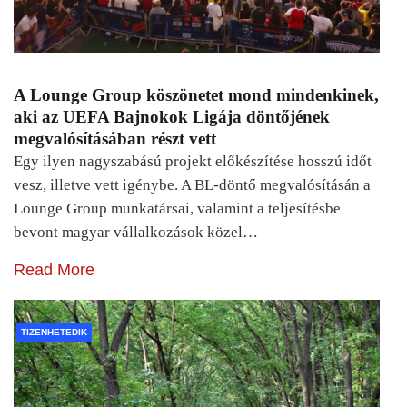
A Lounge Group köszönetet mond mindenkinek,
aki az UEFA Bajnokok Ligája döntőjének
megvalósításában részt vett
Egy ilyen nagyszabású projekt előkészítése hosszú időt
vesz, illetve vett igénybe. A BL-döntő megvalósításán a
Lounge Group munkatársai, valamint a teljesítésbe
bevont magyar vállalkozások közel…
Read More
TIZENHETEDIK