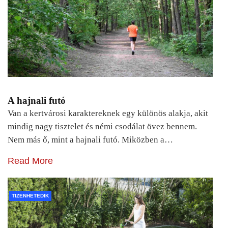
A hajnali futó
Van a kertvárosi karaktereknek egy különös alakja, akit
mindig nagy tisztelet és némi csodálat övez bennem.
Nem más ő, mint a hajnali futó. Miközben a…
Read More
TIZENHETEDIK