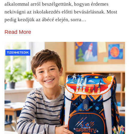
alkalommal arról beszélgettünk, hogyan érdemes
nekivágni az iskolakezdés előtti bevásárlásnak. Most
pedig kezdjük az ábécé elején, sorra…
Read More
TIZENHETEDIK