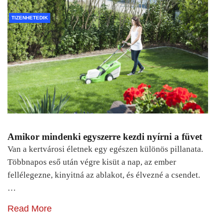
TIZENHETEDIK
Amikor mindenki egyszerre kezdi nyírni a füvet
Van a kertvárosi életnek egy egészen különös pillanata.
Többnapos eső után végre kisüt a nap, az ember
fellélegezne, kinyitná az ablakot, és élvezné a csendet.
…
Read More