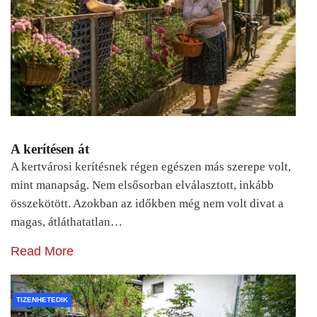
A kerítésen át
A kertvárosi kerítésnek régen egészen más szerepe volt,
mint manapság. Nem elsősorban elválasztott, inkább
összekötött. Azokban az időkben még nem volt divat a
magas, átláthatatlan…
Read More
TIZENHETEDIK