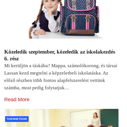
Közeledik szeptember, közeledik az iskolakezdés
6. rész
Mi kerüljön a táskába? Mappa, számolókorong, és társai
Lassan kezd megtelni a képzeletbeli iskolatáska. Az
előző részben több fontos alapfelszerelést vettünk
számba, most pedig folytatjuk…
Read More
TIZENHETEDIK