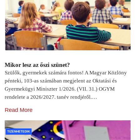
Mikor lesz az őszi szünet?
Szülők, gyermekek számára fontos! A Magyar Közlöny
pénteki, 103-as számában megjelent az Oktatási és
Gyermekügyi Miniszter 1/2026. (VII. 31.) OGYM
rendelete a 2026/2027. tanév rendjéről.…
Read More
TIZENHETEDIK