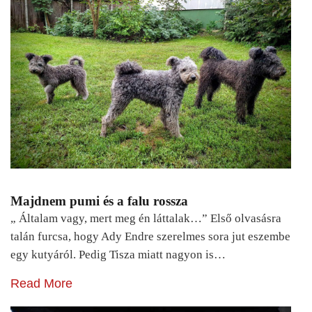
Majdnem pumi és a falu rossza
„ Általam vagy, mert meg én láttalak…” Első olvasásra
talán furcsa, hogy Ady Endre szerelmes sora jut eszembe
egy kutyáról. Pedig Tisza miatt nagyon is…
Read More