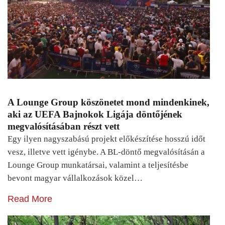
A Lounge Group köszönetet mond mindenkinek,
aki az UEFA Bajnokok Ligája döntőjének
megvalósításában részt vett
Egy ilyen nagyszabású projekt előkészítése hosszú időt
vesz, illetve vett igénybe. A BL-döntő megvalósításán a
Lounge Group munkatársai, valamint a teljesítésbe
bevont magyar vállalkozások közel…
Read More