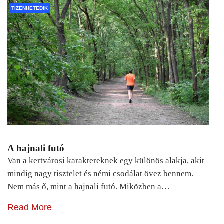
TIZENHETEDIK
A hajnali futó
Van a kertvárosi karaktereknek egy különös alakja, akit
mindig nagy tisztelet és némi csodálat övez bennem.
Nem más ő, mint a hajnali futó. Miközben a…
Read More