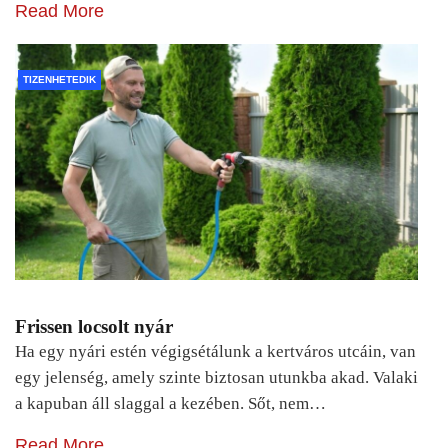
Read More
TIZENHETEDIK
Frissen locsolt nyár
Ha egy nyári estén végigsétálunk a kertváros utcáin, van
egy jelenség, amely szinte biztosan utunkba akad. Valaki
a kapuban áll slaggal a kezében. Sőt, nem…
Read More