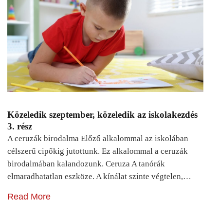
Közeledik szeptember, közeledik az iskolakezdés
3. rész
A ceruzák birodalma Előző alkalommal az iskolában
célszerű cipőkig jutottunk. Ez alkalommal a ceruzák
birodalmában kalandozunk. Ceruza A tanórák
elmaradhatatlan eszköze. A kínálat szinte végtelen,…
Read More