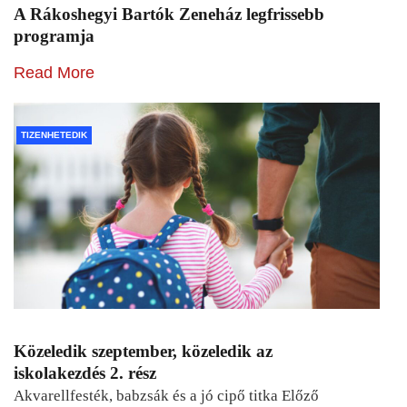
A Rákoshegyi Bartók Zeneház legfrissebb
programja
Read More
TIZENHETEDIK
Közeledik szeptember, közeledik az
iskolakezdés 2. rész
Akvarellfesték, babzsák és a jó cipő titka Előző