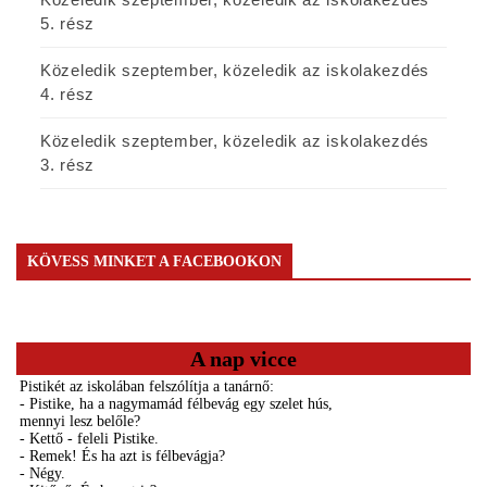
5. rész
Közeledik szeptember, közeledik az iskolakezdés
4. rész
Közeledik szeptember, közeledik az iskolakezdés
3. rész
KÖVESS MINKET A FACEBOOKON
A nap vicce