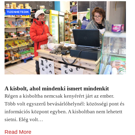
TIZENHETEDIK
A kisbolt, ahol mindenki ismert mindenkit
Régen a kisboltba nemcsak kenyérért járt az ember.
Több volt egyszerű bevásárlóhelynél: közösségi pont és
információs központ egyben. A kisboltban nem lehetett
sietni. Elég volt…
Read More