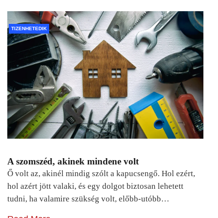
TIZENHETEDIK
A szomszéd, akinek mindene volt
Ő volt az, akinél mindig szólt a kapucsengő. Hol ezért,
hol azért jött valaki, és egy dolgot biztosan lehetett
tudni, ha valamire szükség volt, előbb-utóbb…