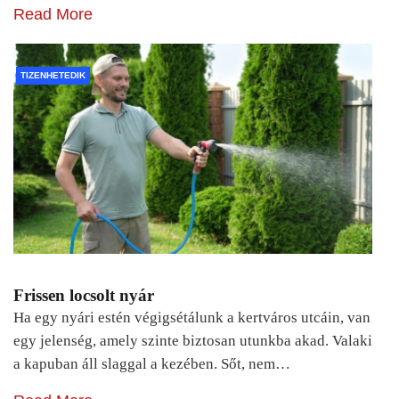
Read More
TIZENHETEDIK
Frissen locsolt nyár
Ha egy nyári estén végigsétálunk a kertváros utcáin, van
egy jelenség, amely szinte biztosan utunkba akad. Valaki
a kapuban áll slaggal a kezében. Sőt, nem…