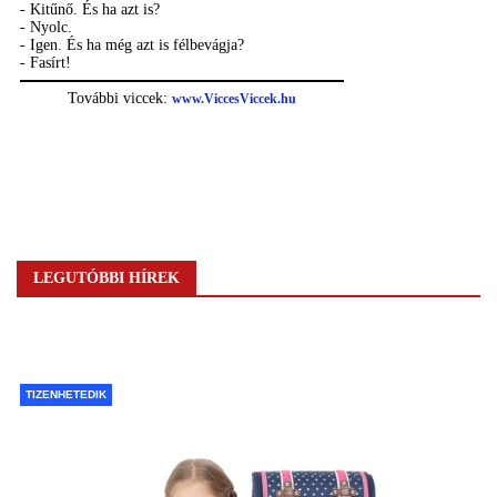
LEGUTÓBBI HÍREK
TIZENHETEDIK