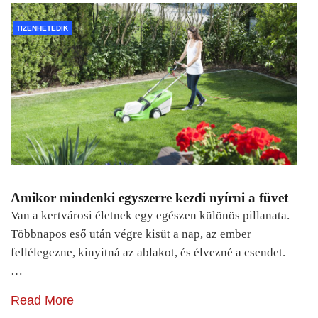
TIZENHETEDIK
Amikor mindenki egyszerre kezdi nyírni a füvet
Van a kertvárosi életnek egy egészen különös pillanata.
Többnapos eső után végre kisüt a nap, az ember
fellélegezne, kinyitná az ablakot, és élvezné a csendet.
…
Read More