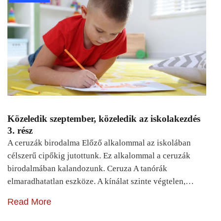
Közeledik szeptember, közeledik az iskolakezdés
3. rész
A ceruzák birodalma Előző alkalommal az iskolában
célszerű cipőkig jutottunk. Ez alkalommal a ceruzák
birodalmában kalandozunk. Ceruza A tanórák
elmaradhatatlan eszköze. A kínálat szinte végtelen,…
Read More