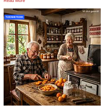
Read More
TIZENHETEDIK