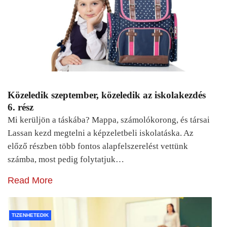
Közeledik szeptember, közeledik az iskolakezdés
6. rész
Mi kerüljön a táskába? Mappa, számolókorong, és társai
Lassan kezd megtelni a képzeletbeli iskolatáska. Az
előző részben több fontos alapfelszerelést vettünk
számba, most pedig folytatjuk…
Read More
TIZENHETEDIK