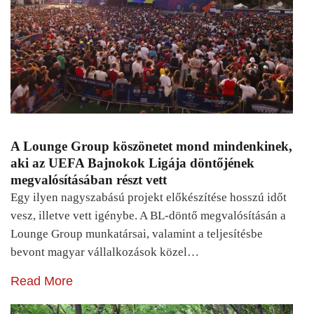
A Lounge Group köszönetet mond mindenkinek,
aki az UEFA Bajnokok Ligája döntőjének
megvalósításában részt vett
Egy ilyen nagyszabású projekt előkészítése hosszú időt
vesz, illetve vett igénybe. A BL-döntő megvalósításán a
Lounge Group munkatársai, valamint a teljesítésbe
bevont magyar vállalkozások közel…
Read More