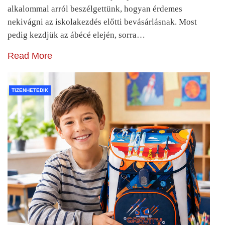
alkalommal arról beszélgettünk, hogyan érdemes
nekivágni az iskolakezdés előtti bevásárlásnak. Most
pedig kezdjük az ábécé elején, sorra…
Read More
TIZENHETEDIK