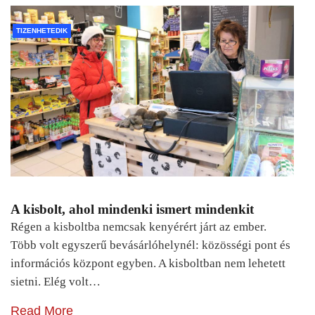
TIZENHETEDIK
A kisbolt, ahol mindenki ismert mindenkit
Régen a kisboltba nemcsak kenyérért járt az ember.
Több volt egyszerű bevásárlóhelynél: közösségi pont és
információs központ egyben. A kisboltban nem lehetett
sietni. Elég volt…
Read More