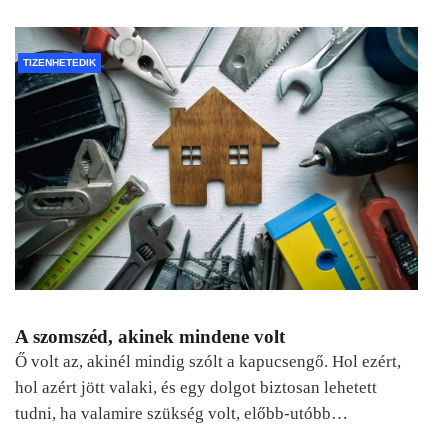
TIZENHETEDIK
A szomszéd, akinek mindene volt
Ő volt az, akinél mindig szólt a kapucsengő. Hol ezért,
hol azért jött valaki, és egy dolgot biztosan lehetett
tudni, ha valamire szükség volt, előbb-utóbb…