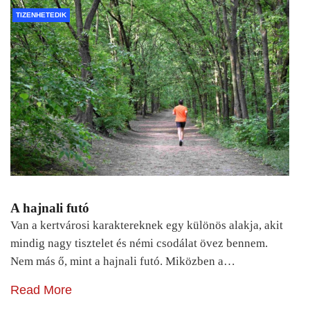
TIZENHETEDIK
A hajnali futó
Van a kertvárosi karaktereknek egy különös alakja, akit
mindig nagy tisztelet és némi csodálat övez bennem.
Nem más ő, mint a hajnali futó. Miközben a…
Read More