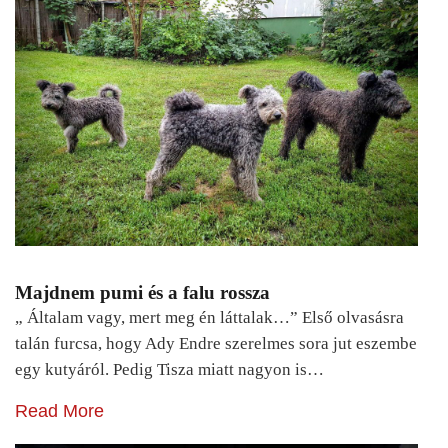
Majdnem pumi és a falu rossza
„ Általam vagy, mert meg én láttalak…” Első olvasásra
talán furcsa, hogy Ady Endre szerelmes sora jut eszembe
egy kutyáról. Pedig Tisza miatt nagyon is…
Read More