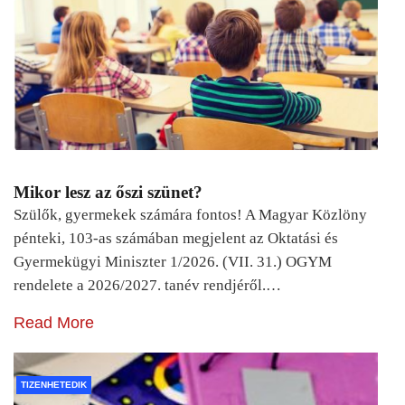
Mikor lesz az őszi szünet?
Szülők, gyermekek számára fontos! A Magyar Közlöny
pénteki, 103-as számában megjelent az Oktatási és
Gyermekügyi Miniszter 1/2026. (VII. 31.) OGYM
rendelete a 2026/2027. tanév rendjéről.…
Read More
TIZENHETEDIK