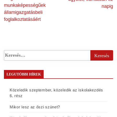
munkaképességűek
napig
államigazgatásbeli
foglalkoztatásáért
LEGUTÓBBI HÍREK
Közeledik szeptember, közeledik az iskolakezdés
6. rész
Mikor lesz az őszi szünet?