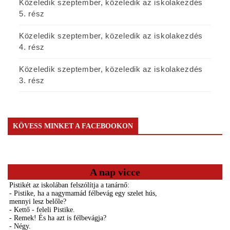
Közeledik szeptember, közeledik az iskolakezdés
5. rész
Közeledik szeptember, közeledik az iskolakezdés
4. rész
Közeledik szeptember, közeledik az iskolakezdés
3. rész
KÖVESS MINKET A FACEBOOKON
A nap vicce