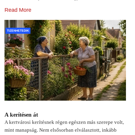
Read More
TIZENHETEDIK
A kerítésen át
A kertvárosi kerítésnek régen egészen más szerepe volt,
mint manapság. Nem elsősorban elválasztott, inkább