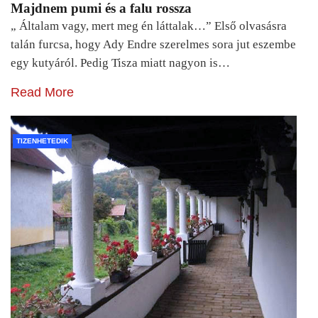
Majdnem pumi és a falu rossza
„ Általam vagy, mert meg én láttalak…” Első olvasásra
talán furcsa, hogy Ady Endre szerelmes sora jut eszembe
egy kutyáról. Pedig Tisza miatt nagyon is…
Read More
TIZENHETEDIK