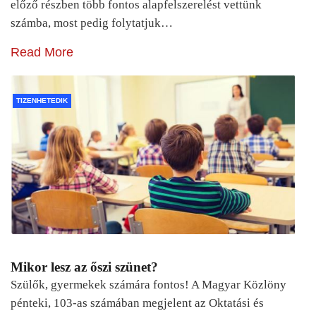
előző részben több fontos alapfelszerelést vettünk
számba, most pedig folytatjuk…
Read More
TIZENHETEDIK
Mikor lesz az őszi szünet?
Szülők, gyermekek számára fontos! A Magyar Közlöny
pénteki, 103-as számában megjelent az Oktatási és