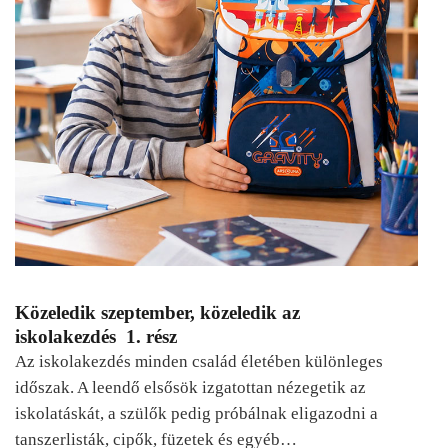
Közeledik szeptember, közeledik az
iskolakezdés 1. rész
Az iskolakezdés minden család életében különleges
időszak. A leendő elsősök izgatottan nézegetik az
iskolatáskát, a szülők pedig próbálnak eligazodni a
tanszerlisták, cipők, füzetek és egyéb…