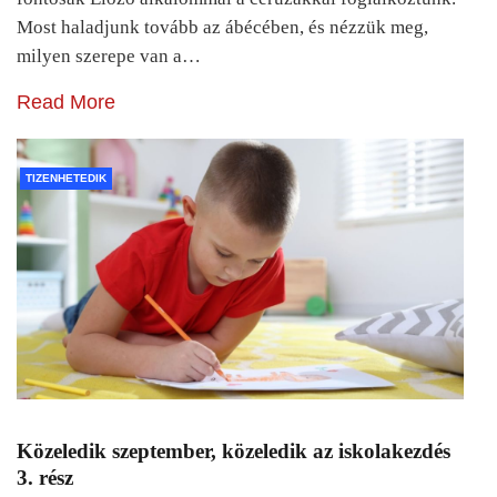
Most haladjunk tovább az ábécében, és nézzük meg,
milyen szerepe van a…
Read More
TIZENHETEDIK
Közeledik szeptember, közeledik az iskolakezdés
3. rész