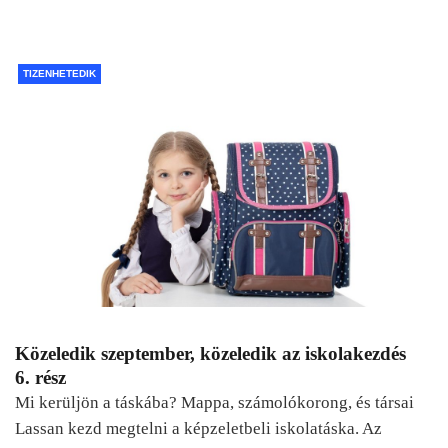
TIZENHETEDIK
Közeledik szeptember, közeledik az iskolakezdés
6. rész
Mi kerüljön a táskába? Mappa, számolókorong, és társai
Lassan kezd megtelni a képzeletbeli iskolatáska. Az