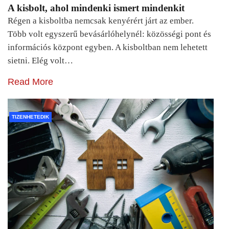
A kisbolt, ahol mindenki ismert mindenkit
Régen a kisboltba nemcsak kenyérért járt az ember.
Több volt egyszerű bevásárlóhelynél: közösségi pont és
információs központ egyben. A kisboltban nem lehetett
sietni. Elég volt…
Read More
TIZENHETEDIK