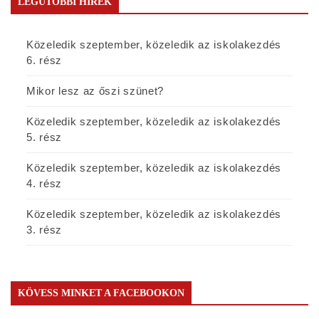
LEGUTÓBBI HÍREK
Közeledik szeptember, közeledik az iskolakezdés
6. rész
Mikor lesz az őszi szünet?
Közeledik szeptember, közeledik az iskolakezdés
5. rész
Közeledik szeptember, közeledik az iskolakezdés
4. rész
Közeledik szeptember, közeledik az iskolakezdés
3. rész
KÖVESS MINKET A FACEBOOKON