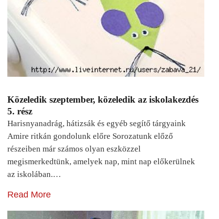
Közeledik szeptember, közeledik az iskolakezdés
5. rész
Harisnyanadrág, hátizsák és egyéb segítő tárgyaink
Amire ritkán gondolunk előre Sorozatunk előző
részeiben már számos olyan eszközzel
megismerkedtünk, amelyek nap, mint nap előkerülnek
az iskolában.…
Read More