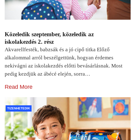
Közeledik szeptember, közeledik az
iskolakezdés 2. rész
Akvarellfesték, babzsák és a jó cipő titka Előző
alkalommal arról beszélgettünk, hogyan érdemes
nekivágni az iskolakezdés előtti bevásárlásnak. Most
pedig kezdjük az ábécé elején, sorra…
Read More
TIZENHETEDIK