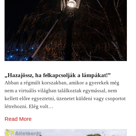
„Hazajössz, ha felkapcsolják a lámpákat!”
Abban a régmúlt korszakban, amikor a gyerekek még
nem a virtuális világban találkoztak egymással, nem
kellett előre egyeztetni, üzenetet küldeni vagy csoportot
létrehozni. Elég volt…
Read More