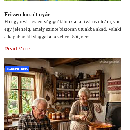
Frissen locsolt nyár
Ha egy nyári estén végigsétálunk a kertváros utcáin, van
egy jelenség, amely szinte biztosan utunkba akad. Valaki
a kapuban áll slaggal a kezében. Sőt, nem…
Read More
TIZENHETEDIK