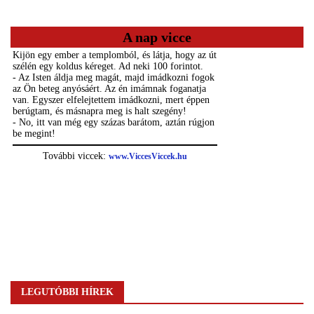
A nap vicce
LEGUTÓBBI HÍREK