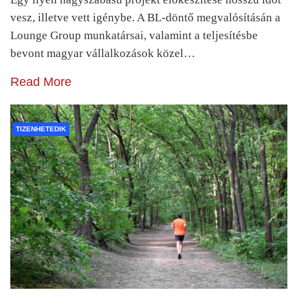
vesz, illetve vett igénybe. A BL-döntő megvalósításán a
Lounge Group munkatársai, valamint a teljesítésbe
bevont magyar vállalkozások közel…
Read More
TIZENHETEDIK