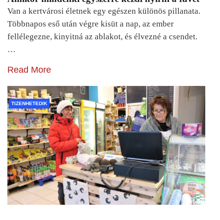
Van a kertvárosi életnek egy egészen különös pillanata.
Többnapos eső után végre kisüt a nap, az ember
fellélegezne, kinyitná az ablakot, és élvezné a csendet.
…
Read More
TIZENHETEDIK