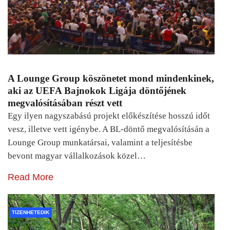
A Lounge Group köszönetet mond mindenkinek,
aki az UEFA Bajnokok Ligája döntőjének
megvalósításában részt vett
Egy ilyen nagyszabású projekt előkészítése hosszú időt
vesz, illetve vett igénybe. A BL-döntő megvalósításán a
Lounge Group munkatársai, valamint a teljesítésbe
bevont magyar vállalkozások közel…
Read More
TIZENHETEDIK