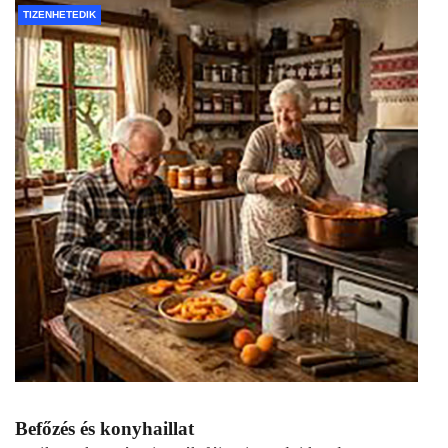
TIZENHETEDIK
Befőzés és konyhaillat