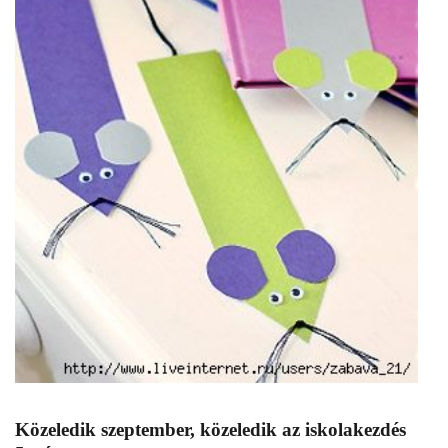
Közeledik szeptember, közeledik az iskolakezdés