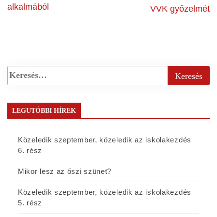
alkalmából
VVK győzelmét
LEGUTÓBBI HÍREK
Közeledik szeptember, közeledik az iskolakezdés
6. rész
Mikor lesz az őszi szünet?
Közeledik szeptember, közeledik az iskolakezdés
5. rész