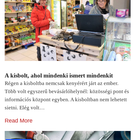
A kisbolt, ahol mindenki ismert mindenkit
Régen a kisboltba nemcsak kenyérért járt az ember.
Több volt egyszerű bevásárlóhelynél: közösségi pont és
információs központ egyben. A kisboltban nem lehetett
sietni. Elég volt…
Read More