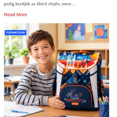
pedig kezdjük az ábécé elején, sorra…
Read More
TIZENHETEDIK