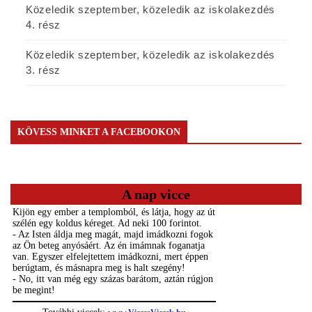
Közeledik szeptember, közeledik az iskolakezdés
4. rész
Közeledik szeptember, közeledik az iskolakezdés
3. rész
KÖVESS MINKET A FACEBOOKON
A nap vicce