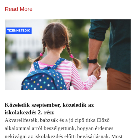
Read More
TIZENHETEDIK
Közeledik szeptember, közeledik az
iskolakezdés 2. rész
Akvarellfesték, babzsák és a jó cipő titka Előző
alkalommal arról beszélgettünk, hogyan érdemes
nekivágni az iskolakezdés előtti bevásárlásnak. Most