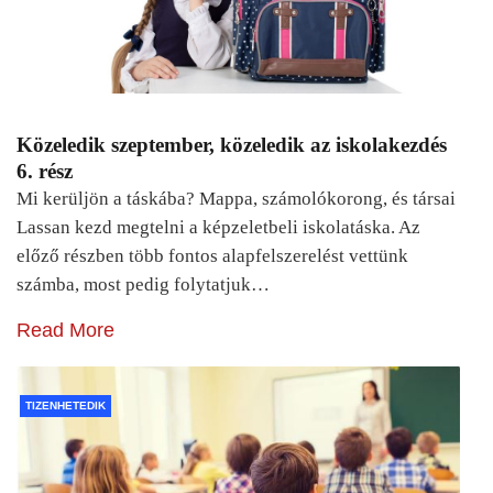
Közeledik szeptember, közeledik az iskolakezdés
6. rész
Mi kerüljön a táskába? Mappa, számolókorong, és társai
Lassan kezd megtelni a képzeletbeli iskolatáska. Az
előző részben több fontos alapfelszerelést vettünk
számba, most pedig folytatjuk…
Read More
TIZENHETEDIK