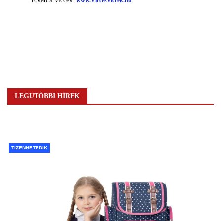
LEGUTÓBBI HÍREK
TIZENHETEDIK