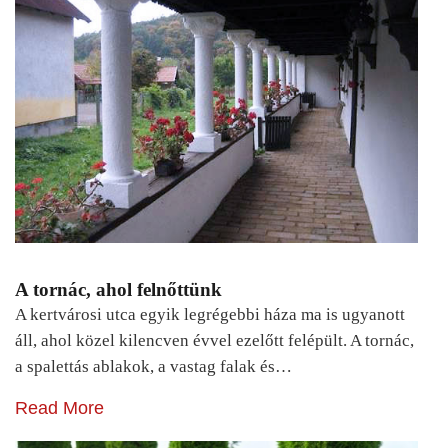
A tornác, ahol felnőttünk
A kertvárosi utca egyik legrégebbi háza ma is ugyanott
áll, ahol közel kilencven évvel ezelőtt felépült. A tornác,
a spalettás ablakok, a vastag falak és…
Read More