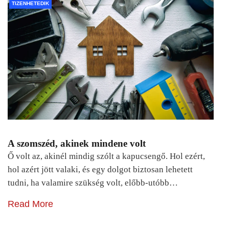
TIZENHETEDIK
A szomszéd, akinek mindene volt
Ő volt az, akinél mindig szólt a kapucsengő. Hol ezért,
hol azért jött valaki, és egy dolgot biztosan lehetett
tudni, ha valamire szükség volt, előbb-utóbb…
Read More