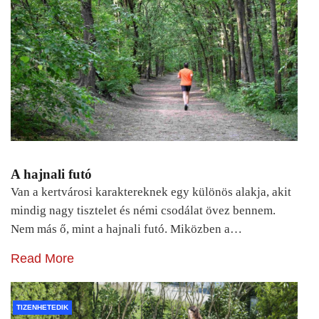
A hajnali futó
Van a kertvárosi karaktereknek egy különös alakja, akit
mindig nagy tisztelet és némi csodálat övez bennem.
Nem más ő, mint a hajnali futó. Miközben a…
Read More
TIZENHETEDIK