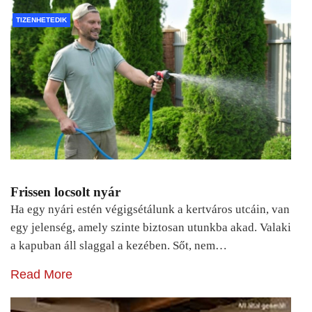
TIZENHETEDIK
Frissen locsolt nyár
Ha egy nyári estén végigsétálunk a kertváros utcáin, van
egy jelenség, amely szinte biztosan utunkba akad. Valaki
a kapuban áll slaggal a kezében. Sőt, nem…
Read More