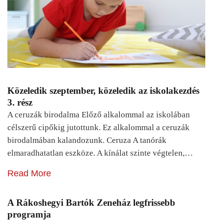
Közeledik szeptember, közeledik az iskolakezdés
3. rész
A ceruzák birodalma Előző alkalommal az iskolában
célszerű cipőkig jutottunk. Ez alkalommal a ceruzák
birodalmában kalandozunk. Ceruza A tanórák
elmaradhatatlan eszköze. A kínálat szinte végtelen,…
Read More
A Rákoshegyi Bartók Zeneház legfrissebb
programja