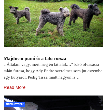
Majdnem pumi és a falu rossza
„ Általam vagy, mert meg én láttalak…” Első olvasásra
talán furcsa, hogy Ady Endre szerelmes sora jut eszembe
egy kutyáról. Pedig Tisza miatt nagyon is…
Read More
TIZENHETEDIK