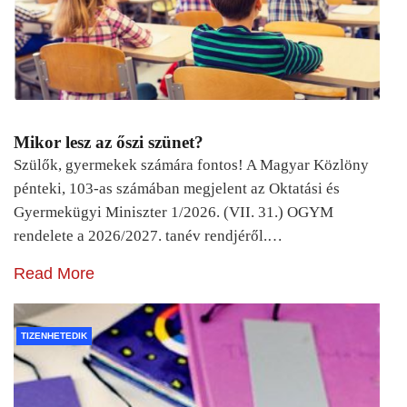
Mikor lesz az őszi szünet?
Szülők, gyermekek számára fontos! A Magyar Közlöny
pénteki, 103-as számában megjelent az Oktatási és
Gyermekügyi Miniszter 1/2026. (VII. 31.) OGYM
rendelete a 2026/2027. tanév rendjéről.…
Read More
TIZENHETEDIK