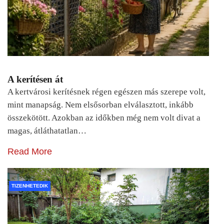
A kerítésen át
A kertvárosi kerítésnek régen egészen más szerepe volt,
mint manapság. Nem elsősorban elválasztott, inkább
összekötött. Azokban az időkben még nem volt divat a
magas, átláthatatlan…
Read More
TIZENHETEDIK