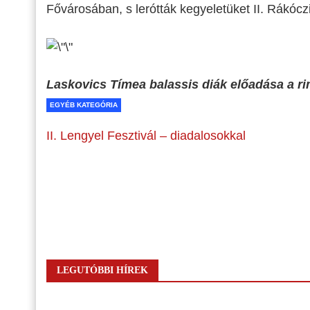
Fővárosában, s lerótták kegyeletüket II. Rákóczi
Laskovics Tímea balassis diák előadása a
EGYÉB KATEGÓRIA
II. Lengyel Fesztivál – diadalosokkal
LEGUTÓBBI HÍREK