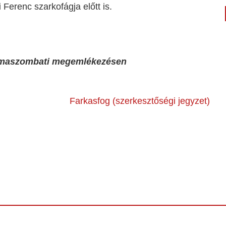
 Ferenc szarkofágja előtt is.
 rimaszombati megemlékezésen
Farkasfog (szerkesztőségi jegyzet)