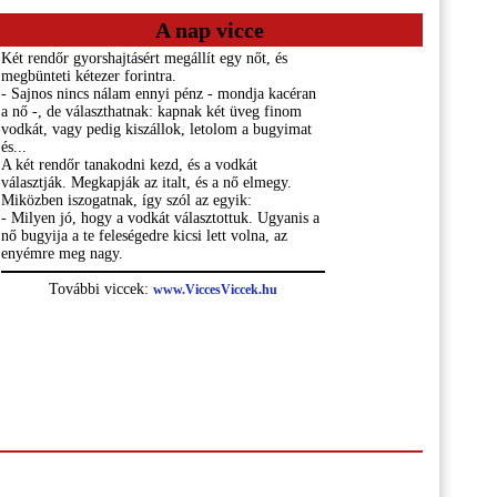
A nap vicce