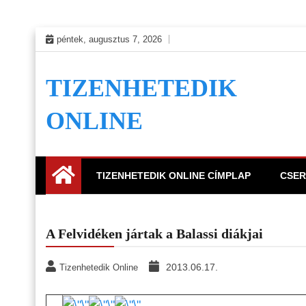
Skip
péntek, augusztus 7, 2026
to
content
TIZENHETEDIK
ONLINE
TIZENHETEDIK ONLINE CÍMPLAP
CSER
A Felvidéken jártak a Balassi diákjai
2013.06.17.
Tizenhetedik Online