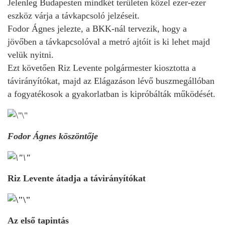
Jelenleg Budapesten mindkét területen közel ezer-ezer
eszköz várja a távkapcsoló jelzéseit.
Fodor Ágnes jelezte, a BKK-nál tervezik, hogy a
jövőben a távkapcsolóval a metró ajtóit is ki lehet majd
velük nyitni.
Ezt követően Riz Levente polgármester kiosztotta a
távirányítókat, majd az Elágazáson lévő buszmegállóban
a fogyatékosok a gyakorlatban is kipróbálták működését.
Fodor Ágnes köszöntője
Riz Levente átadja a távirányítókat
Az első tapintás