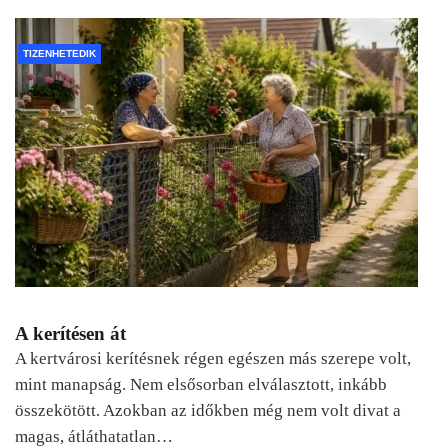
TIZENHETEDIK
A kerítésen át
A kertvárosi kerítésnek régen egészen más szerepe volt,
mint manapság. Nem elsősorban elválasztott, inkább
összekötött. Azokban az időkben még nem volt divat a
magas, átláthatatlan…