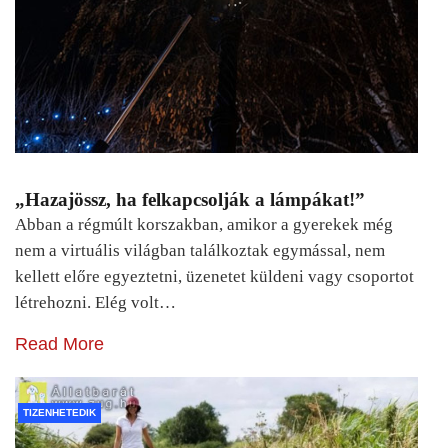
„Hazajössz, ha felkapcsolják a lámpákat!”
Abban a régmúlt korszakban, amikor a gyerekek még
nem a virtuális világban találkoztak egymással, nem
kellett előre egyeztetni, üzenetet küldeni vagy csoportot
létrehozni. Elég volt…
Read More
TIZENHETEDIK