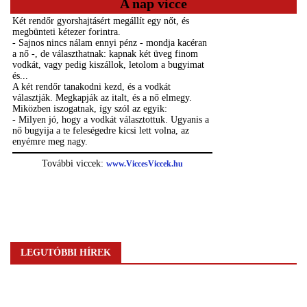
A nap vicce
LEGUTÓBBI HÍREK