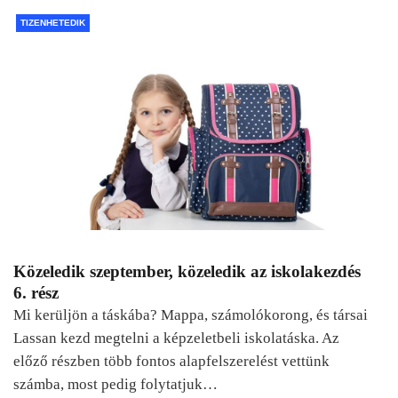
TIZENHETEDIK
Közeledik szeptember, közeledik az iskolakezdés
6. rész
Mi kerüljön a táskába? Mappa, számolókorong, és társai
Lassan kezd megtelni a képzeletbeli iskolatáska. Az
előző részben több fontos alapfelszerelést vettünk
számba, most pedig folytatjuk…