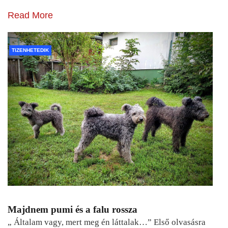
Read More
TIZENHETEDIK
Majdnem pumi és a falu rossza
„ Általam vagy, mert meg én láttalak…” Első olvasásra