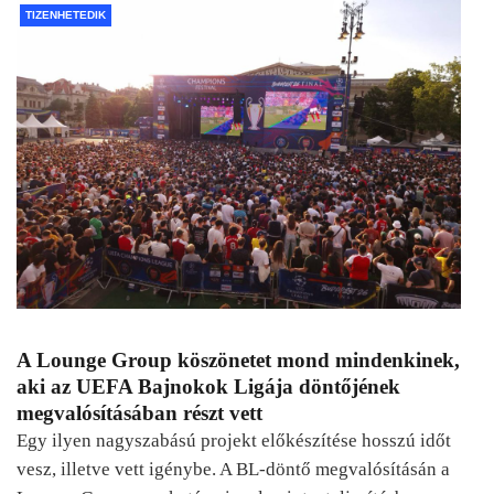
TIZENHETEDIK
A Lounge Group köszönetet mond mindenkinek,
aki az UEFA Bajnokok Ligája döntőjének
megvalósításában részt vett
Egy ilyen nagyszabású projekt előkészítése hosszú időt
vesz, illetve vett igénybe. A BL-döntő megvalósításán a