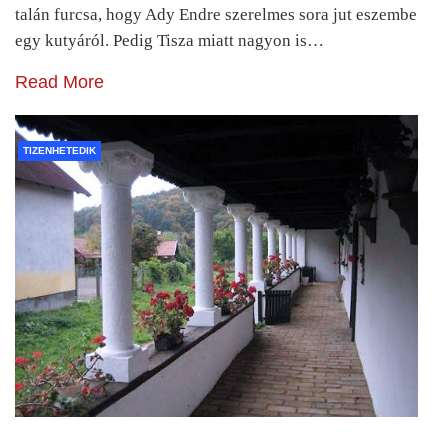
talán furcsa, hogy Ady Endre szerelmes sora jut eszembe
egy kutyáról. Pedig Tisza miatt nagyon is…
Read More
TIZENHETEDIK