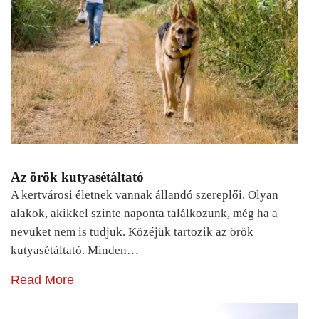
Az örök kutyasétáltató
A kertvárosi életnek vannak állandó szereplői. Olyan
alakok, akikkel szinte naponta találkozunk, még ha a
nevüket nem is tudjuk. Közéjük tartozik az örök
kutyasétáltató. Minden…
Read More