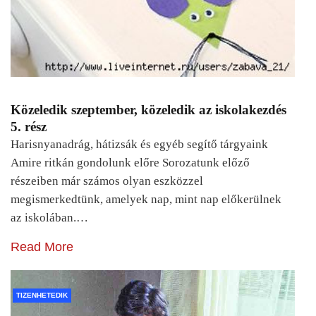
Közeledik szeptember, közeledik az iskolakezdés
5. rész
Harisnyanadrág, hátizsák és egyéb segítő tárgyaink
Amire ritkán gondolunk előre Sorozatunk előző
részeiben már számos olyan eszközzel
megismerkedtünk, amelyek nap, mint nap előkerülnek
az iskolában.…
Read More
TIZENHETEDIK