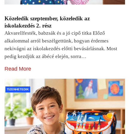
Közeledik szeptember, közeledik az
iskolakezdés 2. rész
Akvarellfesték, babzsák és a jó cipő titka Előző
alkalommal arról beszélgettünk, hogyan érdemes
nekivágni az iskolakezdés előtti bevásárlásnak. Most
pedig kezdjük az ábécé elején, sorra…
Read More
TIZENHETEDIK