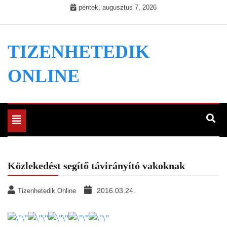
Skip
péntek, augusztus 7, 2026
to
content
TIZENHETEDIK
ONLINE
Toggle
navigation
Közlekedést segítő távirányító vakoknak
2016.03.24.
Tizenhetedik Online