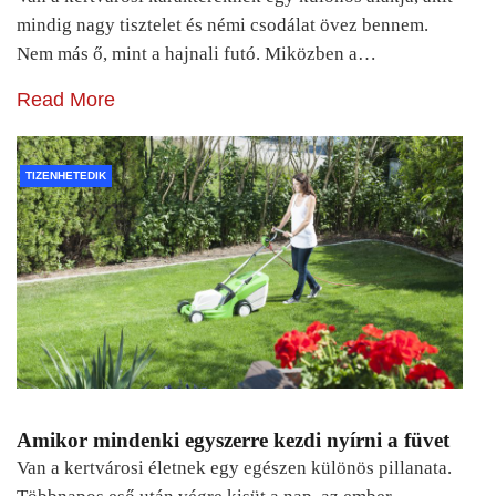
mindig nagy tisztelet és némi csodálat övez bennem.
Nem más ő, mint a hajnali futó. Miközben a…
Read More
TIZENHETEDIK
Amikor mindenki egyszerre kezdi nyírni a füvet
Van a kertvárosi életnek egy egészen különös pillanata.