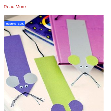
Read More
TIZENHETEDIK