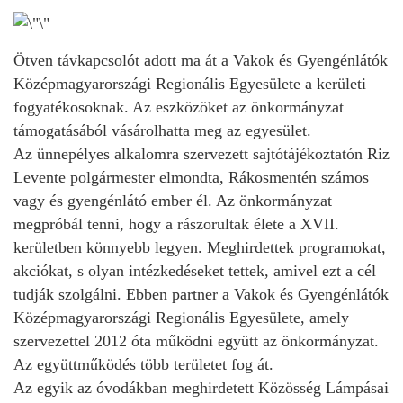
Ötven távkapcsolót adott ma át a Vakok és Gyengénlátók
Középmagyarországi Regionális Egyesülete a kerületi
fogyatékosoknak. Az eszközöket az önkormányzat
támogatásából vásárolhatta meg az egyesület.
Az ünnepélyes alkalomra szervezett sajtótájékoztatón Riz
Levente polgármester elmondta, Rákosmentén számos
vagy és gyengénlátó ember él. Az önkormányzat
megpróbál tenni, hogy a rászorultak élete a XVII.
kerületben könnyebb legyen. Meghirdettek programokat,
akciókat, s olyan intézkedéseket tettek, amivel ezt a cél
tudják szolgálni. Ebben partner a Vakok és Gyengénlátók
Középmagyarországi Regionális Egyesülete, amely
szervezettel 2012 óta működni együtt az önkormányzat.
Az együttműködés több területet fog át.
Az egyik az óvodákban meghirdetett Közösség Lámpásai