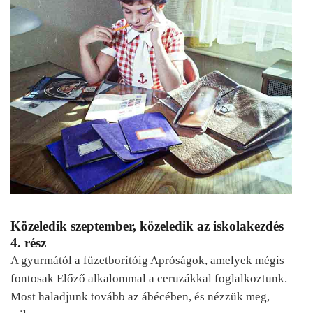
Közeledik szeptember, közeledik az iskolakezdés
4. rész
A gyurmától a füzetborítóig Apróságok, amelyek mégis
fontosak Előző alkalommal a ceruzákkal foglalkoztunk.
Most haladjunk tovább az ábécében, és nézzük meg,