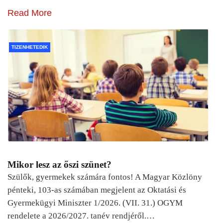
Read More
TIZENHETEDIK
Mikor lesz az őszi szünet?
Szülők, gyermekek számára fontos! A Magyar Közlöny
pénteki, 103-as számában megjelent az Oktatási és
Gyermekügyi Miniszter 1/2026. (VII. 31.) OGYM
rendelete a 2026/2027. tanév rendjéről.…