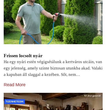
Frissen locsolt nyár
Ha egy nyári estén végigsétálunk a kertváros utcáin, van
egy jelenség, amely szinte biztosan utunkba akad. Valaki
a kapuban áll slaggal a kezében. Sőt, nem…
Read More
TIZENHETEDIK