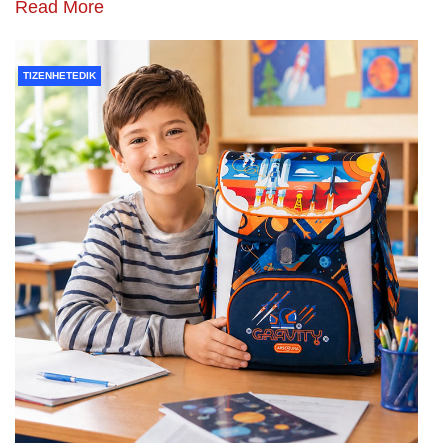
Read More
TIZENHETEDIK