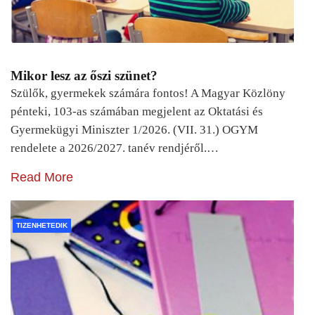
Mikor lesz az őszi szünet?
Szülők, gyermekek számára fontos! A Magyar Közlöny
pénteki, 103-as számában megjelent az Oktatási és
Gyermekügyi Miniszter 1/2026. (VII. 31.) OGYM
rendelete a 2026/2027. tanév rendjéről.…
Read More
TIZENHETEDIK