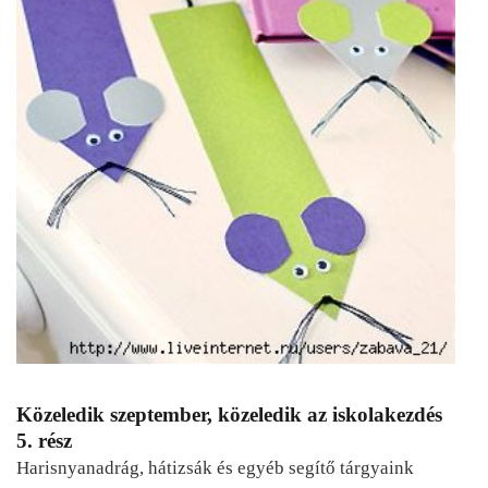
Közeledik szeptember, közeledik az iskolakezdés
5. rész
Harisnyanadrág, hátizsák és egyéb segítő tárgyaink