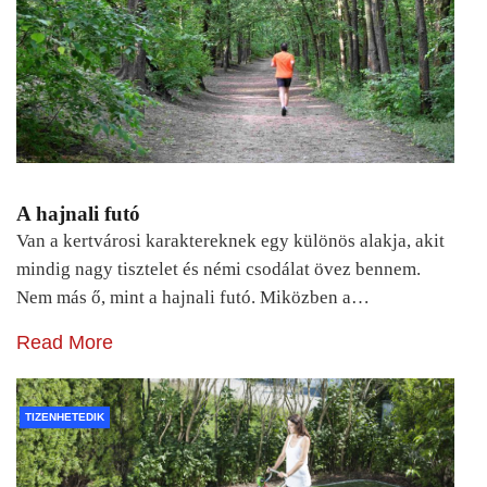
A hajnali futó
Van a kertvárosi karaktereknek egy különös alakja, akit
mindig nagy tisztelet és némi csodálat övez bennem.
Nem más ő, mint a hajnali futó. Miközben a…
Read More
TIZENHETEDIK