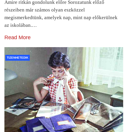
Amire ritkán gondolunk előre Sorozatunk előző
részeiben már számos olyan eszközzel
megismerkedtünk, amelyek nap, mint nap előkerülnek
az iskolában.…
Read More
TIZENHETEDIK