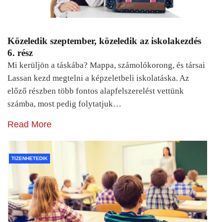
Közeledik szeptember, közeledik az iskolakezdés
6. rész
Mi kerüljön a táskába? Mappa, számolókorong, és társai
Lassan kezd megtelni a képzeletbeli iskolatáska. Az
előző részben több fontos alapfelszerelést vettünk
számba, most pedig folytatjuk…
Read More
TIZENHETEDIK