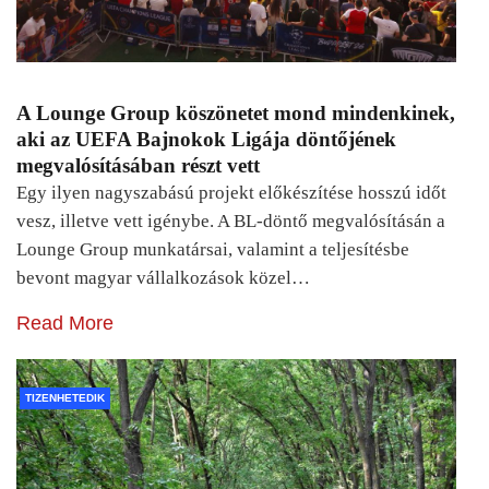
A Lounge Group köszönetet mond mindenkinek,
aki az UEFA Bajnokok Ligája döntőjének
megvalósításában részt vett
Egy ilyen nagyszabású projekt előkészítése hosszú időt
vesz, illetve vett igénybe. A BL-döntő megvalósításán a
Lounge Group munkatársai, valamint a teljesítésbe
bevont magyar vállalkozások közel…
Read More
TIZENHETEDIK