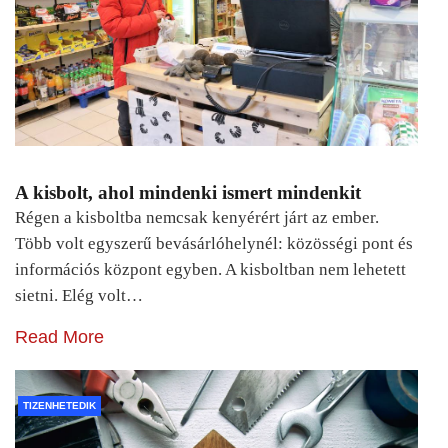
A kisbolt, ahol mindenki ismert mindenkit
Régen a kisboltba nemcsak kenyérért járt az ember.
Több volt egyszerű bevásárlóhelynél: közösségi pont és
információs központ egyben. A kisboltban nem lehetett
sietni. Elég volt…
Read More
TIZENHETEDIK