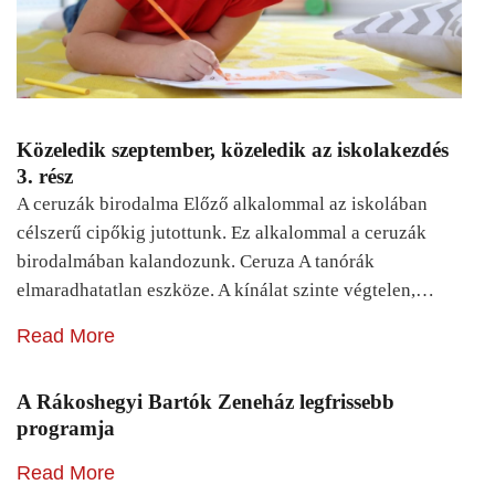
Közeledik szeptember, közeledik az iskolakezdés
3. rész
A ceruzák birodalma Előző alkalommal az iskolában
célszerű cipőkig jutottunk. Ez alkalommal a ceruzák
birodalmában kalandozunk. Ceruza A tanórák
elmaradhatatlan eszköze. A kínálat szinte végtelen,…
Read More
A Rákoshegyi Bartók Zeneház legfrissebb
programja
Read More