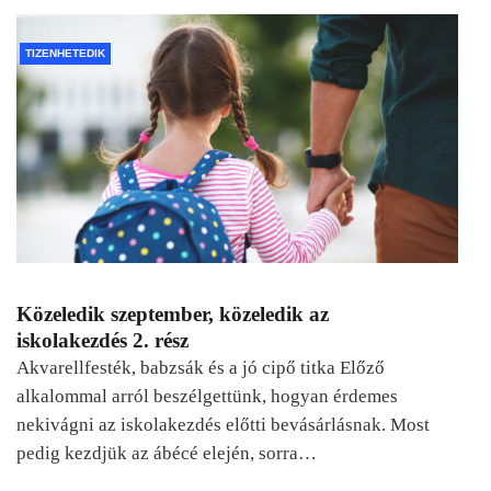
TIZENHETEDIK
Közeledik szeptember, közeledik az
iskolakezdés 2. rész
Akvarellfesték, babzsák és a jó cipő titka Előző
alkalommal arról beszélgettünk, hogyan érdemes
nekivágni az iskolakezdés előtti bevásárlásnak. Most
pedig kezdjük az ábécé elején, sorra…