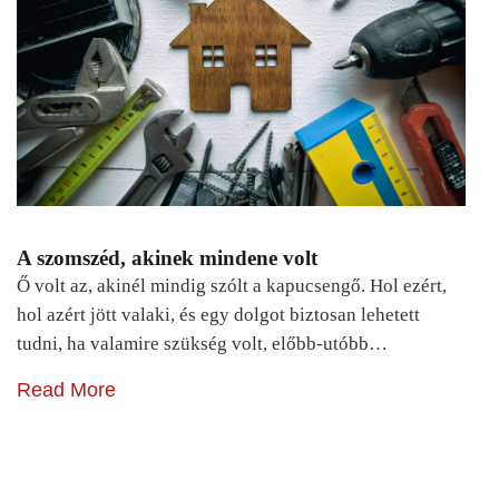
A szomszéd, akinek mindene volt
Ő volt az, akinél mindig szólt a kapucsengő. Hol ezért,
hol azért jött valaki, és egy dolgot biztosan lehetett
tudni, ha valamire szükség volt, előbb-utóbb…
Read More