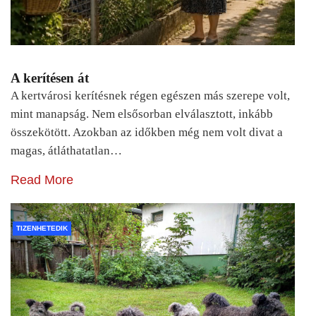
A kerítésen át
A kertvárosi kerítésnek régen egészen más szerepe volt,
mint manapság. Nem elsősorban elválasztott, inkább
összekötött. Azokban az időkben még nem volt divat a
magas, átláthatatlan…
Read More
TIZENHETEDIK