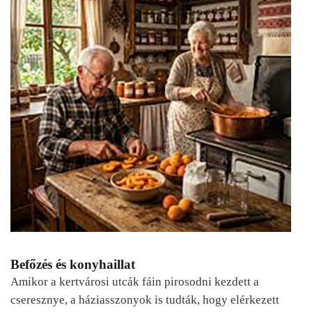
Befőzés és konyhaillat
Amikor a kertvárosi utcák fáin pirosodni kezdett a
cseresznye, a háziasszonyok is tudták, hogy elérkezett