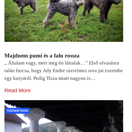
Majdnem pumi és a falu rossza
„ Általam vagy, mert meg én láttalak…” Első olvasásra
talán furcsa, hogy Ady Endre szerelmes sora jut eszembe
egy kutyáról. Pedig Tisza miatt nagyon is…
Read More
TIZENHETEDIK