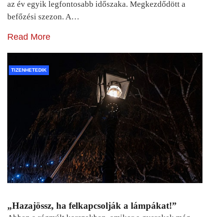
az év egyik legfontosabb időszaka. Megkezdődött a
befőzési szezon. A…
Read More
TIZENHETEDIK
„Hazajössz, ha felkapcsolják a lámpákat!”