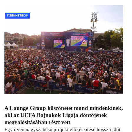
TIZENHETEDIK
A Lounge Group köszönetet mond mindenkinek,
aki az UEFA Bajnokok Ligája döntőjének
megvalósításában részt vett
Egy ilyen nagyszabású projekt előkészítése hosszú időt