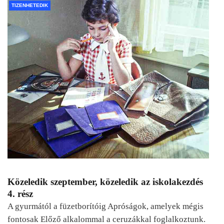
TIZENHETEDIK
Közeledik szeptember, közeledik az iskolakezdés
4. rész
A gyurmától a füzetborítóig Apróságok, amelyek mégis
fontosak Előző alkalommal a ceruzákkal foglalkoztunk.