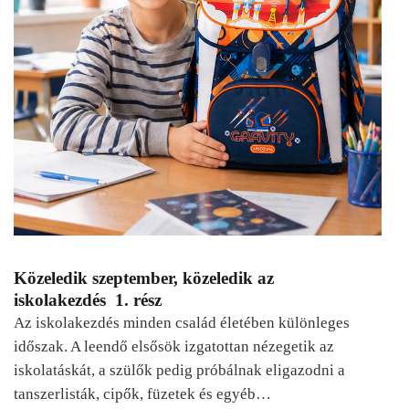
Közeledik szeptember, közeledik az
iskolakezdés 1. rész
Az iskolakezdés minden család életében különleges
időszak. A leendő elsősök izgatottan nézegetik az
iskolatáskát, a szülők pedig próbálnak eligazodni a
tanszerlisták, cipők, füzetek és egyéb…