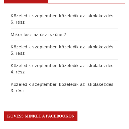
Közeledik szeptember, közeledik az iskolakezdés
6. rész
Mikor lesz az őszi szünet?
Közeledik szeptember, közeledik az iskolakezdés
5. rész
Közeledik szeptember, közeledik az iskolakezdés
4. rész
Közeledik szeptember, közeledik az iskolakezdés
3. rész
KÖVESS MINKET A FACEBOOKON