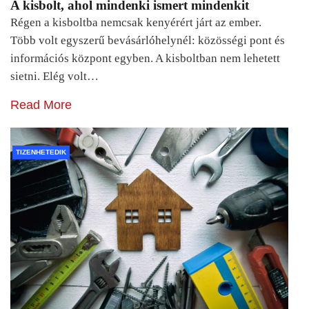
A kisbolt, ahol mindenki ismert mindenkit
Régen a kisboltba nemcsak kenyérért járt az ember.
Több volt egyszerű bevásárlóhelynél: közösségi pont és
információs központ egyben. A kisboltban nem lehetett
sietni. Elég volt…
Read More
TIZENHETEDIK