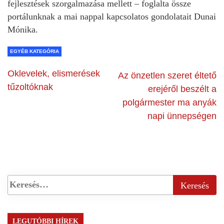
fejlesztések szorgalmazása mellett – foglalta össze
portálunknak a mai nappal kapcsolatos gondolatait Dunai
Mónika.
EGYÉB KATEGÓRIA
Oklevelek, elismerések
Az önzetlen szeret éltető
tűzoltóknak
erejéről beszélt a
polgármester ma anyák
napi ünnepségen
LEGUTÓBBI HÍREK