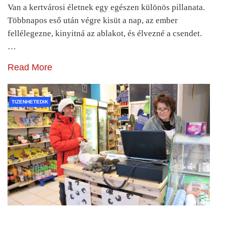
Van a kertvárosi életnek egy egészen különös pillanata.
Többnapos eső után végre kisüt a nap, az ember
fellélegezne, kinyitná az ablakot, és élvezné a csendet.
…
Read More
TIZENHETEDIK