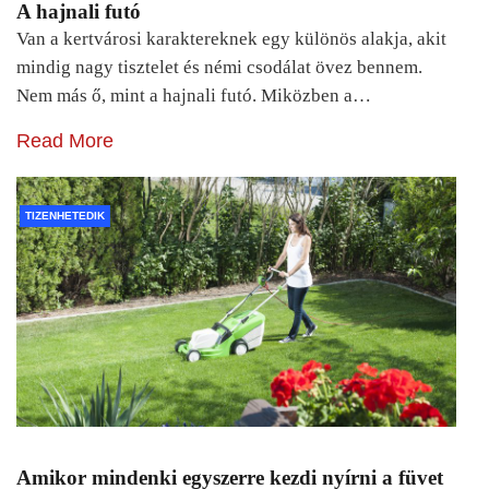
A hajnali futó
Van a kertvárosi karaktereknek egy különös alakja, akit
mindig nagy tisztelet és némi csodálat övez bennem.
Nem más ő, mint a hajnali futó. Miközben a…
Read More
TIZENHETEDIK
Amikor mindenki egyszerre kezdi nyírni a füvet