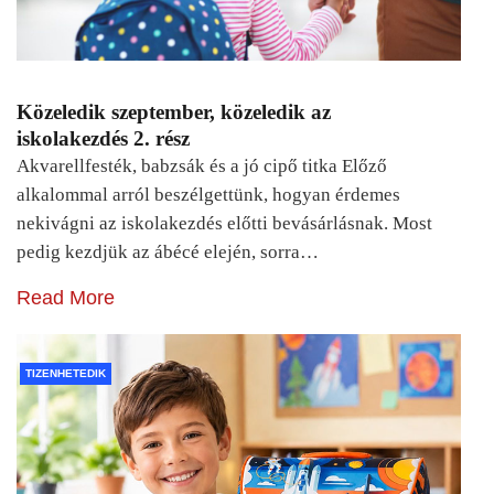
Közeledik szeptember, közeledik az
iskolakezdés 2. rész
Akvarellfesték, babzsák és a jó cipő titka Előző
alkalommal arról beszélgettünk, hogyan érdemes
nekivágni az iskolakezdés előtti bevásárlásnak. Most
pedig kezdjük az ábécé elején, sorra…
Read More
TIZENHETEDIK