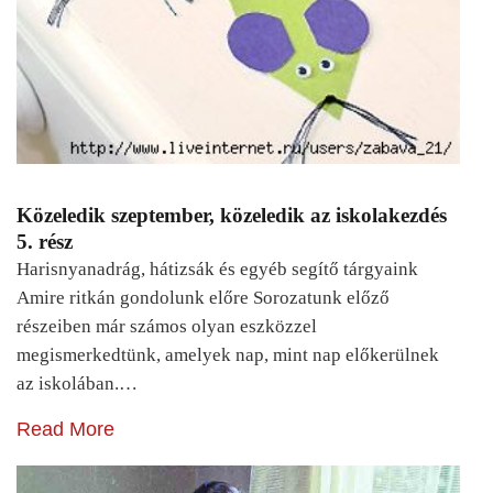
Közeledik szeptember, közeledik az iskolakezdés
5. rész
Harisnyanadrág, hátizsák és egyéb segítő tárgyaink
Amire ritkán gondolunk előre Sorozatunk előző
részeiben már számos olyan eszközzel
megismerkedtünk, amelyek nap, mint nap előkerülnek
az iskolában.…
Read More