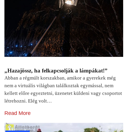
„Hazajössz, ha felkapcsolják a lámpákat!”
Abban a régmúlt korszakban, amikor a gyerekek még
nem a virtuális világban találkoztak egymással, nem
kellett előre egyeztetni, üzenetet küldeni vagy csoportot
létrehozni. Elég volt…
Read More