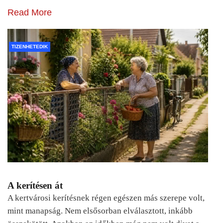
Read More
TIZENHETEDIK
A kerítésen át
A kertvárosi kerítésnek régen egészen más szerepe volt,
mint manapság. Nem elsősorban elválasztott, inkább