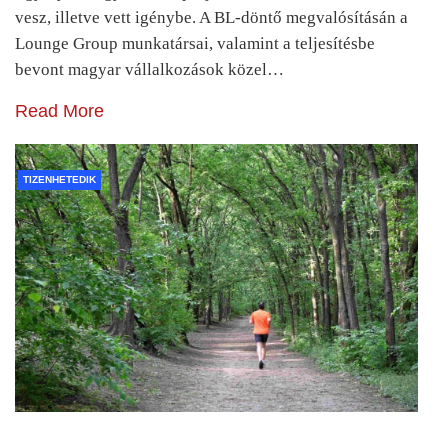
vesz, illetve vett igénybe. A BL-döntő megvalósításán a
Lounge Group munkatársai, valamint a teljesítésbe
bevont magyar vállalkozások közel…
Read More
TIZENHETEDIK