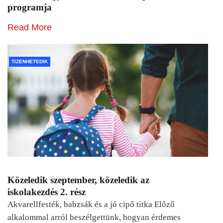
programja
Read More
TIZENHETEDIK
Közeledik szeptember, közeledik az
iskolakezdés 2. rész
Akvarellfesték, babzsák és a jó cipő titka Előző
alkalommal arról beszélgettünk, hogyan érdemes