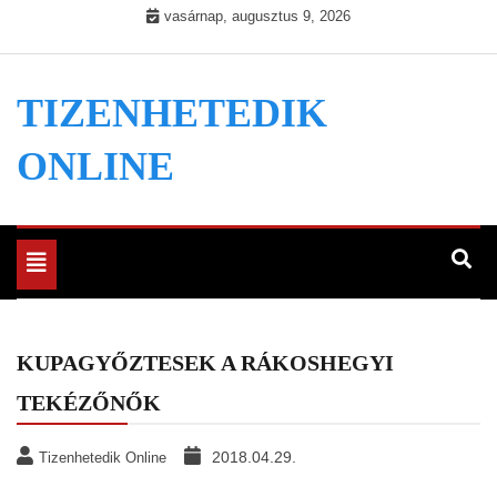
Skip
vasárnap, augusztus 9, 2026
to
content
TIZENHETEDIK
ONLINE
Toggle
navigation
KUPAGYŐZTESEK A RÁKOSHEGYI
TEKÉZŐNŐK
2018.04.29.
Tizenhetedik Online