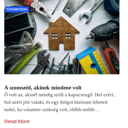
TIZENHETEDIK
A szomszéd, akinek mindene volt
Ő volt az, akinél mindig szólt a kapucsengő. Hol ezért,
hol azért jött valaki, és egy dolgot biztosan lehetett
tudni, ha valamire szükség volt, előbb-utóbb…
Read More