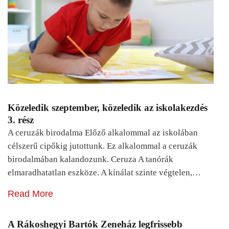
Közeledik szeptember, közeledik az iskolakezdés
3. rész
A ceruzák birodalma Előző alkalommal az iskolában
célszerű cipőkig jutottunk. Ez alkalommal a ceruzák
birodalmában kalandozunk. Ceruza A tanórák
elmaradhatatlan eszköze. A kínálat szinte végtelen,…
Read More
A Rákoshegyi Bartók Zeneház legfrissebb