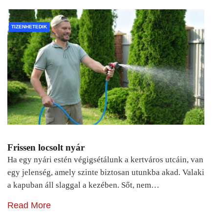
TIZENHETEDIK
Frissen locsolt nyár
Ha egy nyári estén végigsétálunk a kertváros utcáin, van
egy jelenség, amely szinte biztosan utunkba akad. Valaki
a kapuban áll slaggal a kezében. Sőt, nem…
Read More