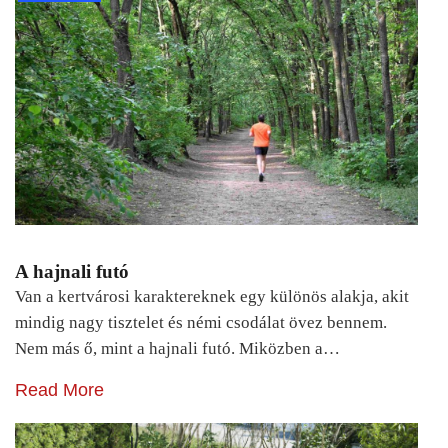
A hajnali futó
Van a kertvárosi karaktereknek egy különös alakja, akit
mindig nagy tisztelet és némi csodálat övez bennem.
Nem más ő, mint a hajnali futó. Miközben a…
Read More