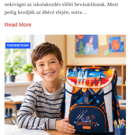
nekivágni az iskolakezdés előtti bevásárlásnak. Most
pedig kezdjük az ábécé elején, sorra…
Read More
TIZENHETEDIK