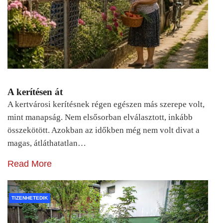
A kerítésen át
A kertvárosi kerítésnek régen egészen más szerepe volt,
mint manapság. Nem elsősorban elválasztott, inkább
összekötött. Azokban az időkben még nem volt divat a
magas, átláthatatlan…
Read More
TIZENHETEDIK