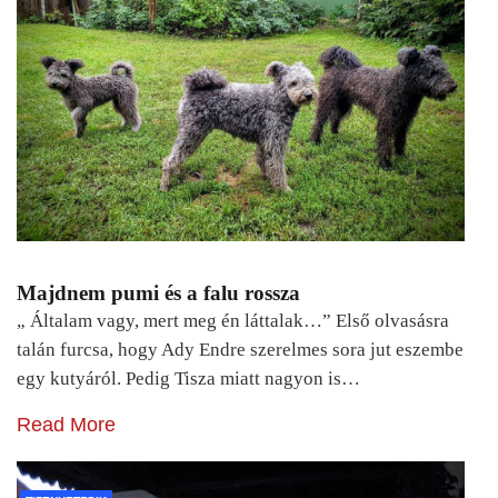
Majdnem pumi és a falu rossza
„ Általam vagy, mert meg én láttalak…” Első olvasásra
talán furcsa, hogy Ady Endre szerelmes sora jut eszembe
egy kutyáról. Pedig Tisza miatt nagyon is…
Read More