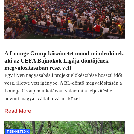
A Lounge Group köszönetet mond mindenkinek,
aki az UEFA Bajnokok Ligája döntőjének
megvalósításában részt vett
Egy ilyen nagyszabású projekt előkészítése hosszú időt
vesz, illetve vett igénybe. A BL-döntő megvalósításán a
Lounge Group munkatársai, valamint a teljesítésbe
bevont magyar vállalkozások közel…
Read More
TIZENHETEDIK