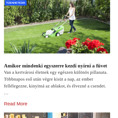
TIZENHETEDIK
Amikor mindenki egyszerre kezdi nyírni a füvet
Van a kertvárosi életnek egy egészen különös pillanata.
Többnapos eső után végre kisüt a nap, az ember
fellélegezne, kinyitná az ablakot, és élvezné a csendet.
…
Read More