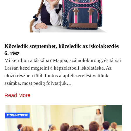
Közeledik szeptember, közeledik az iskolakezdés
6. rész
Mi kerüljön a táskába? Mappa, számolókorong, és társai
Lassan kezd megtelni a képzeletbeli iskolatáska. Az
előző részben több fontos alapfelszerelést vettünk
számba, most pedig folytatjuk…
Read More
TIZENHETEDIK