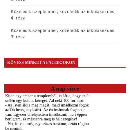
Közeledik szeptember, közeledik az iskolakezdés
4. rész
Közeledik szeptember, közeledik az iskolakezdés
3. rész
KÖVESS MINKET A FACEBOOKON
A nap vicce