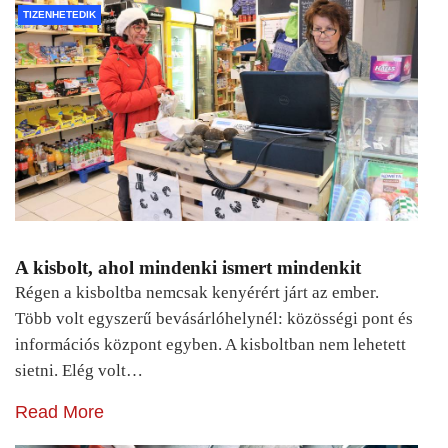
TIZENHETEDIK
A kisbolt, ahol mindenki ismert mindenkit
Régen a kisboltba nemcsak kenyérért járt az ember.
Több volt egyszerű bevásárlóhelynél: közösségi pont és
információs központ egyben. A kisboltban nem lehetett
sietni. Elég volt…
Read More