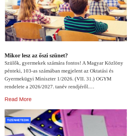
Mikor lesz az őszi szünet?
Szülők, gyermekek számára fontos! A Magyar Közlöny
pénteki, 103-as számában megjelent az Oktatási és
Gyermekügyi Miniszter 1/2026. (VII. 31.) OGYM
rendelete a 2026/2027. tanév rendjéről.…
Read More
TIZENHETEDIK