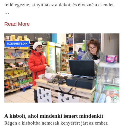
fellélegezne, kinyitná az ablakot, és élvezné a csendet.
…
Read More
TIZENHETEDIK
A kisbolt, ahol mindenki ismert mindenkit
Régen a kisboltba nemcsak kenyérért járt az ember.