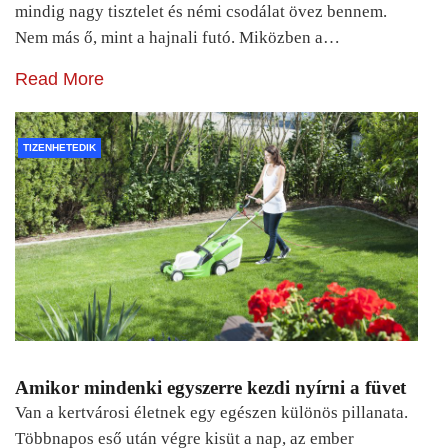
mindig nagy tisztelet és némi csodálat övez bennem.
Nem más ő, mint a hajnali futó. Miközben a…
Read More
TIZENHETEDIK
Amikor mindenki egyszerre kezdi nyírni a füvet
Van a kertvárosi életnek egy egészen különös pillanata.
Többnapos eső után végre kisüt a nap, az ember