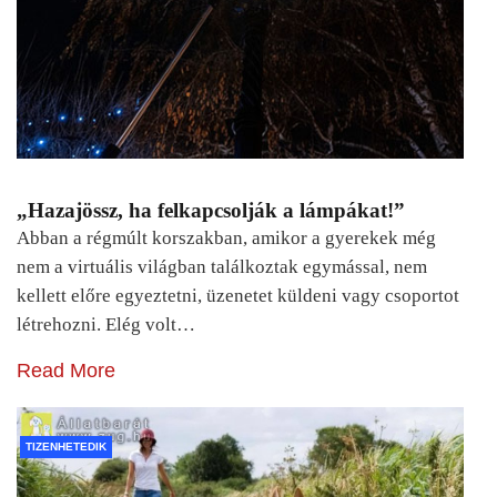
„Hazajössz, ha felkapcsolják a lámpákat!”
Abban a régmúlt korszakban, amikor a gyerekek még
nem a virtuális világban találkoztak egymással, nem
kellett előre egyeztetni, üzenetet küldeni vagy csoportot
létrehozni. Elég volt…
Read More
TIZENHETEDIK