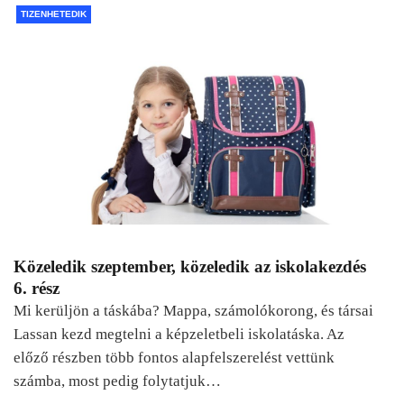
TIZENHETEDIK
Közeledik szeptember, közeledik az iskolakezdés
6. rész
Mi kerüljön a táskába? Mappa, számolókorong, és társai
Lassan kezd megtelni a képzeletbeli iskolatáska. Az
előző részben több fontos alapfelszerelést vettünk
számba, most pedig folytatjuk…