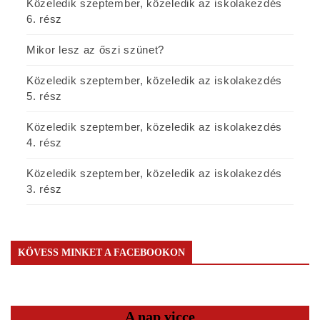
Közeledik szeptember, közeledik az iskolakezdés
6. rész
Mikor lesz az őszi szünet?
Közeledik szeptember, közeledik az iskolakezdés
5. rész
Közeledik szeptember, közeledik az iskolakezdés
4. rész
Közeledik szeptember, közeledik az iskolakezdés
3. rész
KÖVESS MINKET A FACEBOOKON
A nap vicce