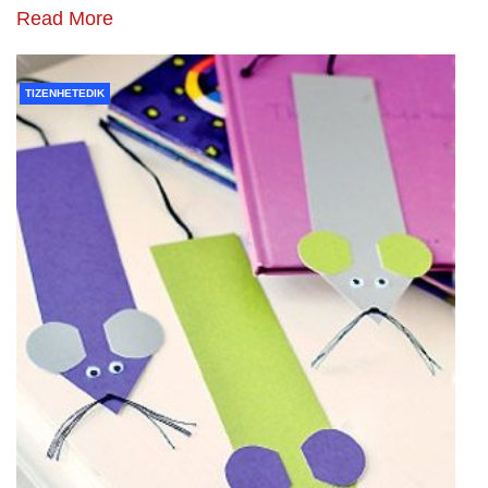
Read More
TIZENHETEDIK