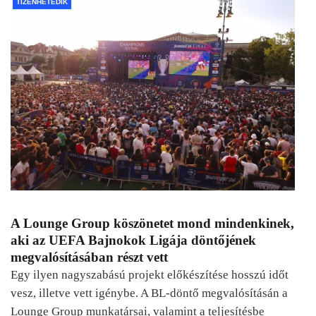
TIZENHETEDIK
A Lounge Group köszönetet mond mindenkinek,
aki az UEFA Bajnokok Ligája döntőjének
megvalósításában részt vett
Egy ilyen nagyszabású projekt előkészítése hosszú időt
vesz, illetve vett igénybe. A BL-döntő megvalósításán a
Lounge Group munkatársai, valamint a teljesítésbe