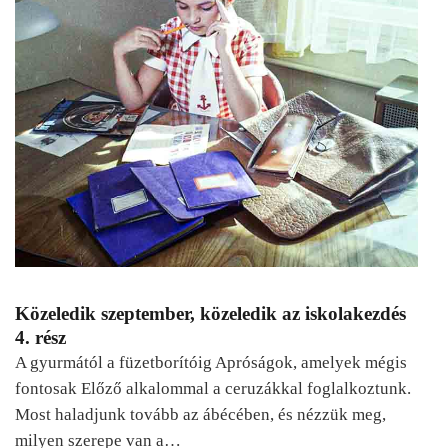
Közeledik szeptember, közeledik az iskolakezdés
4. rész
A gyurmától a füzetborítóig Apróságok, amelyek mégis
fontosak Előző alkalommal a ceruzákkal foglalkoztunk.
Most haladjunk tovább az ábécében, és nézzük meg,
milyen szerepe van a…