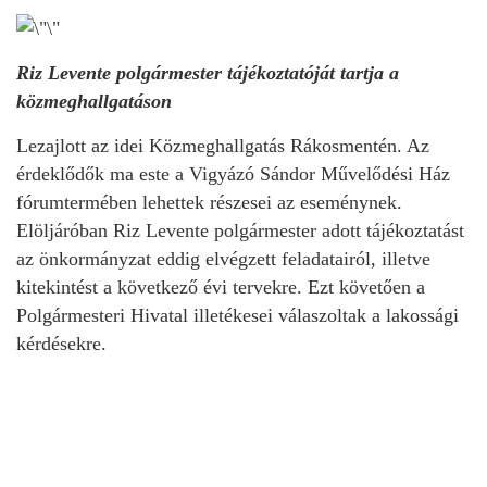
Riz Levente polgármester tájékoztatóját tartja a
közmeghallgatáson
Lezajlott az idei Közmeghallgatás Rákosmentén. Az
érdeklődők ma este a Vigyázó Sándor Művelődési Ház
fórumtermében lehettek részesei az eseménynek.
Elöljáróban Riz Levente polgármester adott tájékoztatást
az önkormányzat eddig elvégzett feladatairól, illetve
kitekintést a következő évi tervekre. Ezt követően a
Polgármesteri Hivatal illetékesei válaszoltak a lakossági
kérdésekre.