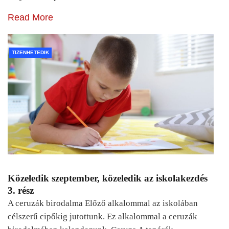
Read More
TIZENHETEDIK
Közeledik szeptember, közeledik az iskolakezdés
3. rész
A ceruzák birodalma Előző alkalommal az iskolában
célszerű cipőkig jutottunk. Ez alkalommal a ceruzák