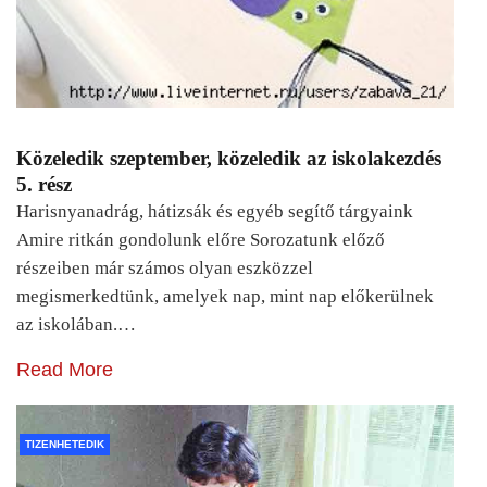
Közeledik szeptember, közeledik az iskolakezdés
5. rész
Harisnyanadrág, hátizsák és egyéb segítő tárgyaink
Amire ritkán gondolunk előre Sorozatunk előző
részeiben már számos olyan eszközzel
megismerkedtünk, amelyek nap, mint nap előkerülnek
az iskolában.…
Read More
TIZENHETEDIK