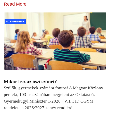
Read More
TIZENHETEDIK
Mikor lesz az őszi szünet?
Szülők, gyermekek számára fontos! A Magyar Közlöny
pénteki, 103-as számában megjelent az Oktatási és
Gyermekügyi Miniszter 1/2026. (VII. 31.) OGYM
rendelete a 2026/2027. tanév rendjéről.…