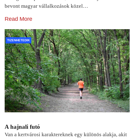
bevont magyar vállalkozások közel…
Read More
TIZENHETEDIK
A hajnali futó
Van a kertvárosi karaktereknek egy különös alakja, akit