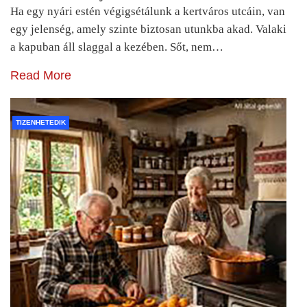
Ha egy nyári estén végigsétálunk a kertváros utcáin, van
egy jelenség, amely szinte biztosan utunkba akad. Valaki
a kapuban áll slaggal a kezében. Sőt, nem…
Read More
TIZENHETEDIK