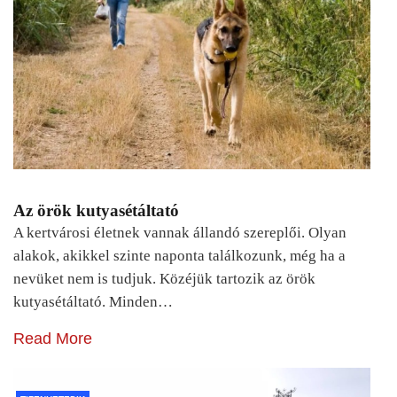
Az örök kutyasétáltató
A kertvárosi életnek vannak állandó szereplői. Olyan
alakok, akikkel szinte naponta találkozunk, még ha a
nevüket nem is tudjuk. Közéjük tartozik az örök
kutyasétáltató. Minden…
Read More