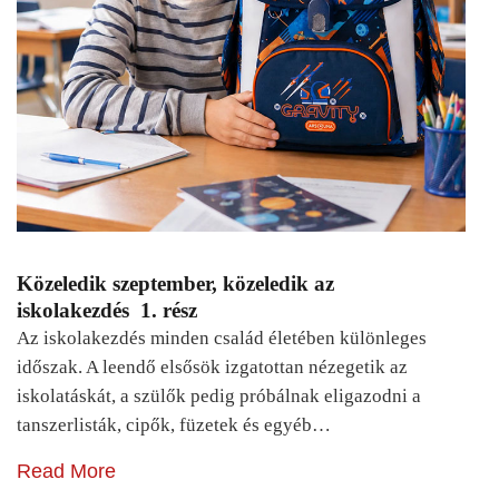
Közeledik szeptember, közeledik az
iskolakezdés 1. rész
Az iskolakezdés minden család életében különleges
időszak. A leendő elsősök izgatottan nézegetik az
iskolatáskát, a szülők pedig próbálnak eligazodni a
tanszerlisták, cipők, füzetek és egyéb…
Read More