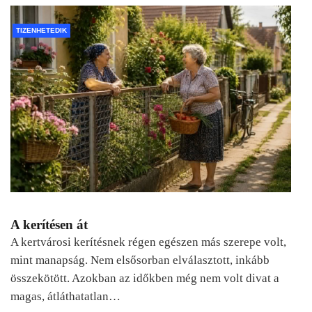
TIZENHETEDIK
A kerítésen át
A kertvárosi kerítésnek régen egészen más szerepe volt,
mint manapság. Nem elsősorban elválasztott, inkább
összekötött. Azokban az időkben még nem volt divat a
magas, átláthatatlan…