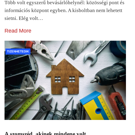
Több volt egyszerű bevásárlóhelynél: közösségi pont és
információs központ egyben. A kisboltban nem lehetett
sietni. Elég volt…
Read More
TIZENHETEDIK
A szomszéd, akinek mindene volt