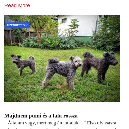
Read More
TIZENHETEDIK
Majdnem pumi és a falu rossza
„ Általam vagy, mert meg én láttalak…” Első olvasásra