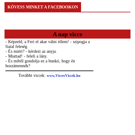
KÖVESS MINKET A FACEBOOKON
A nap vicce