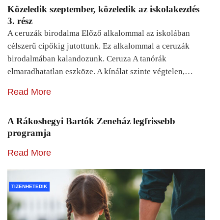
Közeledik szeptember, közeledik az iskolakezdés
3. rész
A ceruzák birodalma Előző alkalommal az iskolában
célszerű cipőkig jutottunk. Ez alkalommal a ceruzák
birodalmában kalandozunk. Ceruza A tanórák
elmaradhatatlan eszköze. A kínálat szinte végtelen,…
Read More
A Rákoshegyi Bartók Zeneház legfrissebb
programja
Read More
TIZENHETEDIK