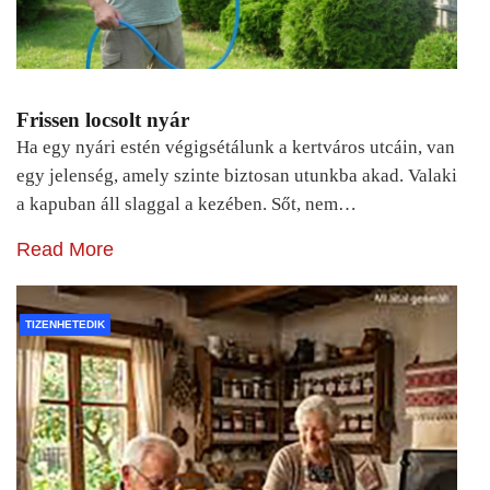
Frissen locsolt nyár
Ha egy nyári estén végigsétálunk a kertváros utcáin, van
egy jelenség, amely szinte biztosan utunkba akad. Valaki
a kapuban áll slaggal a kezében. Sőt, nem…
Read More
TIZENHETEDIK