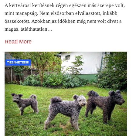
A kertvárosi kerítésnek régen egészen más szerepe volt,
mint manapság. Nem elsősorban elválasztott, inkább
összekötött. Azokban az időkben még nem volt divat a
magas, átláthatatlan…
Read More
TIZENHETEDIK