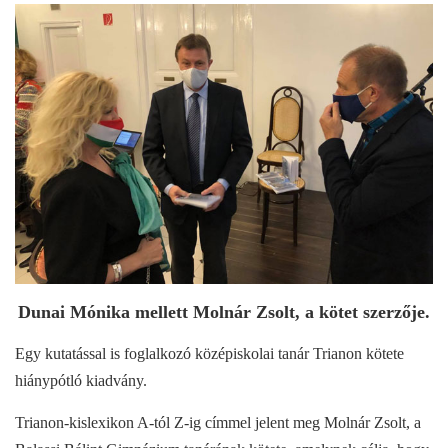
Dunai Mónika mellett Molnár Zsolt, a kötet szerzője.
Egy kutatással is foglalkozó középiskolai tanár Trianon kötete
hiánypótló kiadvány.
Trianon-kislexikon A-tól Z-ig címmel jelent meg Molnár Zsolt, a