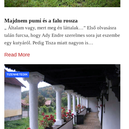
Majdnem pumi és a falu rossza
„ Általam vagy, mert meg én láttalak…” Első olvasásra
talán furcsa, hogy Ady Endre szerelmes sora jut eszembe
egy kutyáról. Pedig Tisza miatt nagyon is…
Read More
TIZENHETEDIK