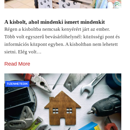
A kisbolt, ahol mindenki ismert mindenkit
Régen a kisboltba nemcsak kenyérért járt az ember.
Több volt egyszerű bevásárlóhelynél: közösségi pont és
információs központ egyben. A kisboltban nem lehetett
sietni. Elég volt…
Read More
TIZENHETEDIK