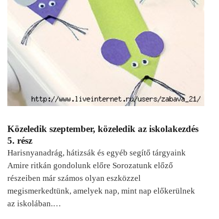
Közeledik szeptember, közeledik az iskolakezdés
5. rész
Harisnyanadrág, hátizsák és egyéb segítő tárgyaink
Amire ritkán gondolunk előre Sorozatunk előző
részeiben már számos olyan eszközzel
megismerkedtünk, amelyek nap, mint nap előkerülnek
az iskolában.…