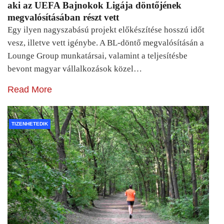
aki az UEFA Bajnokok Ligája döntőjének
megvalósításában részt vett
Egy ilyen nagyszabású projekt előkészítése hosszú időt
vesz, illetve vett igénybe. A BL-döntő megvalósításán a
Lounge Group munkatársai, valamint a teljesítésbe
bevont magyar vállalkozások közel…
Read More
TIZENHETEDIK