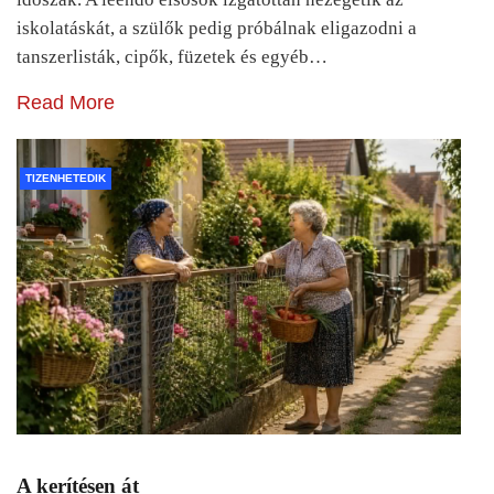
iskolatáskát, a szülők pedig próbálnak eligazodni a
tanszerlisták, cipők, füzetek és egyéb…
Read More
TIZENHETEDIK
A kerítésen át