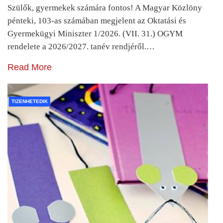
Szülők, gyermekek számára fontos! A Magyar Közlöny
pénteki, 103-as számában megjelent az Oktatási és
Gyermekügyi Miniszter 1/2026. (VII. 31.) OGYM
rendelete a 2026/2027. tanév rendjéről.…
Read More
TIZENHETEDIK