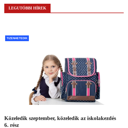
LEGUTÓBBI HÍREK
TIZENHETEDIK
Közeledik szeptember, közeledik az iskolakezdés
6. rész