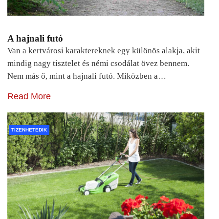
A hajnali futó
Van a kertvárosi karaktereknek egy különös alakja, akit
mindig nagy tisztelet és némi csodálat övez bennem.
Nem más ő, mint a hajnali futó. Miközben a…
Read More
TIZENHETEDIK