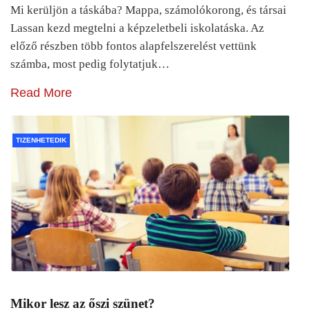
Mi kerüljön a táskába? Mappa, számolókorong, és társai
Lassan kezd megtelni a képzeletbeli iskolatáska. Az
előző részben több fontos alapfelszerelést vettünk
számba, most pedig folytatjuk…
Read More
TIZENHETEDIK
Mikor lesz az őszi szünet?