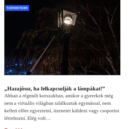
TIZENHETEDIK
„Hazajössz, ha felkapcsolják a lámpákat!”
Abban a régmúlt korszakban, amikor a gyerekek még
nem a virtuális világban találkoztak egymással, nem
kellett előre egyeztetni, üzenetet küldeni vagy csoportot
létrehozni. Elég volt…