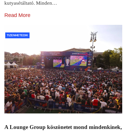
kutyasétáltató. Minden…
Read More
TIZENHETEDIK
A Lounge Group köszönetet mond mindenkinek,