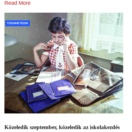
Read More
TIZENHETEDIK
Közeledik szeptember, közeledik az iskolakezdés