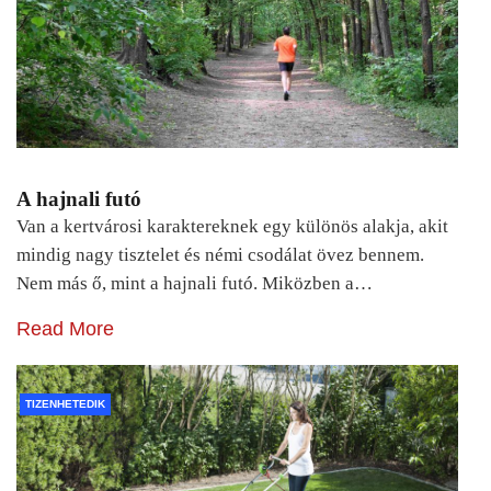
A hajnali futó
Van a kertvárosi karaktereknek egy különös alakja, akit
mindig nagy tisztelet és némi csodálat övez bennem.
Nem más ő, mint a hajnali futó. Miközben a…
Read More
TIZENHETEDIK