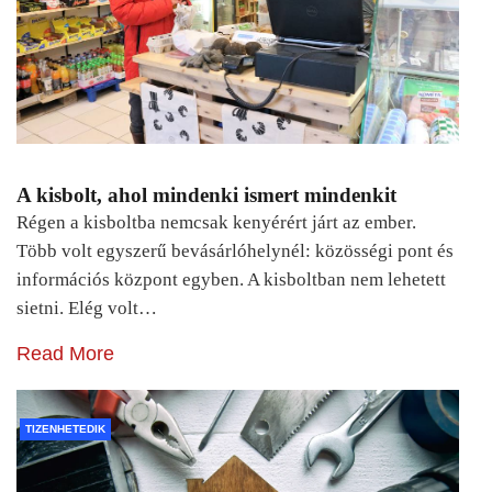
A kisbolt, ahol mindenki ismert mindenkit
Régen a kisboltba nemcsak kenyérért járt az ember.
Több volt egyszerű bevásárlóhelynél: közösségi pont és
információs központ egyben. A kisboltban nem lehetett
sietni. Elég volt…
Read More
TIZENHETEDIK