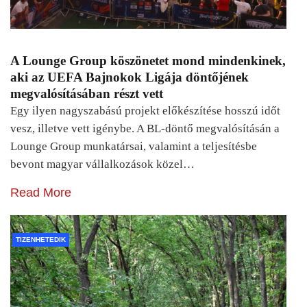
A Lounge Group köszönetet mond mindenkinek,
aki az UEFA Bajnokok Ligája döntőjének
megvalósításában részt vett
Egy ilyen nagyszabású projekt előkészítése hosszú időt
vesz, illetve vett igénybe. A BL-döntő megvalósításán a
Lounge Group munkatársai, valamint a teljesítésbe
bevont magyar vállalkozások közel…
Read More
TIZENHETEDIK