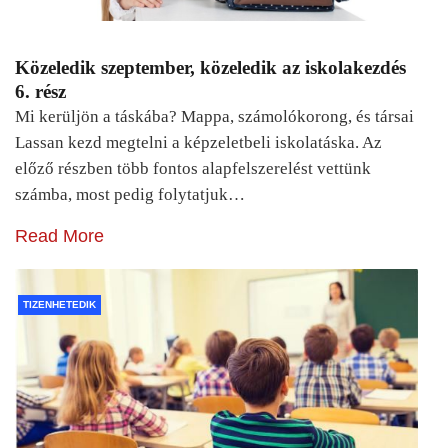
Közeledik szeptember, közeledik az iskolakezdés
6. rész
Mi kerüljön a táskába? Mappa, számolókorong, és társai
Lassan kezd megtelni a képzeletbeli iskolatáska. Az
előző részben több fontos alapfelszerelést vettünk
számba, most pedig folytatjuk…
Read More
TIZENHETEDIK