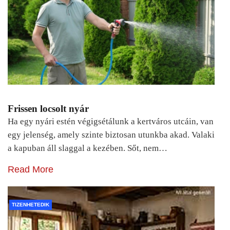
Frissen locsolt nyár
Ha egy nyári estén végigsétálunk a kertváros utcáin, van
egy jelenség, amely szinte biztosan utunkba akad. Valaki
a kapuban áll slaggal a kezében. Sőt, nem…
Read More
TIZENHETEDIK