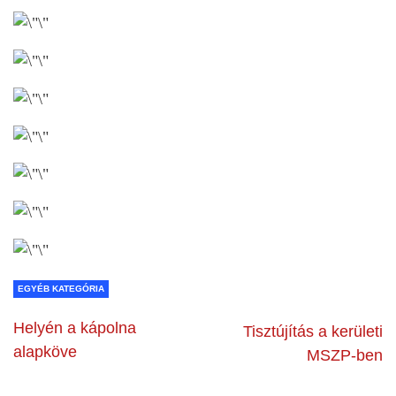
EGYÉB KATEGÓRIA
Helyén a kápolna
Tisztújítás a kerületi
alapköve
MSZP-ben