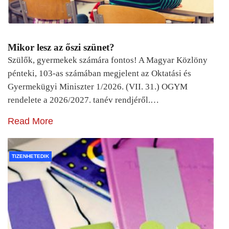
Mikor lesz az őszi szünet?
Szülők, gyermekek számára fontos! A Magyar Közlöny
pénteki, 103-as számában megjelent az Oktatási és
Gyermekügyi Miniszter 1/2026. (VII. 31.) OGYM
rendelete a 2026/2027. tanév rendjéről.…
Read More
TIZENHETEDIK