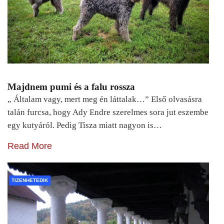
Majdnem pumi és a falu rossza
„ Általam vagy, mert meg én láttalak…” Első olvasásra
talán furcsa, hogy Ady Endre szerelmes sora jut eszembe
egy kutyáról. Pedig Tisza miatt nagyon is…
Read More
TIZENHETEDIK