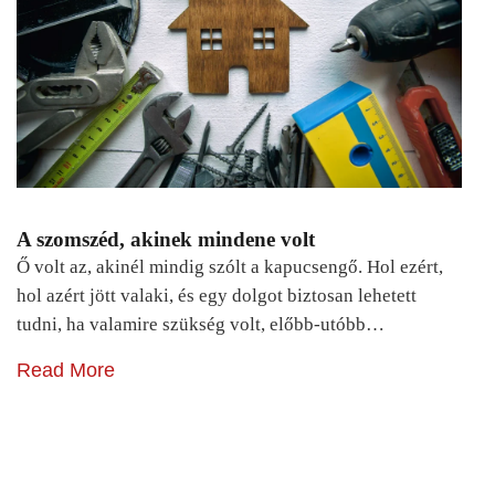
A szomszéd, akinek mindene volt
Ő volt az, akinél mindig szólt a kapucsengő. Hol ezért,
hol azért jött valaki, és egy dolgot biztosan lehetett
tudni, ha valamire szükség volt, előbb-utóbb…
Read More