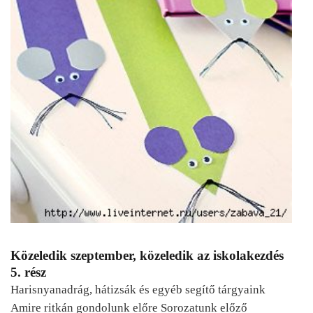
Közeledik szeptember, közeledik az iskolakezdés
5. rész
Harisnyanadrág, hátizsák és egyéb segítő tárgyaink
Amire ritkán gondolunk előre Sorozatunk előző