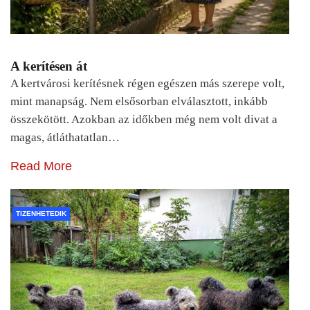
A kerítésen át
A kertvárosi kerítésnek régen egészen más szerepe volt,
mint manapság. Nem elsősorban elválasztott, inkább
összekötött. Azokban az időkben még nem volt divat a
magas, átláthatatlan…
Read More
TIZENHETEDIK