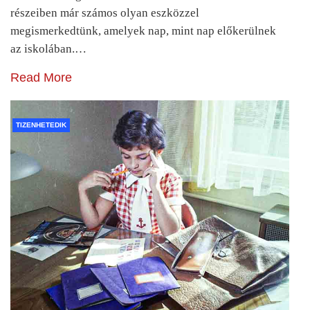
részeiben már számos olyan eszközzel
megismerkedtünk, amelyek nap, mint nap előkerülnek
az iskolában.…
Read More
TIZENHETEDIK