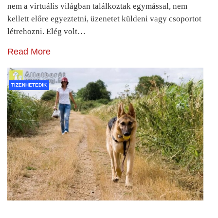
nem a virtuális világban találkoztak egymással, nem
kellett előre egyeztetni, üzenetet küldeni vagy csoportot
létrehozni. Elég volt…
Read More
TIZENHETEDIK