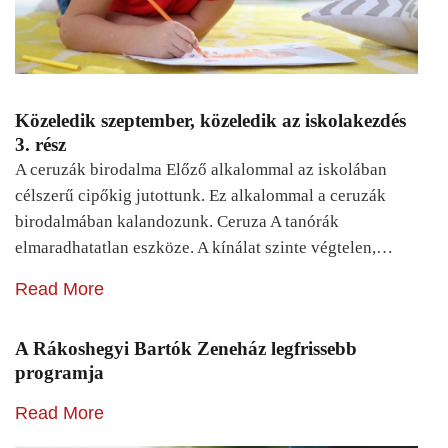
Közeledik szeptember, közeledik az iskolakezdés
3. rész
A ceruzák birodalma Előző alkalommal az iskolában
célszerű cipőkig jutottunk. Ez alkalommal a ceruzák
birodalmában kalandozunk. Ceruza A tanórák
elmaradhatatlan eszköze. A kínálat szinte végtelen,…
Read More
A Rákoshegyi Bartók Zeneház legfrissebb
programja
Read More