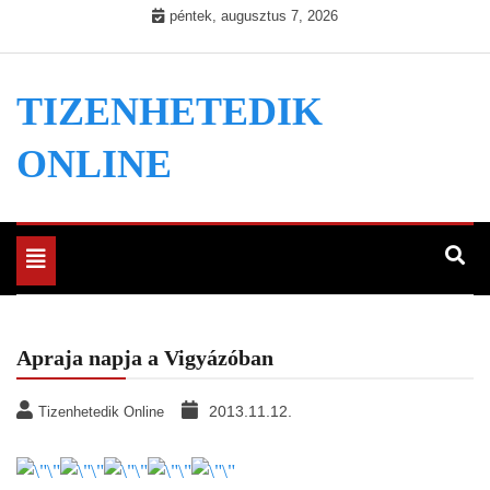
Skip
péntek, augusztus 7, 2026
to
content
TIZENHETEDIK
ONLINE
Toggle
navigation
Apraja napja a Vigyázóban
2013.11.12.
Tizenhetedik Online