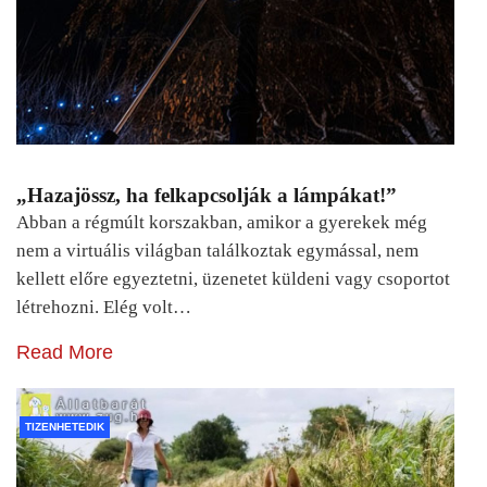
„Hazajössz, ha felkapcsolják a lámpákat!”
Abban a régmúlt korszakban, amikor a gyerekek még
nem a virtuális világban találkoztak egymással, nem
kellett előre egyeztetni, üzenetet küldeni vagy csoportot
létrehozni. Elég volt…
Read More
TIZENHETEDIK