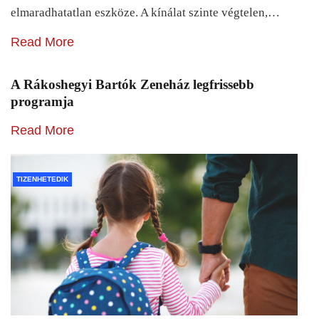
elmaradhatatlan eszköze. A kínálat szinte végtelen,…
Read More
A Rákoshegyi Bartók Zeneház legfrissebb
programja
Read More
TIZENHETEDIK