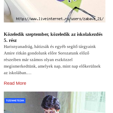
Közeledik szeptember, közeledik az iskolakezdés
5. rész
Harisnyanadrág, hátizsák és egyéb segítő tárgyaink
Amire ritkán gondolunk előre Sorozatunk előző
részeiben már számos olyan eszközzel
megismerkedtünk, amelyek nap, mint nap előkerülnek
az iskolában.…
Read More
TIZENHETEDIK