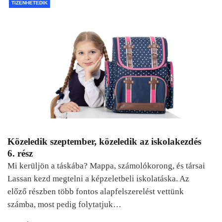
TIZENHETEDIK
Közeledik szeptember, közeledik az iskolakezdés
6. rész
Mi kerüljön a táskába? Mappa, számolókorong, és társai
Lassan kezd megtelni a képzeletbeli iskolatáska. Az
előző részben több fontos alapfelszerelést vettünk
számba, most pedig folytatjuk…