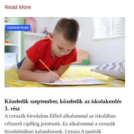
Read More
TIZENHETEDIK
Közeledik szeptember, közeledik az iskolakezdés
3. rész
A ceruzák birodalma Előző alkalommal az iskolában
célszerű cipőkig jutottunk. Ez alkalommal a ceruzák
birodalmában kalandozunk. Ceruza A tanórák