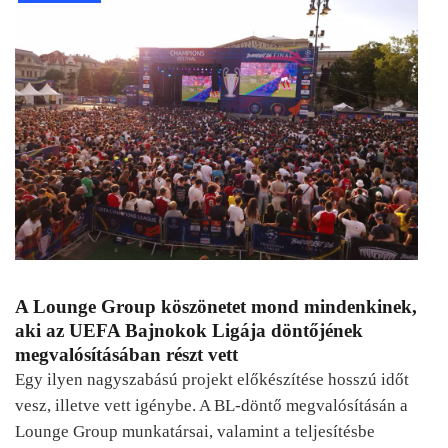
A Lounge Group köszönetet mond mindenkinek,
aki az UEFA Bajnokok Ligája döntőjének
megvalósításában részt vett
Egy ilyen nagyszabású projekt előkészítése hosszú időt
vesz, illetve vett igénybe. A BL-döntő megvalósításán a
Lounge Group munkatársai, valamint a teljesítésbe