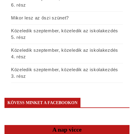
6. rész
Mikor lesz az őszi szünet?
Közeledik szeptember, közeledik az iskolakezdés
5. rész
Közeledik szeptember, közeledik az iskolakezdés
4. rész
Közeledik szeptember, közeledik az iskolakezdés
3. rész
KÖVESS MINKET A FACEBOOKON
A nap vicce