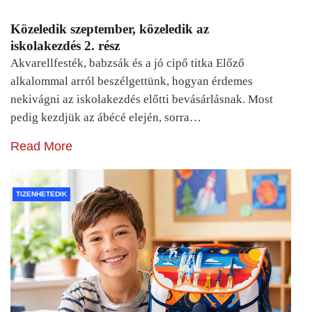
Közeledik szeptember, közeledik az
iskolakezdés 2. rész
Akvarellfesték, babzsák és a jó cipő titka Előző
alkalommal arról beszélgettünk, hogyan érdemes
nekivágni az iskolakezdés előtti bevásárlásnak. Most
pedig kezdjük az ábécé elején, sorra…
Read More
TIZENHETEDIK