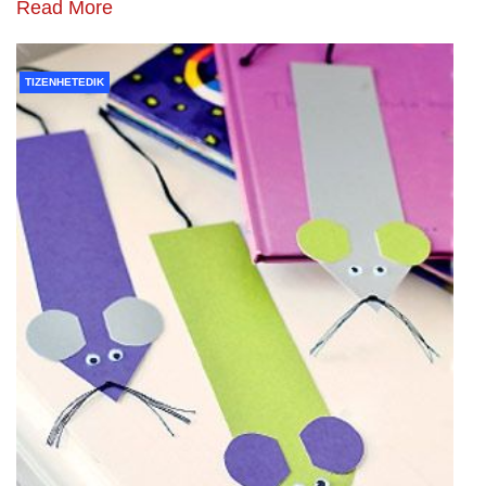
Read More
TIZENHETEDIK