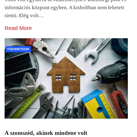
információs központ egyben. A kisboltban nem lehetett
sietni. Elég volt…
Read More
TIZENHETEDIK
A szomszéd, akinek mindene volt