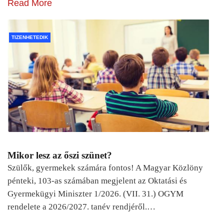
Read More
TIZENHETEDIK
Mikor lesz az őszi szünet?
Szülők, gyermekek számára fontos! A Magyar Közlöny
pénteki, 103-as számában megjelent az Oktatási és
Gyermekügyi Miniszter 1/2026. (VII. 31.) OGYM
rendelete a 2026/2027. tanév rendjéről.…