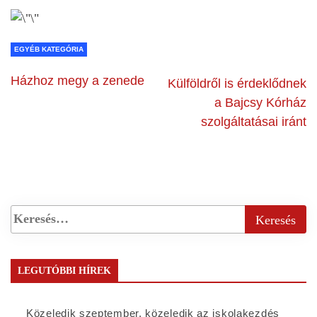
EGYÉB KATEGÓRIA
Házhoz megy a zenede
Külföldről is érdeklődnek
a Bajcsy Kórház
szolgáltatásai iránt
LEGUTÓBBI HÍREK
Közeledik szeptember, közeledik az iskolakezdés