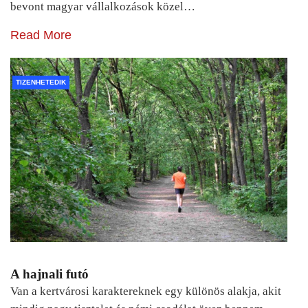
bevont magyar vállalkozások közel…
Read More
TIZENHETEDIK
A hajnali futó
Van a kertvárosi karaktereknek egy különös alakja, akit