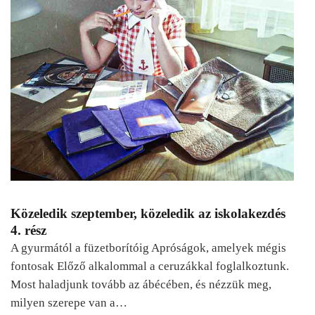
Közeledik szeptember, közeledik az iskolakezdés
4. rész
A gyurmától a füzetborítóig Apróságok, amelyek mégis
fontosak Előző alkalommal a ceruzákkal foglalkoztunk.
Most haladjunk tovább az ábécében, és nézzük meg,
milyen szerepe van a…