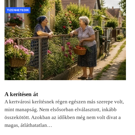
TIZENHETEDIK
A kerítésen át
A kertvárosi kerítésnek régen egészen más szerepe volt,
mint manapság. Nem elsősorban elválasztott, inkább
összekötött. Azokban az időkben még nem volt divat a
magas, átláthatatlan…