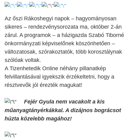
Az őszi Rákoshegyi napok – hagyományosan
sikeres – rendezvénysorozata ma, október 2-án
zárul. A programok – a házigazda Szabó Tiborné
önkormányzati képviselőnek köszönhetően –
változatosak, szórakoztatók, több korosztálynak
szólóak voltak.
A Tizenhetedik Online néhány pillanatkép
felvillantásával igyekszik érzékeltetni, hogy a
résztvevők jól érezték magukat!
Fejér Gyula nem vacakolt a kis
műanyagtányérkákkal. A dizájnos bográcsot
húzta közelebb magához!