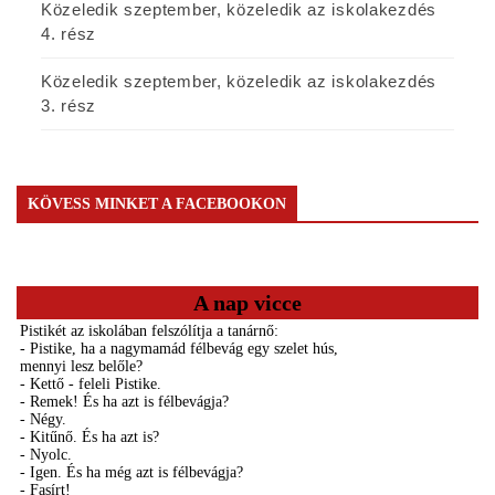
Közeledik szeptember, közeledik az iskolakezdés
4. rész
Közeledik szeptember, közeledik az iskolakezdés
3. rész
KÖVESS MINKET A FACEBOOKON
A nap vicce