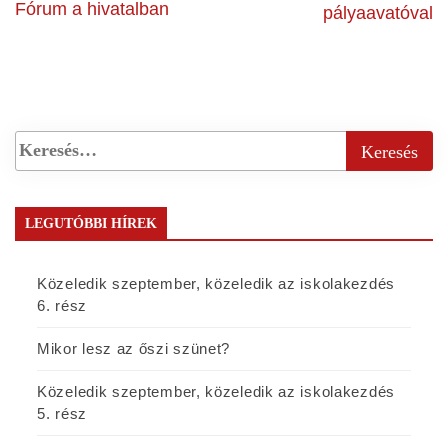
Fórum a hivatalban
pályaavatóval
LEGUTÓBBI HÍREK
Közeledik szeptember, közeledik az iskolakezdés
6. rész
Mikor lesz az őszi szünet?
Közeledik szeptember, közeledik az iskolakezdés
5. rész