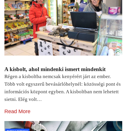
A kisbolt, ahol mindenki ismert mindenkit
Régen a kisboltba nemcsak kenyérért járt az ember.
Több volt egyszerű bevásárlóhelynél: közösségi pont és
információs központ egyben. A kisboltban nem lehetett
sietni. Elég volt…
Read More