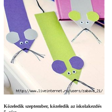
Közeledik szeptember, közeledik az iskolakezdés