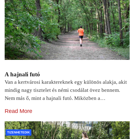
A hajnali futó
Van a kertvárosi karaktereknek egy különös alakja, akit
mindig nagy tisztelet és némi csodálat övez bennem.
Nem más ő, mint a hajnali futó. Miközben a…
Read More
TIZENHETEDIK