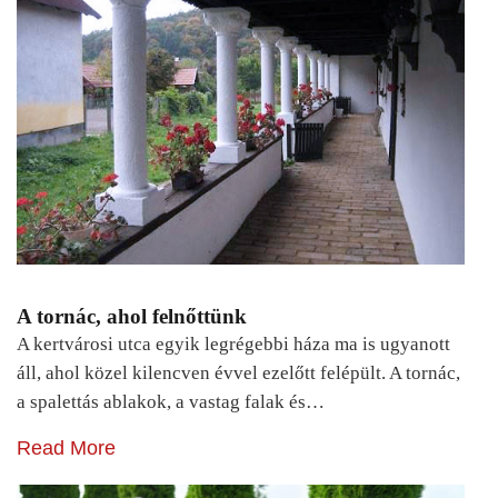
A tornác, ahol felnőttünk
A kertvárosi utca egyik legrégebbi háza ma is ugyanott
áll, ahol közel kilencven évvel ezelőtt felépült. A tornác,
a spalettás ablakok, a vastag falak és…
Read More