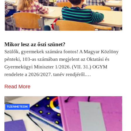
Mikor lesz az őszi szünet?
Szülők, gyermekek számára fontos! A Magyar Közlöny
pénteki, 103-as számában megjelent az Oktatási és
Gyermekügyi Miniszter 1/2026. (VII. 31.) OGYM
rendelete a 2026/2027. tanév rendjéről.…
Read More
TIZENHETEDIK