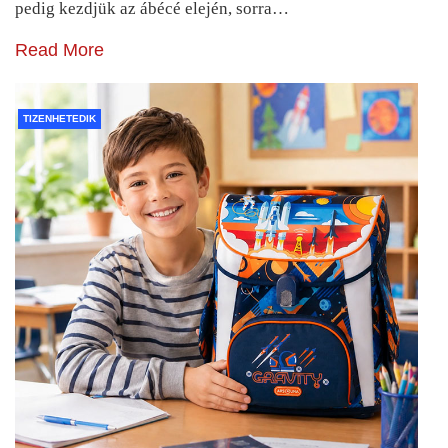
pedig kezdjük az ábécé elején, sorra…
Read More
TIZENHETEDIK