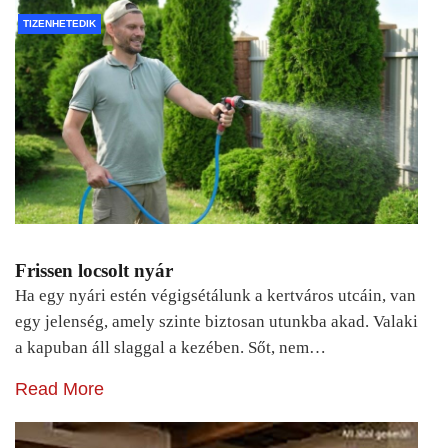
TIZENHETEDIK
Frissen locsolt nyár
Ha egy nyári estén végigsétálunk a kertváros utcáin, van
egy jelenség, amely szinte biztosan utunkba akad. Valaki
a kapuban áll slaggal a kezében. Sőt, nem…
Read More