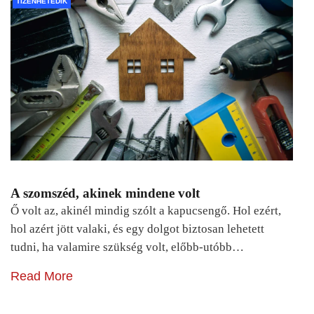
TIZENHETEDIK
A szomszéd, akinek mindene volt
Ő volt az, akinél mindig szólt a kapucsengő. Hol ezért,
hol azért jött valaki, és egy dolgot biztosan lehetett
tudni, ha valamire szükség volt, előbb-utóbb…
Read More