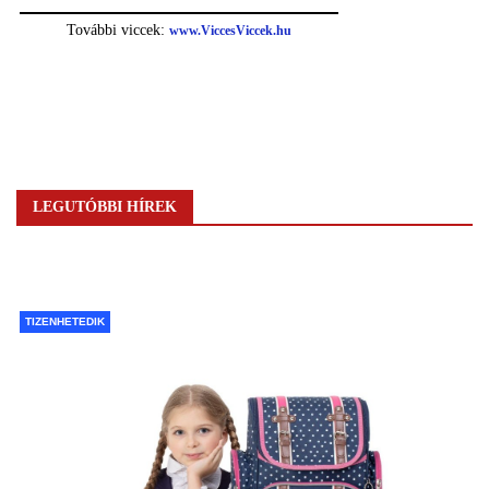
LEGUTÓBBI HÍREK
TIZENHETEDIK