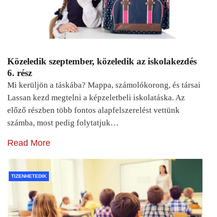
Közeledik szeptember, közeledik az iskolakezdés
6. rész
Mi kerüljön a táskába? Mappa, számolókorong, és társai
Lassan kezd megtelni a képzeletbeli iskolatáska. Az
előző részben több fontos alapfelszerelést vettünk
számba, most pedig folytatjuk…
Read More
TIZENHETEDIK