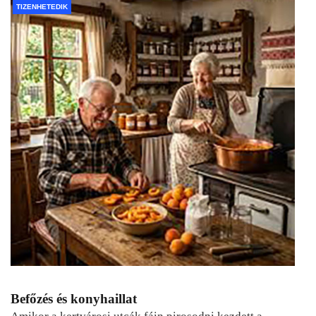
TIZENHETEDIK
Befőzés és konyhaillat