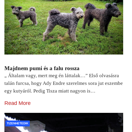
Majdnem pumi és a falu rossza
„ Általam vagy, mert meg én láttalak…” Első olvasásra
talán furcsa, hogy Ady Endre szerelmes sora jut eszembe
egy kutyáról. Pedig Tisza miatt nagyon is…
Read More
TIZENHETEDIK