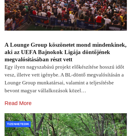
A Lounge Group köszönetet mond mindenkinek,
aki az UEFA Bajnokok Ligája döntőjének
megvalósításában részt vett
Egy ilyen nagyszabású projekt előkészítése hosszú időt
vesz, illetve vett igénybe. A BL-döntő megvalósításán a
Lounge Group munkatársai, valamint a teljesítésbe
bevont magyar vállalkozások közel…
Read More
TIZENHETEDIK