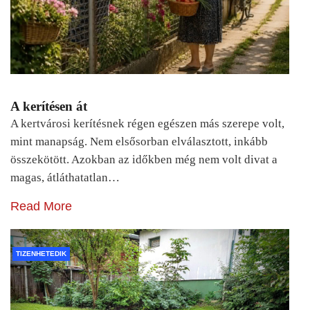
A kerítésen át
A kertvárosi kerítésnek régen egészen más szerepe volt,
mint manapság. Nem elsősorban elválasztott, inkább
összekötött. Azokban az időkben még nem volt divat a
magas, átláthatatlan…
Read More
TIZENHETEDIK