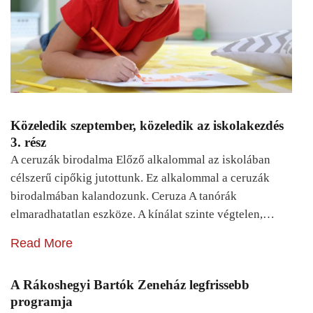
Közeledik szeptember, közeledik az iskolakezdés
3. rész
A ceruzák birodalma Előző alkalommal az iskolában
célszerű cipőkig jutottunk. Ez alkalommal a ceruzák
birodalmában kalandozunk. Ceruza A tanórák
elmaradhatatlan eszköze. A kínálat szinte végtelen,…
Read More
A Rákoshegyi Bartók Zeneház legfrissebb
programja