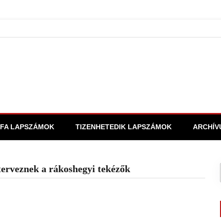
FA LAPSZÁMOK
TIZENHETEDIK LAPSZÁMOK
ARCHÍV
terveznek a rákoshegyi tekézők