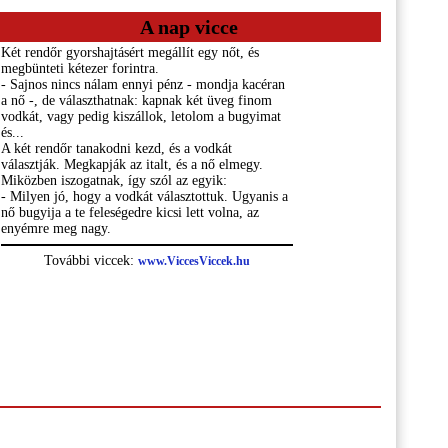
A nap vicce