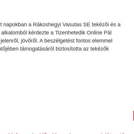
lt napokban a Rákoshegyi Vasutas SE tekézői és a
 alkalomból kérdezte a Tizenhetedik Online Pál
 jelenről, jövőről. A beszélgetést fontos elemmel
ntőjében támogatásáról biztosította az tekézők