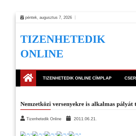
Skip
péntek, augusztus 7, 2026
to
content
TIZENHETEDIK
ONLINE
TIZENHETEDIK ONLINE CÍMPLAP
CSER
Nemzetközi versenyekre is alkalmas pályát 
2011.06.21.
Tizenhetedik Online