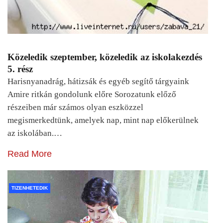
Közeledik szeptember, közeledik az iskolakezdés
5. rész
Harisnyanadrág, hátizsák és egyéb segítő tárgyaink
Amire ritkán gondolunk előre Sorozatunk előző
részeiben már számos olyan eszközzel
megismerkedtünk, amelyek nap, mint nap előkerülnek
az iskolában.…
Read More
TIZENHETEDIK