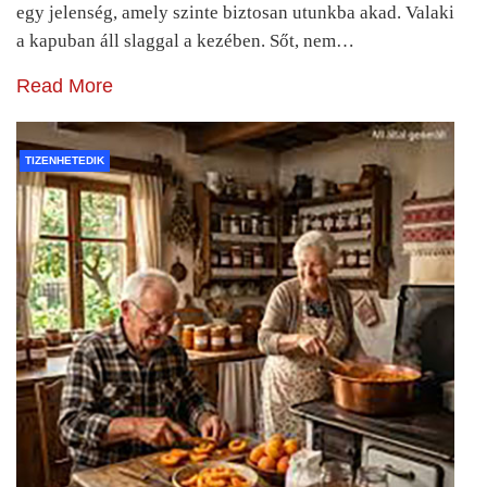
egy jelenség, amely szinte biztosan utunkba akad. Valaki
a kapuban áll slaggal a kezében. Sőt, nem…
Read More
TIZENHETEDIK