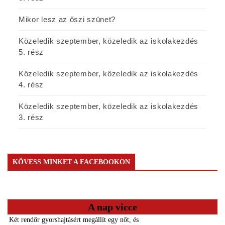
Mikor lesz az őszi szünet?
Közeledik szeptember, közeledik az iskolakezdés
5. rész
Közeledik szeptember, közeledik az iskolakezdés
4. rész
Közeledik szeptember, közeledik az iskolakezdés
3. rész
KÖVESS MINKET A FACEBOOKON
A nap vicce