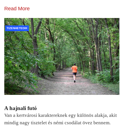
Read More
TIZENHETEDIK
A hajnali futó
Van a kertvárosi karaktereknek egy különös alakja, akit
mindig nagy tisztelet és némi csodálat övez bennem.