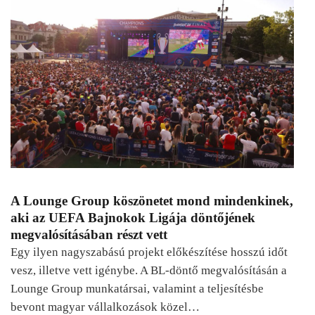
A Lounge Group köszönetet mond mindenkinek,
aki az UEFA Bajnokok Ligája döntőjének
megvalósításában részt vett
Egy ilyen nagyszabású projekt előkészítése hosszú időt
vesz, illetve vett igénybe. A BL-döntő megvalósításán a
Lounge Group munkatársai, valamint a teljesítésbe
bevont magyar vállalkozások közel…