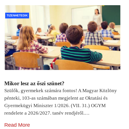
TIZENHETEDIK
Mikor lesz az őszi szünet?
Szülők, gyermekek számára fontos! A Magyar Közlöny
pénteki, 103-as számában megjelent az Oktatási és
Gyermekügyi Miniszter 1/2026. (VII. 31.) OGYM
rendelete a 2026/2027. tanév rendjéről.…
Read More