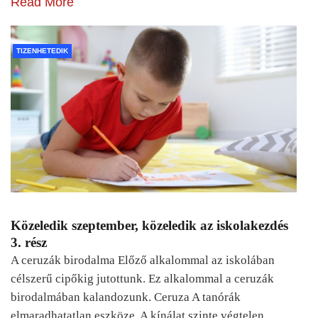
Read More
TIZENHETEDIK
Közeledik szeptember, közeledik az iskolakezdés
3. rész
A ceruzák birodalma Előző alkalommal az iskolában
célszerű cipőkig jutottunk. Ez alkalommal a ceruzák
birodalmában kalandozunk. Ceruza A tanórák
elmaradhatatlan eszköze. A kínálat szinte végtelen,…