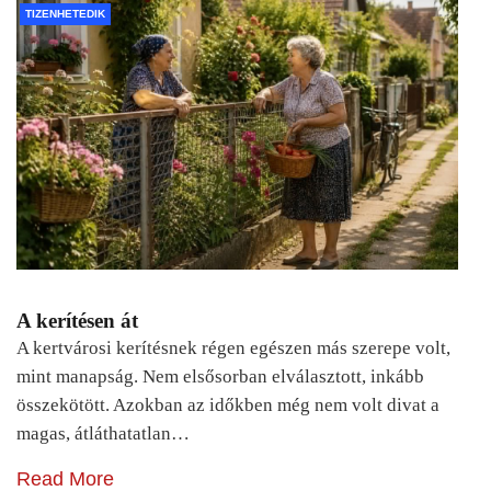
TIZENHETEDIK
A kerítésen át
A kertvárosi kerítésnek régen egészen más szerepe volt,
mint manapság. Nem elsősorban elválasztott, inkább
összekötött. Azokban az időkben még nem volt divat a
magas, átláthatatlan…
Read More