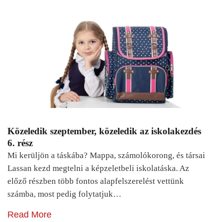
Közeledik szeptember, közeledik az iskolakezdés
6. rész
Mi kerüljön a táskába? Mappa, számolókorong, és társai
Lassan kezd megtelni a képzeletbeli iskolatáska. Az
előző részben több fontos alapfelszerelést vettünk
számba, most pedig folytatjuk…
Read More