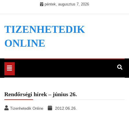
Skip
péntek, augusztus 7, 2026
to
content
TIZENHETEDIK
ONLINE
Toggle
navigation
Rendőrségi hírek – június 26.
2012.06.26.
Tizenhetedik Online