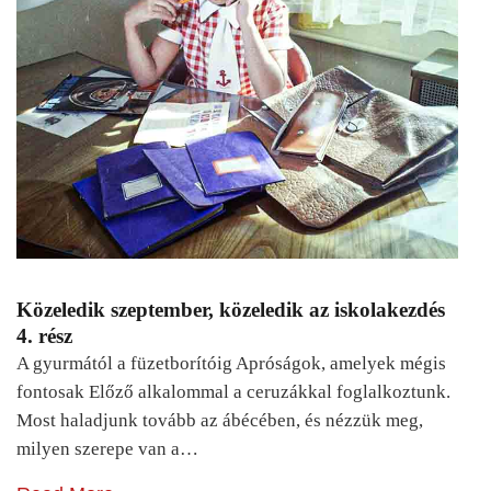
Közeledik szeptember, közeledik az iskolakezdés
4. rész
A gyurmától a füzetborítóig Apróságok, amelyek mégis
fontosak Előző alkalommal a ceruzákkal foglalkoztunk.
Most haladjunk tovább az ábécében, és nézzük meg,
milyen szerepe van a…