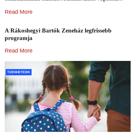
Read More
A Rákoshegyi Bartók Zeneház legfrissebb
programja
Read More
TIZENHETEDIK