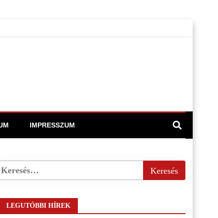
UM
IMPRESSZUM
LEGUTÓBBI HÍREK