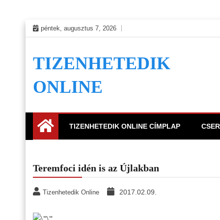
Skip
péntek, augusztus 7, 2026
to
content
TIZENHETEDIK
ONLINE
TIZENHETEDIK ONLINE CÍMPLAP
CSER
Teremfoci idén is az Újlakban
2017.02.09.
Tizenhetedik Online