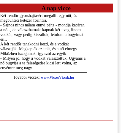
A nap vicce