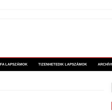
FA LAPSZÁMOK
TIZENHETEDIK LAPSZÁMOK
ARCHÍV