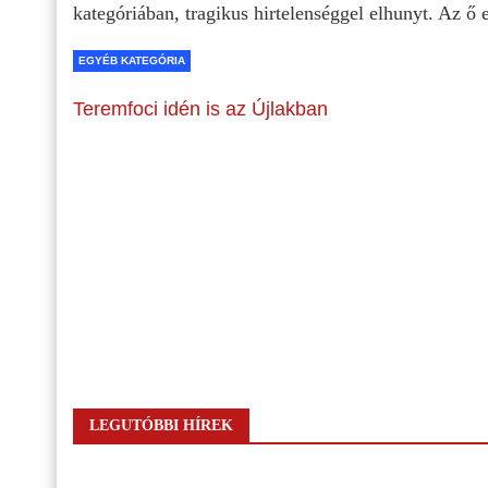
kategóriában, tragikus hirtelenséggel elhunyt. Az ő 
EGYÉB KATEGÓRIA
Teremfoci idén is az Újlakban
LEGUTÓBBI HÍREK