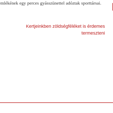
emlékének egy perces gyásszünettel adóztak sporttársai.
Kertjeinkben zöldségféléket is érdemes
termeszteni