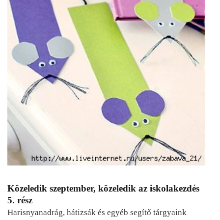
Közeledik szeptember, közeledik az iskolakezdés
5. rész
Harisnyanadrág, hátizsák és egyéb segítő tárgyaink