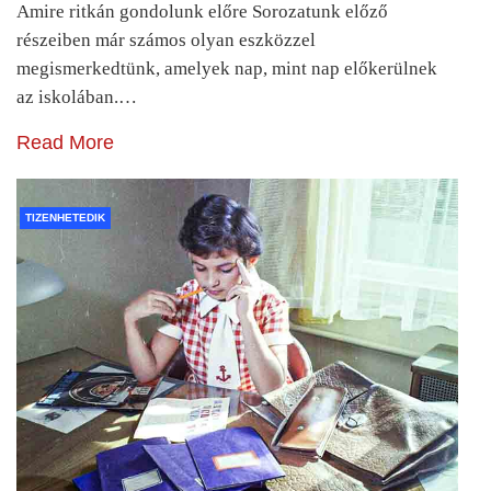
Amire ritkán gondolunk előre Sorozatunk előző
részeiben már számos olyan eszközzel
megismerkedtünk, amelyek nap, mint nap előkerülnek
az iskolában.…
Read More
TIZENHETEDIK