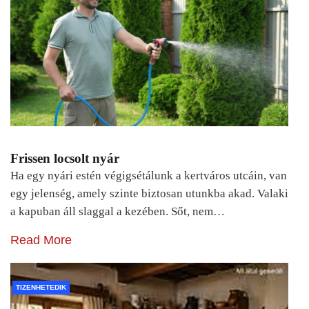
Frissen locsolt nyár
Ha egy nyári estén végigsétálunk a kertváros utcáin, van
egy jelenség, amely szinte biztosan utunkba akad. Valaki
a kapuban áll slaggal a kezében. Sőt, nem…
Read More
TIZENHETEDIK