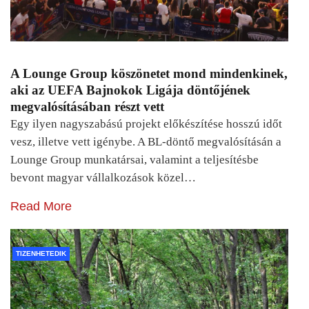
A Lounge Group köszönetet mond mindenkinek,
aki az UEFA Bajnokok Ligája döntőjének
megvalósításában részt vett
Egy ilyen nagyszabású projekt előkészítése hosszú időt
vesz, illetve vett igénybe. A BL-döntő megvalósításán a
Lounge Group munkatársai, valamint a teljesítésbe
bevont magyar vállalkozások közel…
Read More
TIZENHETEDIK