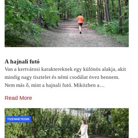
A hajnali futó
Van a kertvárosi karaktereknek egy különös alakja, akit
mindig nagy tisztelet és némi csodálat övez bennem.
Nem más ő, mint a hajnali futó. Miközben a…
Read More
TIZENHETEDIK