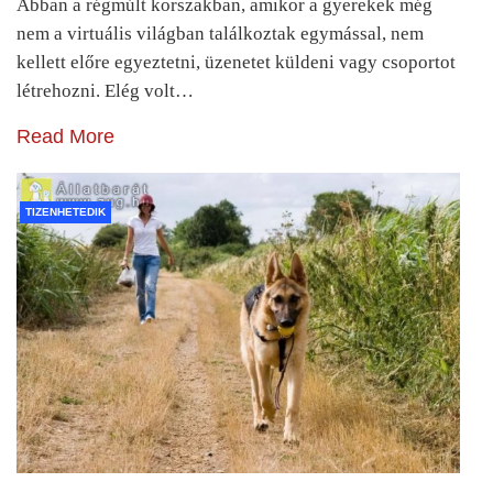
Abban a régmúlt korszakban, amikor a gyerekek még
nem a virtuális világban találkoztak egymással, nem
kellett előre egyeztetni, üzenetet küldeni vagy csoportot
létrehozni. Elég volt…
Read More
TIZENHETEDIK