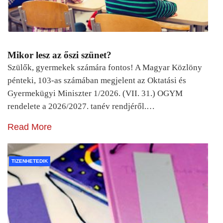
Mikor lesz az őszi szünet?
Szülők, gyermekek számára fontos! A Magyar Közlöny
pénteki, 103-as számában megjelent az Oktatási és
Gyermekügyi Miniszter 1/2026. (VII. 31.) OGYM
rendelete a 2026/2027. tanév rendjéről.…
Read More
TIZENHETEDIK