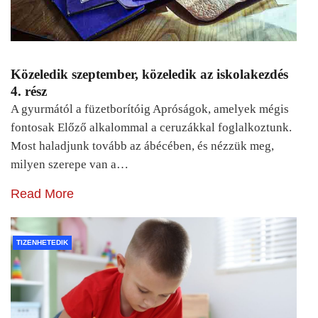
Közeledik szeptember, közeledik az iskolakezdés
4. rész
A gyurmától a füzetborítóig Apróságok, amelyek mégis
fontosak Előző alkalommal a ceruzákkal foglalkoztunk.
Most haladjunk tovább az ábécében, és nézzük meg,
milyen szerepe van a…
Read More
TIZENHETEDIK