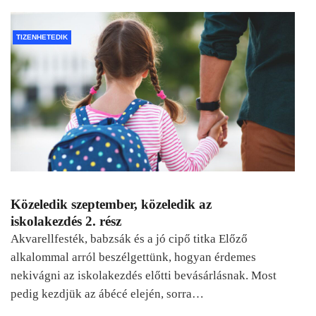
TIZENHETEDIK
Közeledik szeptember, közeledik az
iskolakezdés 2. rész
Akvarellfesték, babzsák és a jó cipő titka Előző
alkalommal arról beszélgettünk, hogyan érdemes
nekivágni az iskolakezdés előtti bevásárlásnak. Most
pedig kezdjük az ábécé elején, sorra…