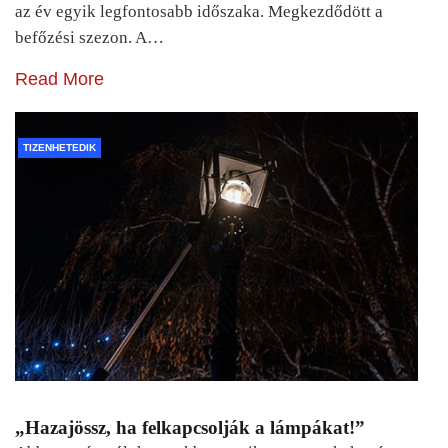
az év egyik legfontosabb időszaka. Megkezdődött a
befőzési szezon. A…
Read More
TIZENHETEDIK
„Hazajössz, ha felkapcsolják a lámpákat!”