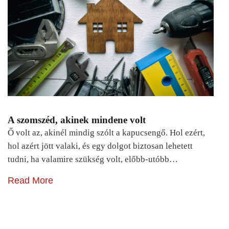
A szomszéd, akinek mindene volt
Ő volt az, akinél mindig szólt a kapucsengő. Hol ezért,
hol azért jött valaki, és egy dolgot biztosan lehetett
tudni, ha valamire szükség volt, előbb-utóbb…
Read More