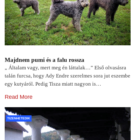
Majdnem pumi és a falu rossza
„ Általam vagy, mert meg én láttalak…” Első olvasásra
talán furcsa, hogy Ady Endre szerelmes sora jut eszembe
egy kutyáról. Pedig Tisza miatt nagyon is…
Read More
TIZENHETEDIK