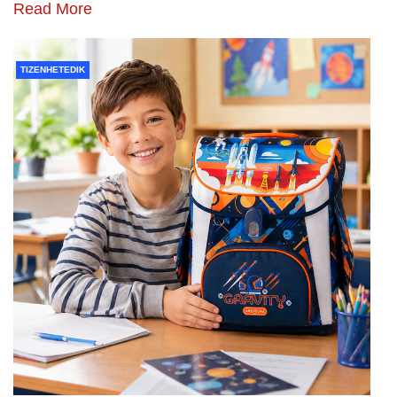
Read More
TIZENHETEDIK