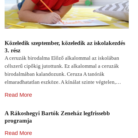
Közeledik szeptember, közeledik az iskolakezdés
3. rész
A ceruzák birodalma Előző alkalommal az iskolában
célszerű cipőkig jutottunk. Ez alkalommal a ceruzák
birodalmában kalandozunk. Ceruza A tanórák
elmaradhatatlan eszköze. A kínálat szinte végtelen,…
Read More
A Rákoshegyi Bartók Zeneház legfrissebb
programja
Read More