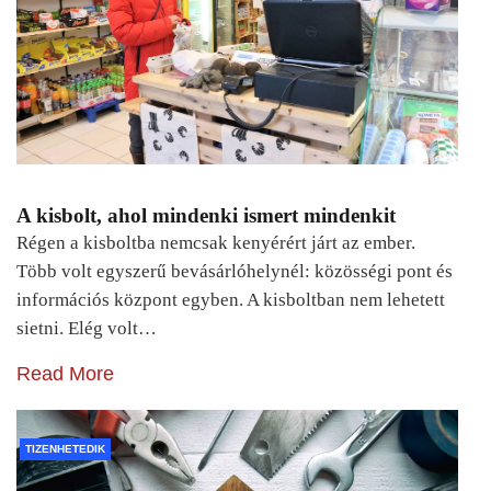
A kisbolt, ahol mindenki ismert mindenkit
Régen a kisboltba nemcsak kenyérért járt az ember.
Több volt egyszerű bevásárlóhelynél: közösségi pont és
információs központ egyben. A kisboltban nem lehetett
sietni. Elég volt…
Read More
TIZENHETEDIK