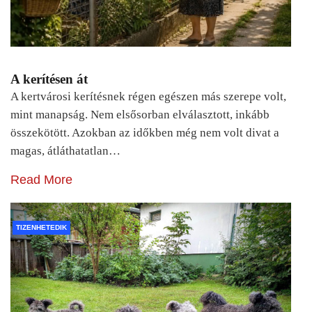
A kerítésen át
A kertvárosi kerítésnek régen egészen más szerepe volt,
mint manapság. Nem elsősorban elválasztott, inkább
összekötött. Azokban az időkben még nem volt divat a
magas, átláthatatlan…
Read More
TIZENHETEDIK