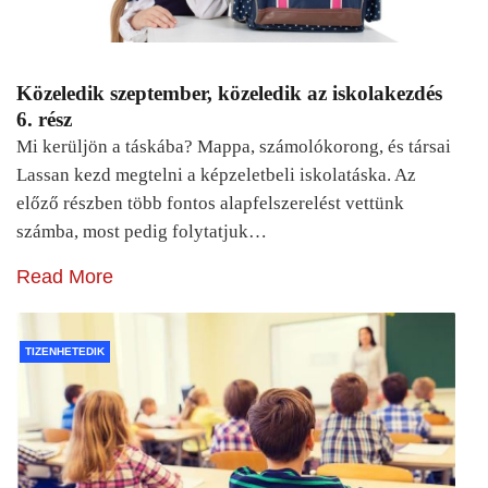
Közeledik szeptember, közeledik az iskolakezdés
6. rész
Mi kerüljön a táskába? Mappa, számolókorong, és társai
Lassan kezd megtelni a képzeletbeli iskolatáska. Az
előző részben több fontos alapfelszerelést vettünk
számba, most pedig folytatjuk…
Read More
TIZENHETEDIK