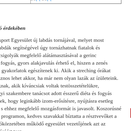
ió érdekében
rt Egyesület új labdás tornájával, melyet most
abdák segítségével úgy tornázhatnak fiatalok és
 csigolyák megfelelő alátámasztásával a gerinc
 fogyás, gyors alakjavulás érhető el, hiszen a zenés
 gyakorlatok egészítenek ki. Akik a streching órákat
znos lehet akkor, ha már nem olyan lazák az ízületeink.
ak, akik kíváncsiak voltak testösszetételükre,
yi szakembere tanácsot adott ésszerű diéta és fogyás
ek, hogy leginkább izom-erősítésre, nyújtásra esetleg
 s ehhez megfelelő mozgásformát is javasolt. Koszorúsné
a programon, kedves szavakkal bíztatta a résztvevőket a
tókörzetében működő egyesület vezetőjének azt az