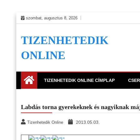
Skip
szombat, augusztus 8, 2026
to
content
TIZENHETEDIK
ONLINE
TIZENHETEDIK ONLINE CÍMPLAP
CSER
Labdás torna gyerekeknek és nagyiknak má
2013.05.03.
Tizenhetedik Online