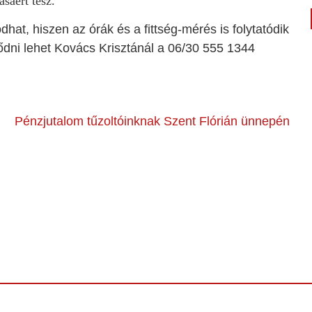
sáért tesz.
hat, hiszen az órák és a fittség-mérés is folytatódik
dni lehet Kovács Krisztánál a 06/30 555 1344
Pénzjutalom tűzoltóinknak Szent Flórián ünnepén