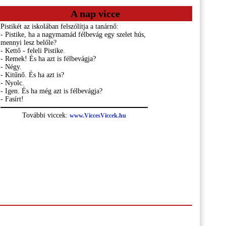
A nap vicce