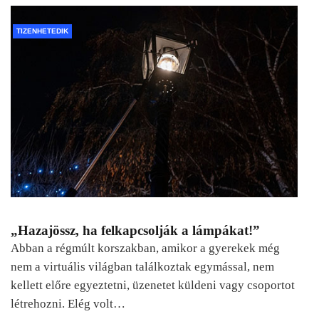
TIZENHETEDIK
„Hazajössz, ha felkapcsolják a lámpákat!”
Abban a régmúlt korszakban, amikor a gyerekek még
nem a virtuális világban találkoztak egymással, nem
kellett előre egyeztetni, üzenetet küldeni vagy csoportot
létrehozni. Elég volt…