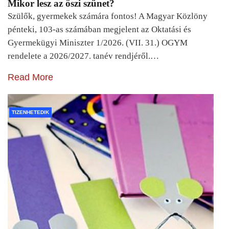
Mikor lesz az őszi szünet?
Szülők, gyermekek számára fontos! A Magyar Közlöny
pénteki, 103-as számában megjelent az Oktatási és
Gyermekügyi Miniszter 1/2026. (VII. 31.) OGYM
rendelete a 2026/2027. tanév rendjéről.…
Read More
TIZENHETEDIK