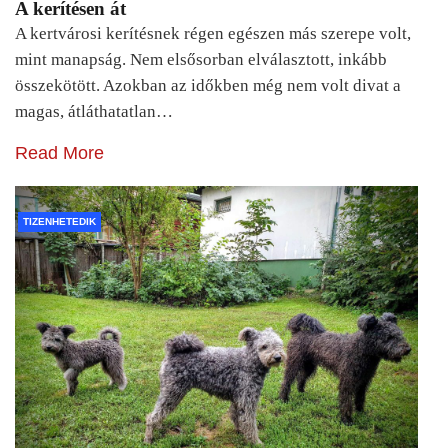
A kerítésen át
A kertvárosi kerítésnek régen egészen más szerepe volt,
mint manapság. Nem elsősorban elválasztott, inkább
összekötött. Azokban az időkben még nem volt divat a
magas, átláthatatlan…
Read More
TIZENHETEDIK