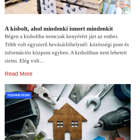
A kisbolt, ahol mindenki ismert mindenkit
Régen a kisboltba nemcsak kenyérért járt az ember.
Több volt egyszerű bevásárlóhelynél: közösségi pont és
információs központ egyben. A kisboltban nem lehetett
sietni. Elég volt…
Read More
TIZENHETEDIK