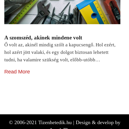
A szomszéd, akinek mindene volt
Ő volt az, akinél mindig szólt a kapucsengő. Hol ezért,
hol azért jött valaki, és egy dolgot biztosan lehetett
tudni, ha valamire szükség volt, előbb-utóbb…
Read More
© 2006-2021 Tizenhetedik.hu |
Design & develop by