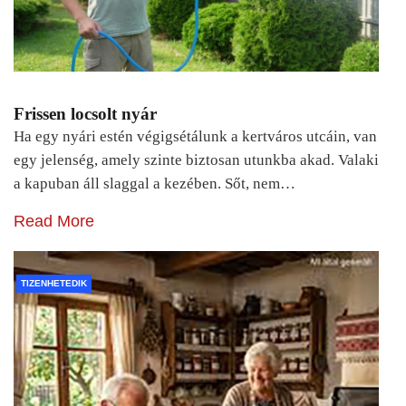
Frissen locsolt nyár
Ha egy nyári estén végigsétálunk a kertváros utcáin, van
egy jelenség, amely szinte biztosan utunkba akad. Valaki
a kapuban áll slaggal a kezében. Sőt, nem…
Read More
TIZENHETEDIK