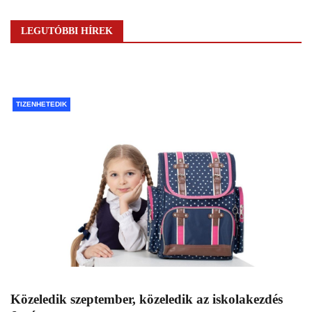
LEGUTÓBBI HÍREK
TIZENHETEDIK
Közeledik szeptember, közeledik az iskolakezdés