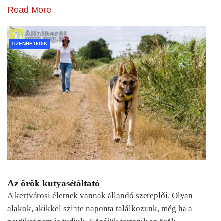
Read More
TIZENHETEDIK
Az örök kutyasétáltató
A kertvárosi életnek vannak állandó szereplői. Olyan
alakok, akikkel szinte naponta találkozunk, még ha a