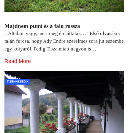
Majdnem pumi és a falu rossza
„ Általam vagy, mert meg én láttalak…” Első olvasásra
talán furcsa, hogy Ady Endre szerelmes sora jut eszembe
egy kutyáról. Pedig Tisza miatt nagyon is…
Read More
TIZENHETEDIK