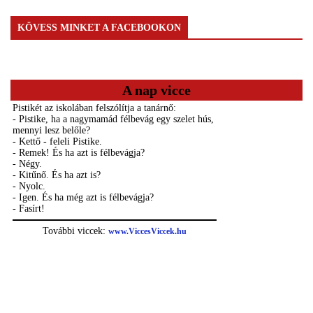
KÖVESS MINKET A FACEBOOKON
A nap vicce