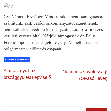
Gy. Németh Erzsébet: Minden rákosmenti támogatására
számítunk, akik valódi önkormányzatot szeretnének,
nemcsak elszenvedni a kormányzati akaratot a fideszes
kerületi vezetés által. Kérjük, támogassák dr. Falus
Ferenc főpolgármester-jelöltet, Gy. Németh Erzsébet
polgármester-jelöltet és csapatát!
EGYÉB KATEGÓRIA
Aláírást gyűjt az
Nem árt az óvatosság!
országgyűlési képviselő
(Olvasói levél)