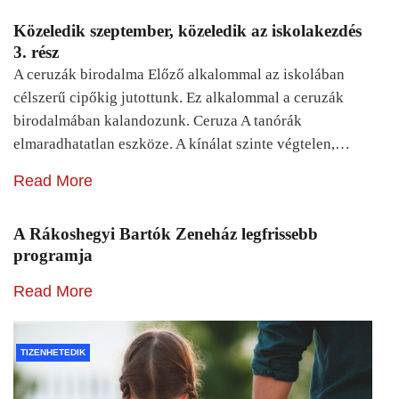
Közeledik szeptember, közeledik az iskolakezdés
3. rész
A ceruzák birodalma Előző alkalommal az iskolában
célszerű cipőkig jutottunk. Ez alkalommal a ceruzák
birodalmában kalandozunk. Ceruza A tanórák
elmaradhatatlan eszköze. A kínálat szinte végtelen,…
Read More
A Rákoshegyi Bartók Zeneház legfrissebb
programja
Read More
TIZENHETEDIK