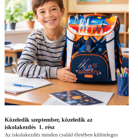
Közeledik szeptember, közeledik az
iskolakezdés 1. rész
Az iskolakezdés minden család életében különleges