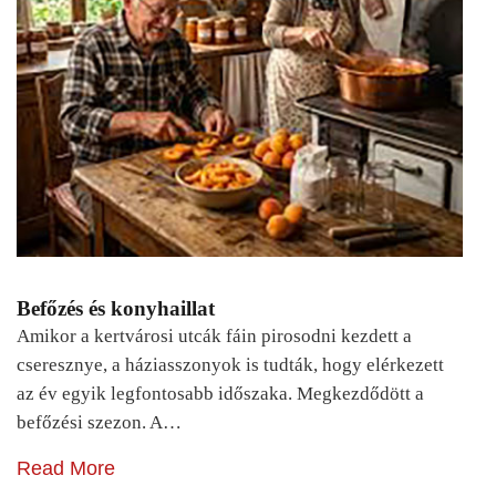
Befőzés és konyhaillat
Amikor a kertvárosi utcák fáin pirosodni kezdett a
cseresznye, a háziasszonyok is tudták, hogy elérkezett
az év egyik legfontosabb időszaka. Megkezdődött a
befőzési szezon. A…
Read More