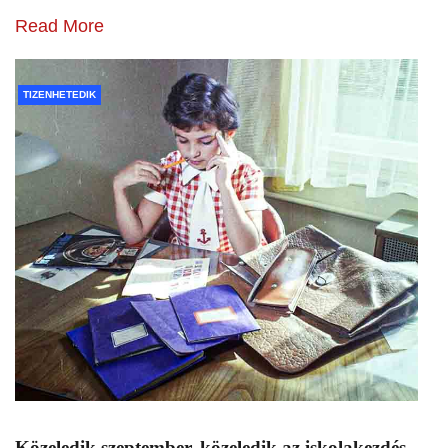
Read More
TIZENHETEDIK
Közeledik szeptember, közeledik az iskolakezdés