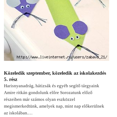
Közeledik szeptember, közeledik az iskolakezdés
5. rész
Harisnyanadrág, hátizsák és egyéb segítő tárgyaink
Amire ritkán gondolunk előre Sorozatunk előző
részeiben már számos olyan eszközzel
megismerkedtünk, amelyek nap, mint nap előkerülnek
az iskolában.…