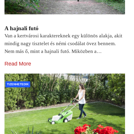
A hajnali futó
Van a kertvárosi karaktereknek egy különös alakja, akit
mindig nagy tisztelet és némi csodálat övez bennem.
Nem más ő, mint a hajnali futó. Miközben a…
Read More
TIZENHETEDIK