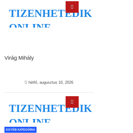
Virág Mihály
EGYÉB KATEGÓRIA