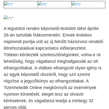
A legutolsó rendes képviselő-testületi ülést április
26-án tartották Rákosmentén. Ennek érdekes
napirendi pontja volt az új felnőtt háziorvosi rendelő
létrehozatalával kapcsolatos előterjesztést.
Többen kérdezték szerkesztőségünket, volna-e rá
lehetőség, hogy vágatlanul meghallgassák az ott
elhangzottakat. A vitában elhangzott olyan igény is
az egyik képviselő részéről, hogy szó szerint
rögzítse a jegyzőkönyv az elhangzottakat. A
Tizenhetedik Online megkönnyíti az események
nyomon követését, eleget tesz az olvasói
kéréseknek, és vágatlanul leadja a mintegy 32
perces vitát.