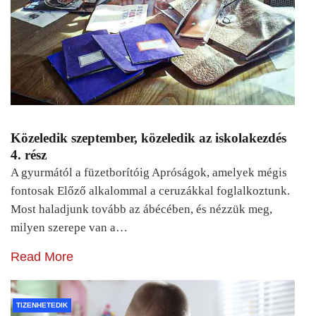
Közeledik szeptember, közeledik az iskolakezdés
4. rész
A gyurmától a füzetborítóig Apróságok, amelyek mégis
fontosak Előző alkalommal a ceruzákkal foglalkoztunk.
Most haladjunk tovább az ábécében, és nézzük meg,
milyen szerepe van a…
Read More
TIZENHETEDIK