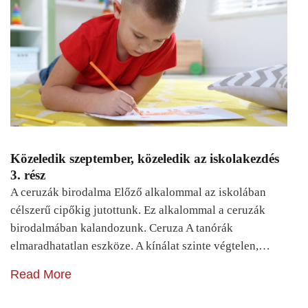
Közeledik szeptember, közeledik az iskolakezdés
3. rész
A ceruzák birodalma Előző alkalommal az iskolában
célszerű cipőkig jutottunk. Ez alkalommal a ceruzák
birodalmában kalandozunk. Ceruza A tanórák
elmaradhatatlan eszköze. A kínálat szinte végtelen,…
Read More