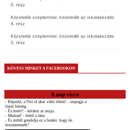
5. rész
Közeledik szeptember, közeledik az iskolakezdés
4. rész
Közeledik szeptember, közeledik az iskolakezdés
3. rész
KÖVESS MINKET A FACEBOOKON
A nap vicce