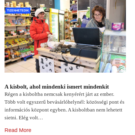
TIZENHETEDIK
A kisbolt, ahol mindenki ismert mindenkit
Régen a kisboltba nemcsak kenyérért járt az ember.
Több volt egyszerű bevásárlóhelynél: közösségi pont és
információs központ egyben. A kisboltban nem lehetett
sietni. Elég volt…
Read More