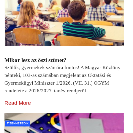
Mikor lesz az őszi szünet?
Szülők, gyermekek számára fontos! A Magyar Közlöny
pénteki, 103-as számában megjelent az Oktatási és
Gyermekügyi Miniszter 1/2026. (VII. 31.) OGYM
rendelete a 2026/2027. tanév rendjéről.…
Read More
TIZENHETEDIK