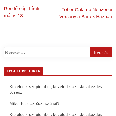
Rendőrségi hírek —
Fehér Galamb Népzenei
május 18.
Verseny a Bartók Házban
LEGUTÓBBI HÍREK
Közeledik szeptember, közeledik az iskolakezdés
6. rész
Mikor lesz az őszi szünet?
Közeledik szeptember, közeledik az iskolakezdés