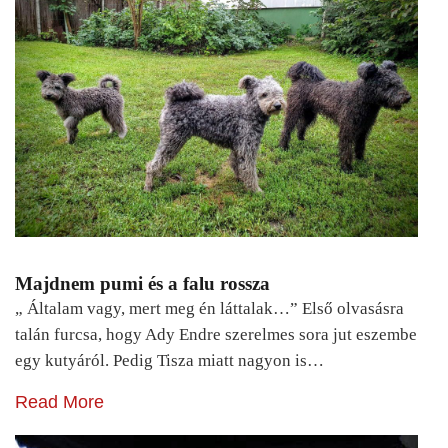
Majdnem pumi és a falu rossza
„ Általam vagy, mert meg én láttalak…” Első olvasásra
talán furcsa, hogy Ady Endre szerelmes sora jut eszembe
egy kutyáról. Pedig Tisza miatt nagyon is…
Read More