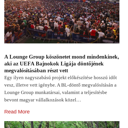
A Lounge Group köszönetet mond mindenkinek,
aki az UEFA Bajnokok Ligája döntőjének
megvalósításában részt vett
Egy ilyen nagyszabású projekt előkészítése hosszú időt
vesz, illetve vett igénybe. A BL-döntő megvalósításán a
Lounge Group munkatársai, valamint a teljesítésbe
bevont magyar vállalkozások közel…
Read More