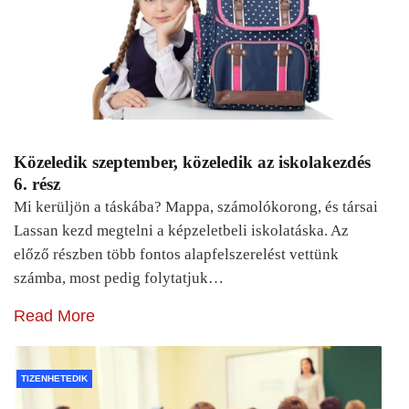
Közeledik szeptember, közeledik az iskolakezdés
6. rész
Mi kerüljön a táskába? Mappa, számolókorong, és társai
Lassan kezd megtelni a képzeletbeli iskolatáska. Az
előző részben több fontos alapfelszerelést vettünk
számba, most pedig folytatjuk…
Read More
TIZENHETEDIK