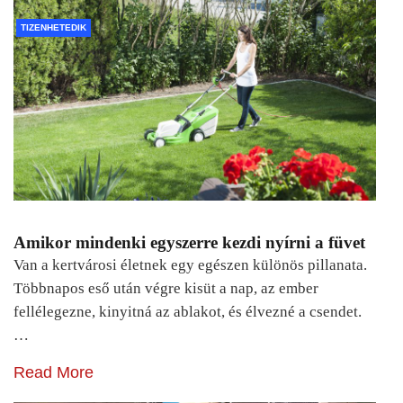
TIZENHETEDIK
Amikor mindenki egyszerre kezdi nyírni a füvet
Van a kertvárosi életnek egy egészen különös pillanata.
Többnapos eső után végre kisüt a nap, az ember
fellélegezne, kinyitná az ablakot, és élvezné a csendet.
…
Read More