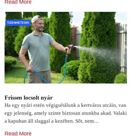
Read More
TIZENHETEDIK
Frissen locsolt nyár
Ha egy nyári estén végigsétálunk a kertváros utcáin, van
egy jelenség, amely szinte biztosan utunkba akad. Valaki
a kapuban áll slaggal a kezében. Sőt, nem…
Read More