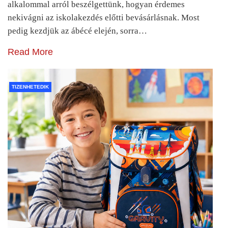
alkalommal arról beszélgettünk, hogyan érdemes
nekivágni az iskolakezdés előtti bevásárlásnak. Most
pedig kezdjük az ábécé elején, sorra…
Read More
TIZENHETEDIK