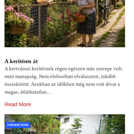
A kerítésen át
A kertvárosi kerítésnek régen egészen más szerepe volt,
mint manapság. Nem elsősorban elválasztott, inkább
összekötött. Azokban az időkben még nem volt divat a
magas, átláthatatlan…
Read More
TIZENHETEDIK