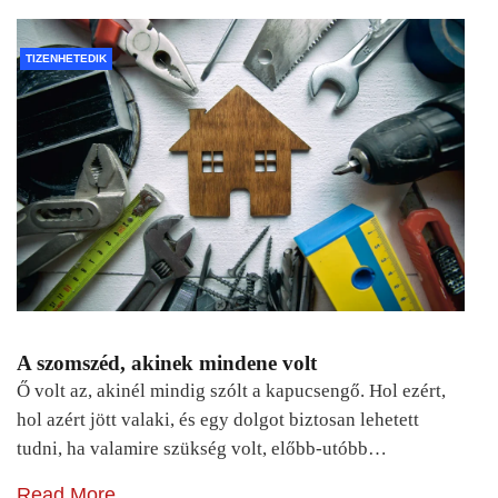
TIZENHETEDIK
A szomszéd, akinek mindene volt
Ő volt az, akinél mindig szólt a kapucsengő. Hol ezért,
hol azért jött valaki, és egy dolgot biztosan lehetett
tudni, ha valamire szükség volt, előbb-utóbb…
Read More