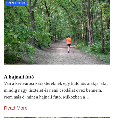
TIZENHETEDIK
A hajnali futó
Van a kertvárosi karaktereknek egy különös alakja, akit
mindig nagy tisztelet és némi csodálat övez bennem.
Nem más ő, mint a hajnali futó. Miközben a…
Read More