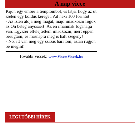
A nap vicce
LEGUTÓBBI HÍREK