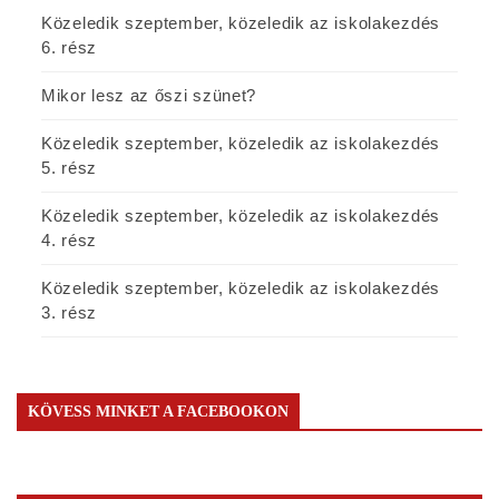
Közeledik szeptember, közeledik az iskolakezdés
6. rész
Mikor lesz az őszi szünet?
Közeledik szeptember, közeledik az iskolakezdés
5. rész
Közeledik szeptember, közeledik az iskolakezdés
4. rész
Közeledik szeptember, közeledik az iskolakezdés
3. rész
KÖVESS MINKET A FACEBOOKON