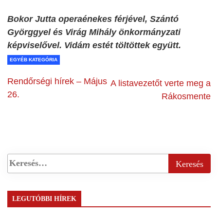
Bokor Jutta operaénekes férjével, Szántó
Györggyel és Virág Mihály önkormányzati
képviselővel. Vidám estét töltöttek együtt.
EGYÉB KATEGÓRIA
Rendőrségi hírek – Május
A listavezetőt verte meg a
26.
Rákosmente
LEGUTÓBBI HÍREK