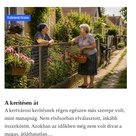
TIZENHETEDIK
A kerítésen át
A kertvárosi kerítésnek régen egészen más szerepe volt,
mint manapság. Nem elsősorban elválasztott, inkább
összekötött. Azokban az időkben még nem volt divat a
magas, átláthatatlan…