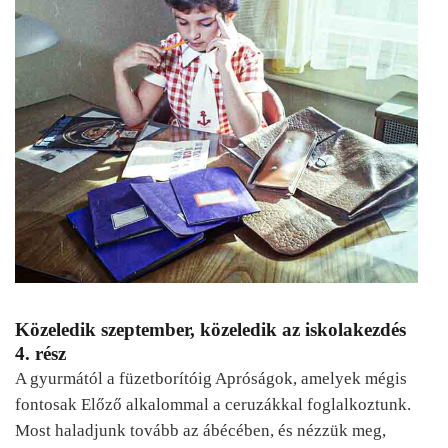
Közeledik szeptember, közeledik az iskolakezdés
4. rész
A gyurmától a füzetborítóig Apróságok, amelyek mégis
fontosak Előző alkalommal a ceruzákkal foglalkoztunk.
Most haladjunk tovább az ábécében, és nézzük meg,