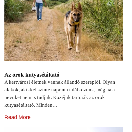
Az örök kutyasétáltató
A kertvárosi életnek vannak állandó szereplői. Olyan
alakok, akikkel szinte naponta találkozunk, még ha a
nevüket nem is tudjuk. Közéjük tartozik az örök
kutyasétáltató. Minden…
Read More