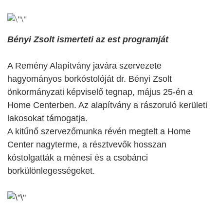
Bényi Zsolt ismerteti az est programját
A Remény Alapítvány javára szervezete
hagyományos borkóstolóját dr. Bényi Zsolt
önkormányzati képviselő tegnap, május 25-én a
Home Centerben. Az alapítvány a rászoruló kerületi
lakosokat támogatja.
A kitűnő szervezőmunka révén megtelt a Home
Center nagyterme, a résztvevők hosszan
kóstolgatták a ménesi és a csobánci
borkülönlegességeket.