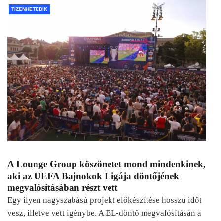
TIZENHETEDIK
A Lounge Group köszönetet mond mindenkinek,
aki az UEFA Bajnokok Ligája döntőjének
megvalósításában részt vett
Egy ilyen nagyszabású projekt előkészítése hosszú időt
vesz, illetve vett igénybe. A BL-döntő megvalósításán a