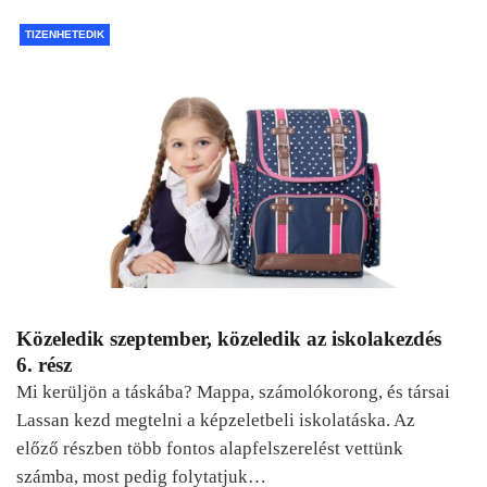
TIZENHETEDIK
Közeledik szeptember, közeledik az iskolakezdés
6. rész
Mi kerüljön a táskába? Mappa, számolókorong, és társai
Lassan kezd megtelni a képzeletbeli iskolatáska. Az
előző részben több fontos alapfelszerelést vettünk
számba, most pedig folytatjuk…