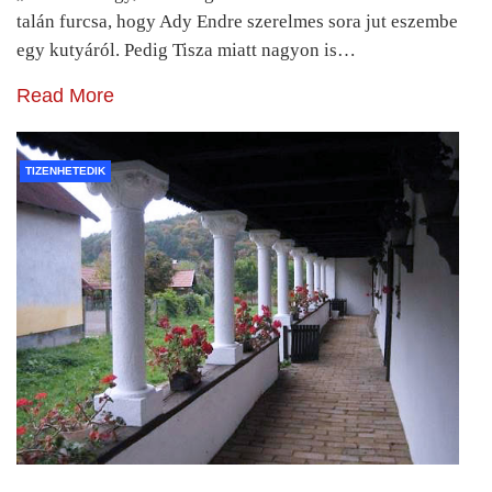
talán furcsa, hogy Ady Endre szerelmes sora jut eszembe
egy kutyáról. Pedig Tisza miatt nagyon is…
Read More
TIZENHETEDIK