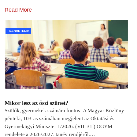
Read More
TIZENHETEDIK
Mikor lesz az őszi szünet?
Szülők, gyermekek számára fontos! A Magyar Közlöny
pénteki, 103-as számában megjelent az Oktatási és
Gyermekügyi Miniszter 1/2026. (VII. 31.) OGYM
rendelete a 2026/2027. tanév rendjéről.…