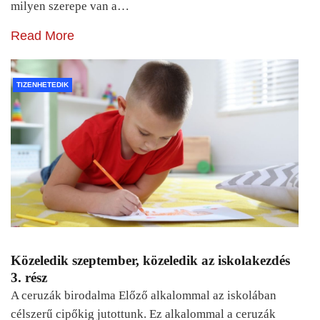
milyen szerepe van a…
Read More
TIZENHETEDIK
Közeledik szeptember, közeledik az iskolakezdés
3. rész
A ceruzák birodalma Előző alkalommal az iskolában
célszerű cipőkig jutottunk. Ez alkalommal a ceruzák