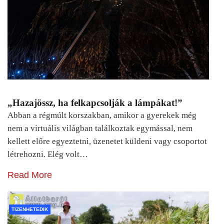
„Hazajössz, ha felkapcsolják a lámpákat!”
Abban a régmúlt korszakban, amikor a gyerekek még
nem a virtuális világban találkoztak egymással, nem
kellett előre egyeztetni, üzenetet küldeni vagy csoportot
létrehozni. Elég volt…
Read More
TIZENHETEDIK