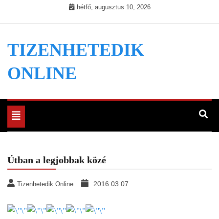
Skip
hétfő, augusztus 10, 2026
to
content
TIZENHETEDIK
ONLINE
Toggle
navigation
Útban a legjobbak közé
2016.03.07.
Tizenhetedik Online