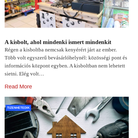
A kisbolt, ahol mindenki ismert mindenkit
Régen a kisboltba nemcsak kenyérért járt az ember.
Több volt egyszerű bevásárlóhelynél: közösségi pont és
információs központ egyben. A kisboltban nem lehetett
sietni. Elég volt…
Read More
TIZENHETEDIK