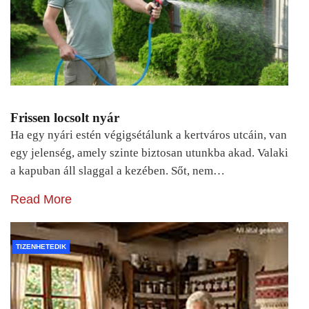
Frissen locsolt nyár
Ha egy nyári estén végigsétálunk a kertváros utcáin, van
egy jelenség, amely szinte biztosan utunkba akad. Valaki
a kapuban áll slaggal a kezében. Sőt, nem…
Read More
TIZENHETEDIK