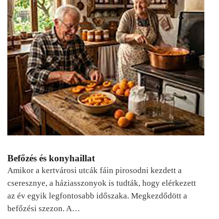
Befőzés és konyhaillat
Amikor a kertvárosi utcák fáin pirosodni kezdett a
cseresznye, a háziasszonyok is tudták, hogy elérkezett
az év egyik legfontosabb időszaka. Megkezdődött a
befőzési szezon. A…