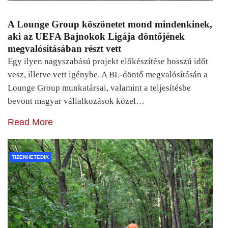
A Lounge Group köszönetet mond mindenkinek,
aki az UEFA Bajnokok Ligája döntőjének
megvalósításában részt vett
Egy ilyen nagyszabású projekt előkészítése hosszú időt
vesz, illetve vett igénybe. A BL-döntő megvalósításán a
Lounge Group munkatársai, valamint a teljesítésbe
bevont magyar vállalkozások közel…
Read More
TIZENHETEDIK