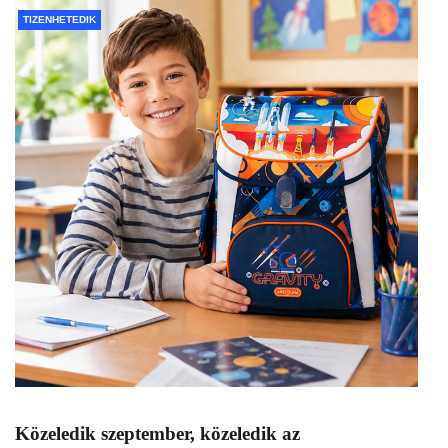
TIZENHETEDIK
Közeledik szeptember, közeledik az