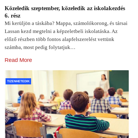
Közeledik szeptember, közeledik az iskolakezdés
6. rész
Mi kerüljön a táskába? Mappa, számolókorong, és társai
Lassan kezd megtelni a képzeletbeli iskolatáska. Az
előző részben több fontos alapfelszerelést vettünk
számba, most pedig folytatjuk…
Read More
TIZENHETEDIK