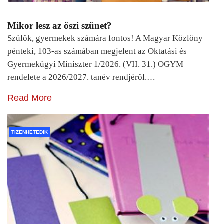
Mikor lesz az őszi szünet?
Szülők, gyermekek számára fontos! A Magyar Közlöny
pénteki, 103-as számában megjelent az Oktatási és
Gyermekügyi Miniszter 1/2026. (VII. 31.) OGYM
rendelete a 2026/2027. tanév rendjéről.…
Read More
TIZENHETEDIK