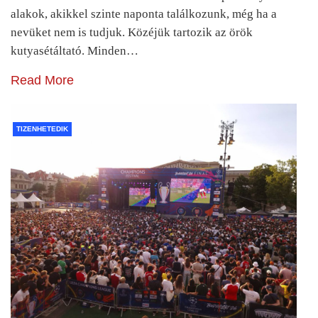
alakok, akikkel szinte naponta találkozunk, még ha a
nevüket nem is tudjuk. Közéjük tartozik az örök
kutyasétáltató. Minden…
Read More
TIZENHETEDIK