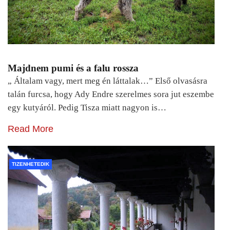
Majdnem pumi és a falu rossza
„ Általam vagy, mert meg én láttalak…” Első olvasásra
talán furcsa, hogy Ady Endre szerelmes sora jut eszembe
egy kutyáról. Pedig Tisza miatt nagyon is…
Read More
TIZENHETEDIK