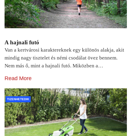
A hajnali futó
Van a kertvárosi karaktereknek egy különös alakja, akit
mindig nagy tisztelet és némi csodálat övez bennem.
Nem más ő, mint a hajnali futó. Miközben a…
Read More
TIZENHETEDIK