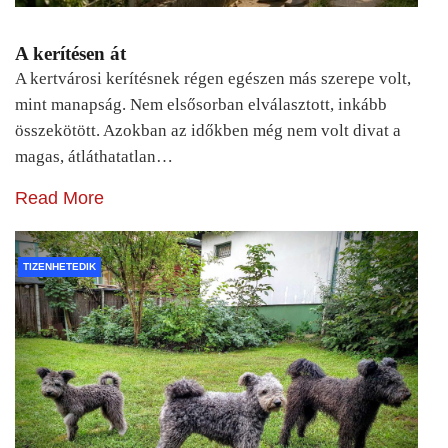
A kerítésen át
A kertvárosi kerítésnek régen egészen más szerepe volt,
mint manapság. Nem elsősorban elválasztott, inkább
összekötött. Azokban az időkben még nem volt divat a
magas, átláthatatlan…
Read More
TIZENHETEDIK