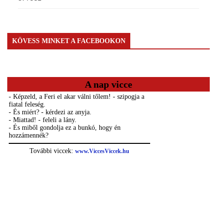
KÖVESS MINKET A FACEBOOKON
A nap vicce