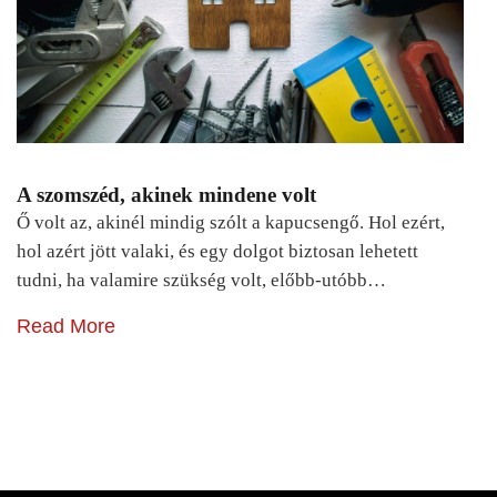
A szomszéd, akinek mindene volt
Ő volt az, akinél mindig szólt a kapucsengő. Hol ezért,
hol azért jött valaki, és egy dolgot biztosan lehetett
tudni, ha valamire szükség volt, előbb-utóbb…
Read More