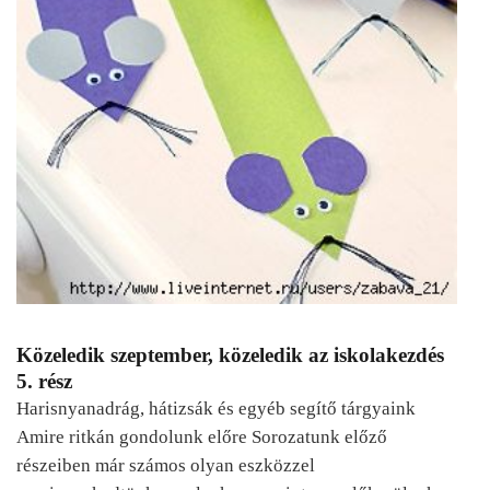
Közeledik szeptember, közeledik az iskolakezdés
5. rész
Harisnyanadrág, hátizsák és egyéb segítő tárgyaink
Amire ritkán gondolunk előre Sorozatunk előző
részeiben már számos olyan eszközzel