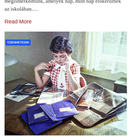
megismerkedtünk, amelyek nap, mint nap előkerülnek
az iskolában.…
Read More
TIZENHETEDIK