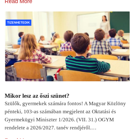
Read More
TIZENHETEDIK
Mikor lesz az őszi szünet?
Szülők, gyermekek számára fontos! A Magyar Közlöny
pénteki, 103-as számában megjelent az Oktatási és
Gyermekügyi Miniszter 1/2026. (VII. 31.) OGYM
rendelete a 2026/2027. tanév rendjéről.…