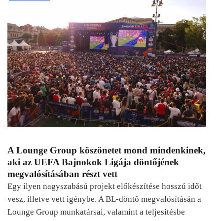
A Lounge Group köszönetet mond mindenkinek,
aki az UEFA Bajnokok Ligája döntőjének
megvalósításában részt vett
Egy ilyen nagyszabású projekt előkészítése hosszú időt
vesz, illetve vett igénybe. A BL-döntő megvalósításán a
Lounge Group munkatársai, valamint a teljesítésbe