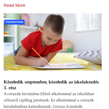
Read More
TIZENHETEDIK
Közeledik szeptember, közeledik az iskolakezdés
3. rész
A ceruzák birodalma Előző alkalommal az iskolában
célszerű cipőkig jutottunk. Ez alkalommal a ceruzák
birodalmában kalandozunk. Ceruza A tanórák