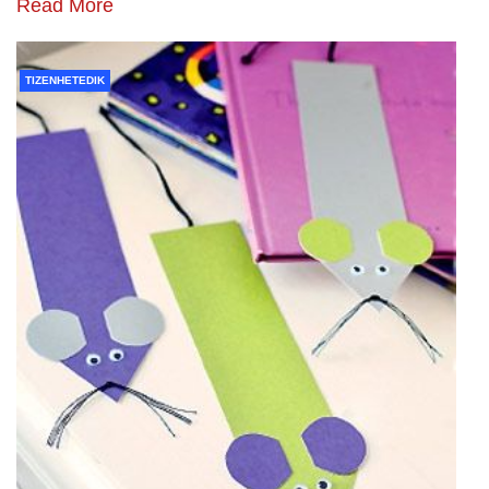
Read More
TIZENHETEDIK