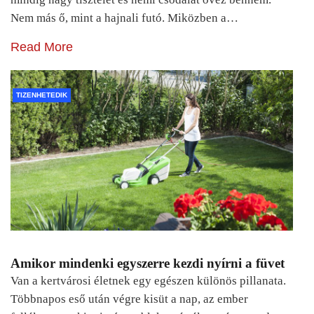
Nem más ő, mint a hajnali futó. Miközben a…
Read More
TIZENHETEDIK
Amikor mindenki egyszerre kezdi nyírni a füvet
Van a kertvárosi életnek egy egészen különös pillanata.
Többnapos eső után végre kisüt a nap, az ember