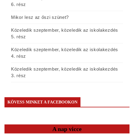
6. rész
Mikor lesz az őszi szünet?
Közeledik szeptember, közeledik az iskolakezdés
5. rész
Közeledik szeptember, közeledik az iskolakezdés
4. rész
Közeledik szeptember, közeledik az iskolakezdés
3. rész
KÖVESS MINKET A FACEBOOKON
A nap vicce