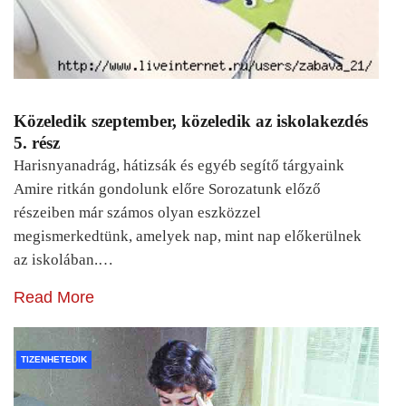
Közeledik szeptember, közeledik az iskolakezdés
5. rész
Harisnyanadrág, hátizsák és egyéb segítő tárgyaink
Amire ritkán gondolunk előre Sorozatunk előző
részeiben már számos olyan eszközzel
megismerkedtünk, amelyek nap, mint nap előkerülnek
az iskolában.…
Read More
TIZENHETEDIK