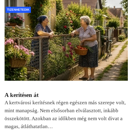
TIZENHETEDIK
A kerítésen át
A kertvárosi kerítésnek régen egészen más szerepe volt,
mint manapság. Nem elsősorban elválasztott, inkább
összekötött. Azokban az időkben még nem volt divat a
magas, átláthatatlan…