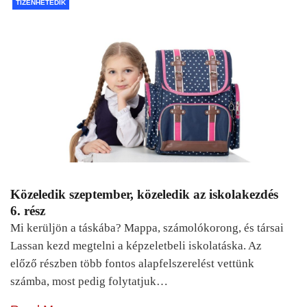
TIZENHETEDIK
Közeledik szeptember, közeledik az iskolakezdés
6. rész
Mi kerüljön a táskába? Mappa, számolókorong, és társai
Lassan kezd megtelni a képzeletbeli iskolatáska. Az
előző részben több fontos alapfelszerelést vettünk
számba, most pedig folytatjuk…