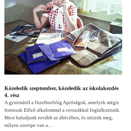
Közeledik szeptember, közeledik az iskolakezdés
4. rész
A gyurmától a füzetborítóig Apróságok, amelyek mégis
fontosak Előző alkalommal a ceruzákkal foglalkoztunk.
Most haladjunk tovább az ábécében, és nézzük meg,
milyen szerepe van a…