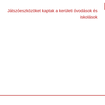
Játszóeszközöket kaptak a kerületi óvodások és
iskolások