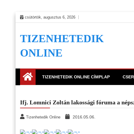
Skip
csütörtök, augusztus 6, 2026
to
content
TIZENHETEDIK
ONLINE
TIZENHETEDIK ONLINE CÍMPLAP
CSER
Ifj. Lomnici Zoltán lakossági fóruma a néps
2016.05.06.
Tizenhetedik Online