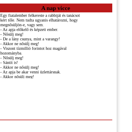
A nap vicce