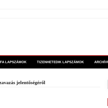
FA LAPSZÁMOK
TIZENHETEDIK LAPSZÁMOK
ARCHÍV
zavazás jelentőségéről