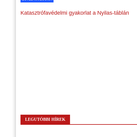
Katasztrófavédelmi gyakorlat a Nyilas-táblán
LEGUTÓBBI HÍREK