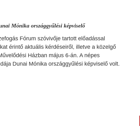
Dunai Mónika országgyűlési képviselő
szefogás Fórum szóvivője tartott előadással
t érintő aktuális kérdéseiről, illetve a közelgő
Művelődési Házban május 6-án. A népes
zdája Dunai Mónika országgyűlési képviselő volt.