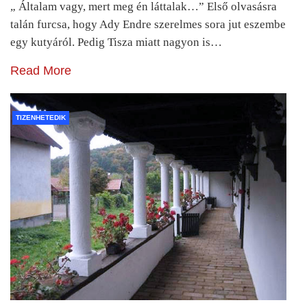
„ Általam vagy, mert meg én láttalak…” Első olvasásra
talán furcsa, hogy Ady Endre szerelmes sora jut eszembe
egy kutyáról. Pedig Tisza miatt nagyon is…
Read More
TIZENHETEDIK