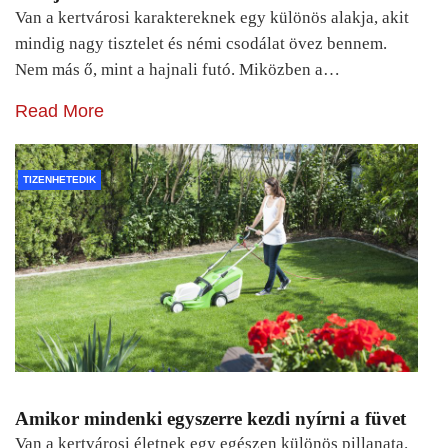
Van a kertvárosi karaktereknek egy különös alakja, akit
mindig nagy tisztelet és némi csodálat övez bennem.
Nem más ő, mint a hajnali futó. Miközben a…
Read More
TIZENHETEDIK
Amikor mindenki egyszerre kezdi nyírni a füvet
Van a kertvárosi életnek egy egészen különös pillanata.