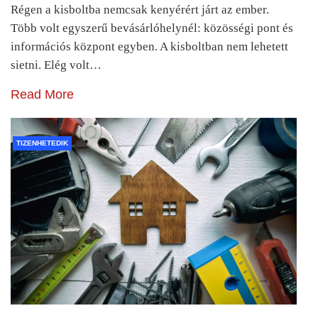
Régen a kisboltba nemcsak kenyérért járt az ember.
Több volt egyszerű bevásárlóhelynél: közösségi pont és
információs központ egyben. A kisboltban nem lehetett
sietni. Elég volt…
Read More
TIZENHETEDIK