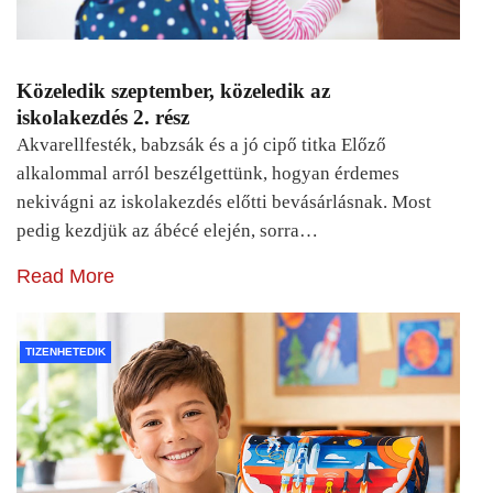
Közeledik szeptember, közeledik az
iskolakezdés 2. rész
Akvarellfesték, babzsák és a jó cipő titka Előző
alkalommal arról beszélgettünk, hogyan érdemes
nekivágni az iskolakezdés előtti bevásárlásnak. Most
pedig kezdjük az ábécé elején, sorra…
Read More
TIZENHETEDIK