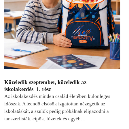
Közeledik szeptember, közeledik az
iskolakezdés 1. rész
Az iskolakezdés minden család életében különleges
időszak. A leendő elsősök izgatottan nézegetik az
iskolatáskát, a szülők pedig próbálnak eligazodni a
tanszerlisták, cipők, füzetek és egyéb…