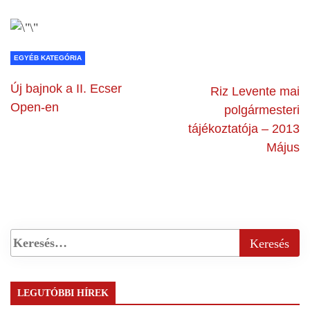
EGYÉB KATEGÓRIA
Új bajnok a II. Ecser
Riz Levente mai
Open-en
polgármesteri
tájékoztatója – 2013
Május
LEGUTÓBBI HÍREK