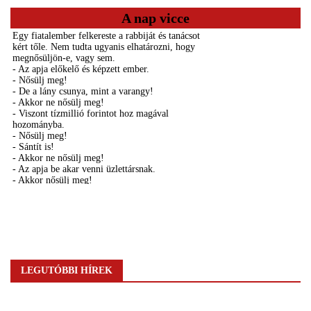
A nap vicce
LEGUTÓBBI HÍREK