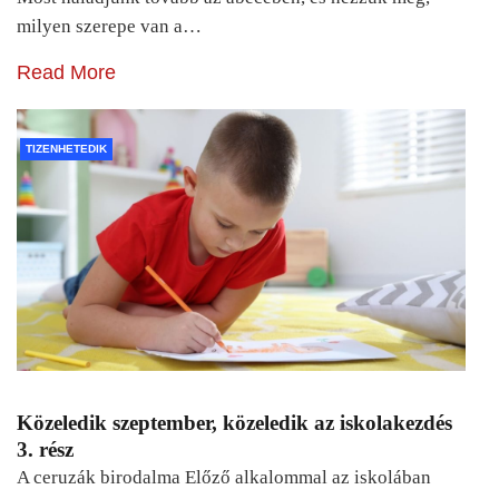
milyen szerepe van a…
Read More
TIZENHETEDIK
Közeledik szeptember, közeledik az iskolakezdés
3. rész
A ceruzák birodalma Előző alkalommal az iskolában