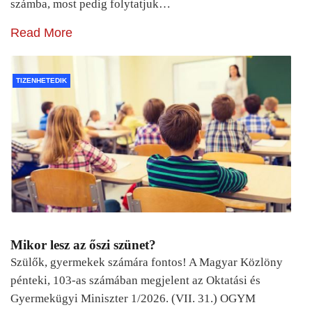
számba, most pedig folytatjuk…
Read More
TIZENHETEDIK
Mikor lesz az őszi szünet?
Szülők, gyermekek számára fontos! A Magyar Közlöny
pénteki, 103-as számában megjelent az Oktatási és
Gyermekügyi Miniszter 1/2026. (VII. 31.) OGYM