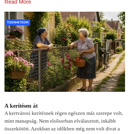
Read More
TIZENHETEDIK
A kerítésen át
A kertvárosi kerítésnek régen egészen más szerepe volt,
mint manapság. Nem elsősorban elválasztott, inkább
összekötött. Azokban az időkben még nem volt divat a