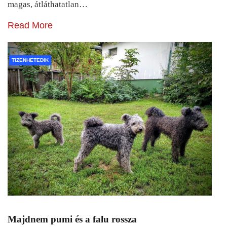
magas, átláthatatlan…
Read More
TIZENHETEDIK
Majdnem pumi és a falu rossza