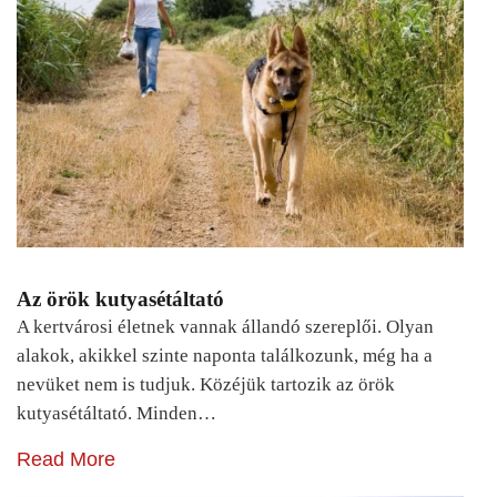
Az örök kutyasétáltató
A kertvárosi életnek vannak állandó szereplői. Olyan
alakok, akikkel szinte naponta találkozunk, még ha a
nevüket nem is tudjuk. Közéjük tartozik az örök
kutyasétáltató. Minden…
Read More