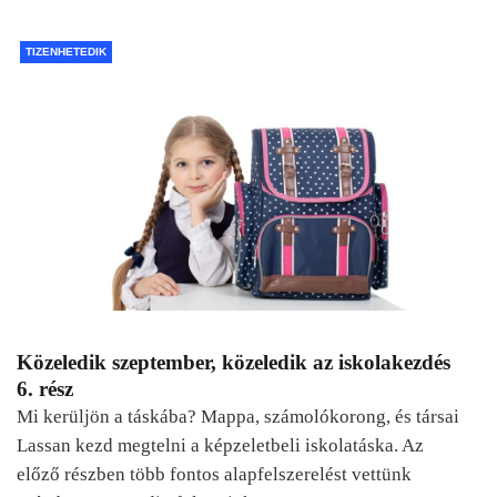
TIZENHETEDIK
Közeledik szeptember, közeledik az iskolakezdés
6. rész
Mi kerüljön a táskába? Mappa, számolókorong, és társai
Lassan kezd megtelni a képzeletbeli iskolatáska. Az
előző részben több fontos alapfelszerelést vettünk