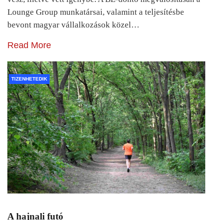
Lounge Group munkatársai, valamint a teljesítésbe
bevont magyar vállalkozások közel…
Read More
TIZENHETEDIK
A hajnali futó