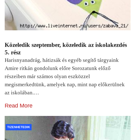
Közeledik szeptember, közeledik az iskolakezdés
5. rész
Harisnyanadrág, hátizsák és egyéb segítő tárgyaink
Amire ritkán gondolunk előre Sorozatunk előző
részeiben már számos olyan eszközzel
megismerkedtünk, amelyek nap, mint nap előkerülnek
az iskolában.…
Read More
TIZENHETEDIK