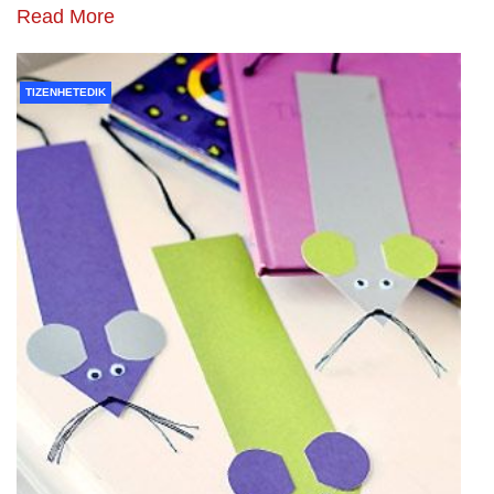
Read More
TIZENHETEDIK