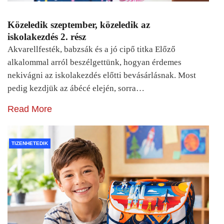
Közeledik szeptember, közeledik az
iskolakezdés 2. rész
Akvarellfesték, babzsák és a jó cipő titka Előző
alkalommal arról beszélgettünk, hogyan érdemes
nekivágni az iskolakezdés előtti bevásárlásnak. Most
pedig kezdjük az ábécé elején, sorra…
Read More
TIZENHETEDIK