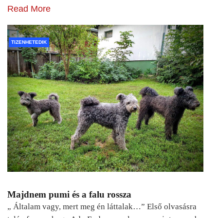
Read More
TIZENHETEDIK
Majdnem pumi és a falu rossza
„ Általam vagy, mert meg én láttalak…” Első olvasásra