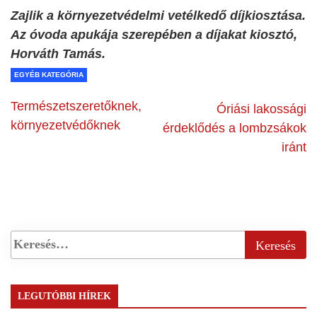
Zajlik a környezetvédelmi vetélkedő díjkiosztása.
Az óvoda apukája szerepében a díjakat kiosztó,
Horváth Tamás.
EGYÉB KATEGÓRIA
Természetszeretőknek,
Óriási lakossági
környezetvédőknek
érdeklődés a lombzsákok
iránt
LEGUTÓBBI HÍREK