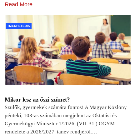
Read More
TIZENHETEDIK
Mikor lesz az őszi szünet?
Szülők, gyermekek számára fontos! A Magyar Közlöny
pénteki, 103-as számában megjelent az Oktatási és
Gyermekügyi Miniszter 1/2026. (VII. 31.) OGYM
rendelete a 2026/2027. tanév rendjéről.…