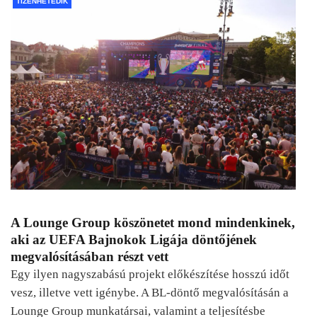
TIZENHETEDIK
A Lounge Group köszönetet mond mindenkinek,
aki az UEFA Bajnokok Ligája döntőjének
megvalósításában részt vett
Egy ilyen nagyszabású projekt előkészítése hosszú időt
vesz, illetve vett igénybe. A BL-döntő megvalósításán a
Lounge Group munkatársai, valamint a teljesítésbe