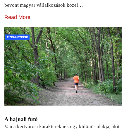
bevont magyar vállalkozások közel…
Read More
TIZENHETEDIK
A hajnali futó
Van a kertvárosi karaktereknek egy különös alakja, akit