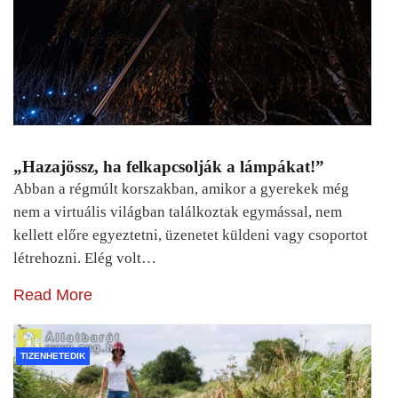
„Hazajössz, ha felkapcsolják a lámpákat!”
Abban a régmúlt korszakban, amikor a gyerekek még
nem a virtuális világban találkoztak egymással, nem
kellett előre egyeztetni, üzenetet küldeni vagy csoportot
létrehozni. Elég volt…
Read More
TIZENHETEDIK