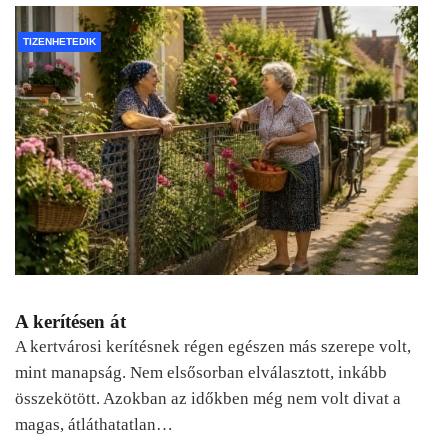
TIZENHETEDIK
A kerítésen át
A kertvárosi kerítésnek régen egészen más szerepe volt,
mint manapság. Nem elsősorban elválasztott, inkább
összekötött. Azokban az időkben még nem volt divat a
magas, átláthatatlan…