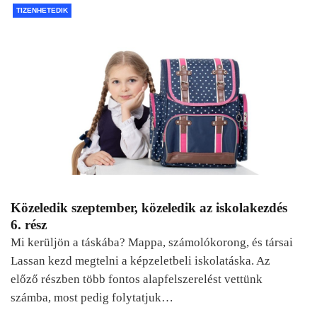
TIZENHETEDIK
Közeledik szeptember, közeledik az iskolakezdés
6. rész
Mi kerüljön a táskába? Mappa, számolókorong, és társai
Lassan kezd megtelni a képzeletbeli iskolatáska. Az
előző részben több fontos alapfelszerelést vettünk
számba, most pedig folytatjuk…