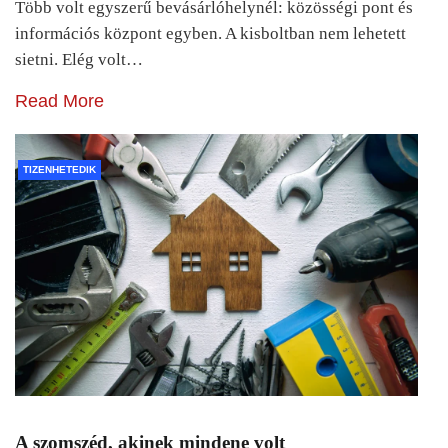
Több volt egyszerű bevásárlóhelynél: közösségi pont és
információs központ egyben. A kisboltban nem lehetett
sietni. Elég volt…
Read More
TIZENHETEDIK
A szomszéd, akinek mindene volt