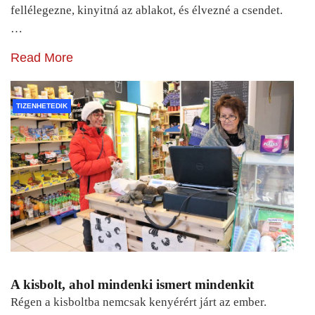
fellélegezne, kinyitná az ablakot, és élvezné a csendet.
…
Read More
TIZENHETEDIK
A kisbolt, ahol mindenki ismert mindenkit
Régen a kisboltba nemcsak kenyérért járt az ember.