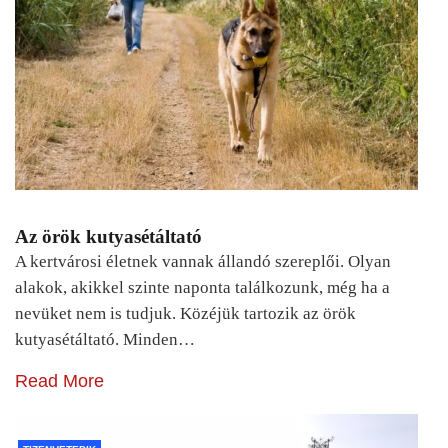
Az örök kutyasétáltató
A kertvárosi életnek vannak állandó szereplői. Olyan
alakok, akikkel szinte naponta találkozunk, még ha a
nevüket nem is tudjuk. Közéjük tartozik az örök
kutyasétáltató. Minden…
Read More