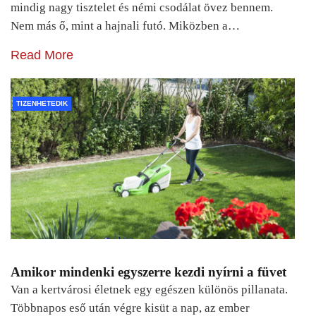
mindig nagy tisztelet és némi csodálat övez bennem.
Nem más ő, mint a hajnali futó. Miközben a…
Read More
TIZENHETEDIK
Amikor mindenki egyszerre kezdi nyírni a füvet
Van a kertvárosi életnek egy egészen különös pillanata.
Többnapos eső után végre kisüt a nap, az ember