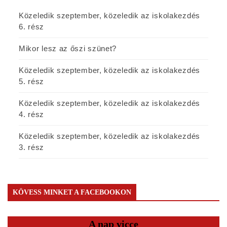
Közeledik szeptember, közeledik az iskolakezdés
6. rész
Mikor lesz az őszi szünet?
Közeledik szeptember, közeledik az iskolakezdés
5. rész
Közeledik szeptember, közeledik az iskolakezdés
4. rész
Közeledik szeptember, közeledik az iskolakezdés
3. rész
KÖVESS MINKET A FACEBOOKON
A nap vicce