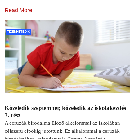
Read More
TIZENHETEDIK
Közeledik szeptember, közeledik az iskolakezdés
3. rész
A ceruzák birodalma Előző alkalommal az iskolában
célszerű cipőkig jutottunk. Ez alkalommal a ceruzák