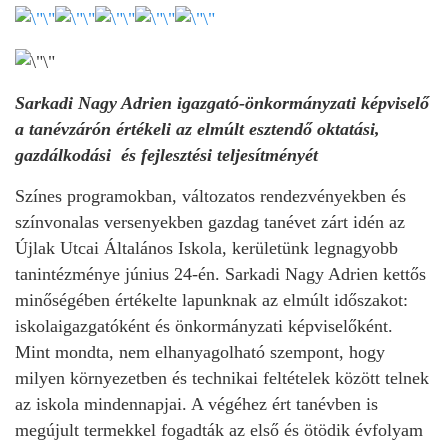
Sarkadi Nagy Adrien igazgató-önkormányzati képviselő
a tanévzárón értékeli az elmúlt esztendő oktatási,
gazdálkodási és fejlesztési teljesítményét
Színes programokban, változatos rendezvényekben és
színvonalas versenyekben gazdag tanévet zárt idén az
Újlak Utcai Általános Iskola, kerületünk legnagyobb
tanintézménye június 24-én. Sarkadi Nagy Adrien kettős
minőségében értékelte lapunknak az elmúlt időszakot:
iskolaigazgatóként és önkormányzati képviselőként.
Mint mondta, nem elhanyagolható szempont, hogy
milyen környezetben és technikai feltételek között telnek
az iskola mindennapjai. A végéhez ért tanévben is
megújult termekkel fogadták az első és ötödik évfolyam