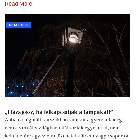
Read More
TIZENHETEDIK
„Hazajössz, ha felkapcsolják a lámpákat!”
Abban a régmúlt korszakban, amikor a gyerekek még
nem a virtuális világban találkoztak egymással, nem
kellett előre egyeztetni, üzenetet küldeni vagy csoportot