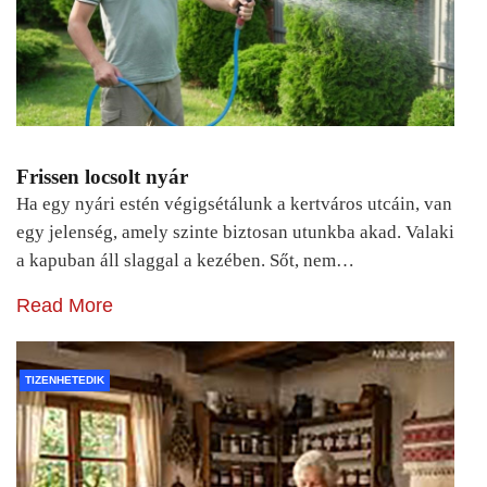
Frissen locsolt nyár
Ha egy nyári estén végigsétálunk a kertváros utcáin, van
egy jelenség, amely szinte biztosan utunkba akad. Valaki
a kapuban áll slaggal a kezében. Sőt, nem…
Read More
TIZENHETEDIK