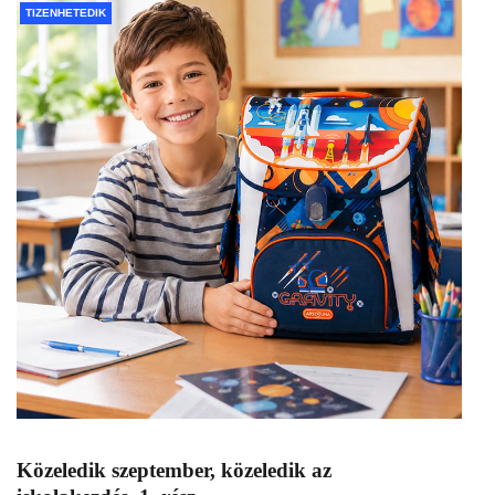
TIZENHETEDIK
Közeledik szeptember, közeledik az