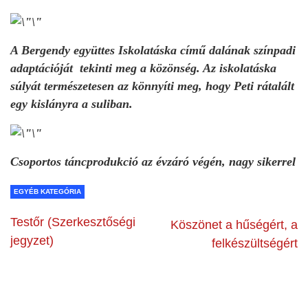
A Bergendy együttes Iskolatáska című dalának színpadi
adaptációját tekinti meg a közönség. Az iskolatáska
súlyát természetesen az könnyíti meg, hogy Peti rátalált
egy kislányra a suliban.
Csoportos táncprodukció az évzáró végén, nagy sikerrel
EGYÉB KATEGÓRIA
Testőr (Szerkesztőségi
Köszönet a hűségért, a
jegyzet)
felkészültségért