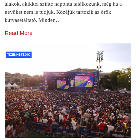
alakok, akikkel szinte naponta találkozunk, még ha a
nevüket nem is tudjuk. Közéjük tartozik az örök
kutyasétáltató. Minden…
Read More
TIZENHETEDIK