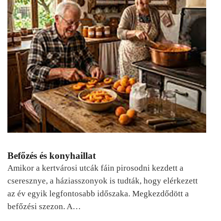
Befőzés és konyhaillat
Amikor a kertvárosi utcák fáin pirosodni kezdett a
cseresznye, a háziasszonyok is tudták, hogy elérkezett
az év egyik legfontosabb időszaka. Megkezdődött a
befőzési szezon. A…