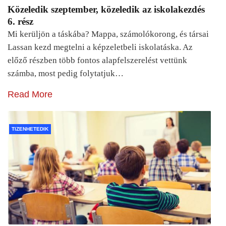
Közeledik szeptember, közeledik az iskolakezdés
6. rész
Mi kerüljön a táskába? Mappa, számolókorong, és társai
Lassan kezd megtelni a képzeletbeli iskolatáska. Az
előző részben több fontos alapfelszerelést vettünk
számba, most pedig folytatjuk…
Read More
TIZENHETEDIK