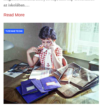
az iskolában.…
Read More
TIZENHETEDIK