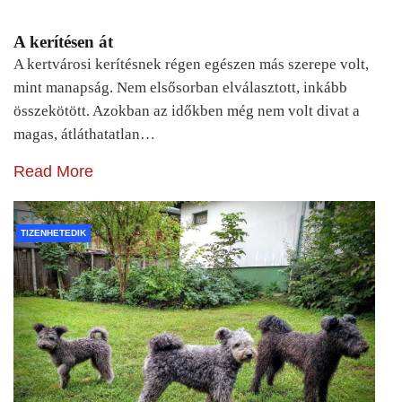
A kerítésen át
A kertvárosi kerítésnek régen egészen más szerepe volt,
mint manapság. Nem elsősorban elválasztott, inkább
összekötött. Azokban az időkben még nem volt divat a
magas, átláthatatlan…
Read More
TIZENHETEDIK