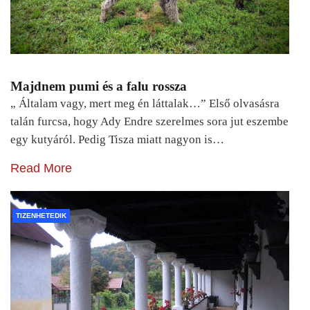
Majdnem pumi és a falu rossza
„ Általam vagy, mert meg én láttalak…” Első olvasásra
talán furcsa, hogy Ady Endre szerelmes sora jut eszembe
egy kutyáról. Pedig Tisza miatt nagyon is…
Read More
TIZENHETEDIK