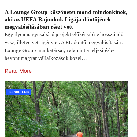
A Lounge Group köszönetet mond mindenkinek,
aki az UEFA Bajnokok Ligája döntőjének
megvalósításában részt vett
Egy ilyen nagyszabású projekt előkészítése hosszú időt
vesz, illetve vett igénybe. A BL-döntő megvalósításán a
Lounge Group munkatársai, valamint a teljesítésbe
bevont magyar vállalkozások közel…
Read More
TIZENHETEDIK