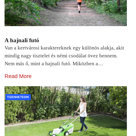
A hajnali futó
Van a kertvárosi karaktereknek egy különös alakja, akit
mindig nagy tisztelet és némi csodálat övez bennem.
Nem más ő, mint a hajnali futó. Miközben a…
Read More
TIZENHETEDIK