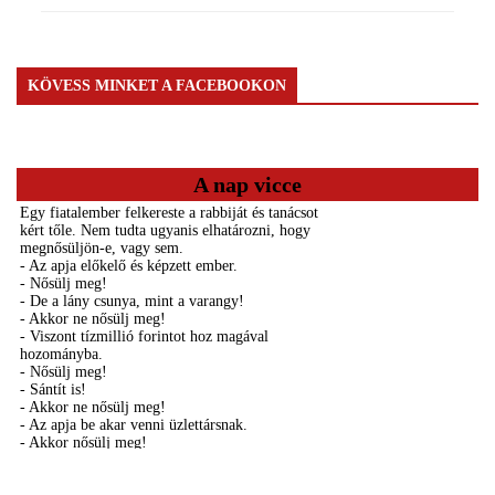
KÖVESS MINKET A FACEBOOKON
A nap vicce