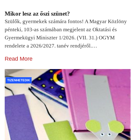
Mikor lesz az őszi szünet?
Szülők, gyermekek számára fontos! A Magyar Közlöny
pénteki, 103-as számában megjelent az Oktatási és
Gyermekügyi Miniszter 1/2026. (VII. 31.) OGYM
rendelete a 2026/2027. tanév rendjéről.…
Read More
TIZENHETEDIK