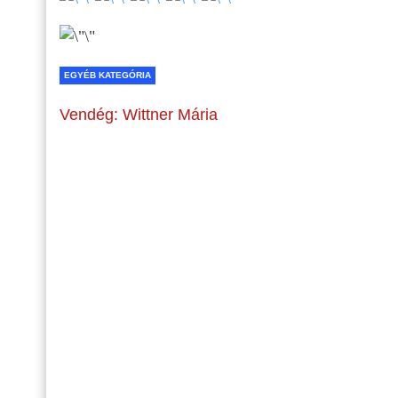
EGYÉB KATEGÓRIA
Vendég: Wittner Mária