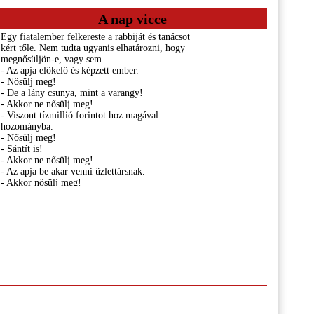
A nap vicce