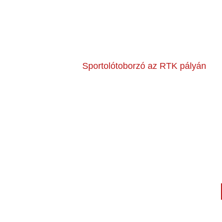
Sportolótoborzó az RTK pályán