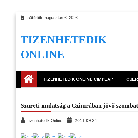
Skip
csütörtök, augusztus 6, 2026
to
content
TIZENHETEDIK
ONLINE
TIZENHETEDIK ONLINE CÍMPLAP
CSER
Szüreti mulatság a Czimrában jövő szomba
2011.09.24.
Tizenhetedik Online