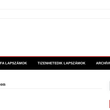
FA LAPSZÁMOK
TIZENHETEDIK LAPSZÁMOK
ARCHÍV
ton