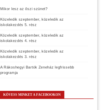
Mikor lesz az őszi szünet?
Közeledik szeptember, közeledik az
iskolakezdés 5. rész
Közeledik szeptember, közeledik az
iskolakezdés 4. rész
Közeledik szeptember, közeledik az
iskolakezdés 3. rész
A Rákoshegyi Bartók Zeneház legfrissebb
programja
KÖVESS MINKET A FACEBOOKON