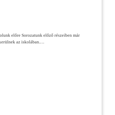
dolunk előre Sorozatunk előző részeiben már
kerülnek az iskolában.…