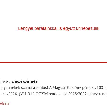
Lengyel barátainkkal is együtt ünnepeltünk
lesz az őszi szünet?
, gyermekek számára fontos! A Magyar Közlöny pénteki, 103-a
ter 1/2026. (VII. 31.) OGYM rendelete a 2026/2027. tanév rend
More