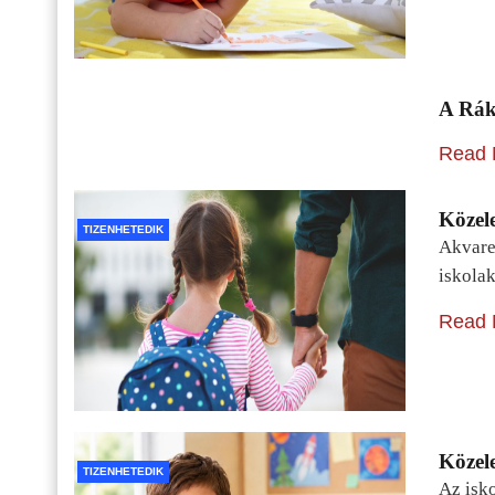
A Rák
Read 
Közele
TIZENHETEDIK
Akvarel
iskolak
Read 
Közele
TIZENHETEDIK
Az isko