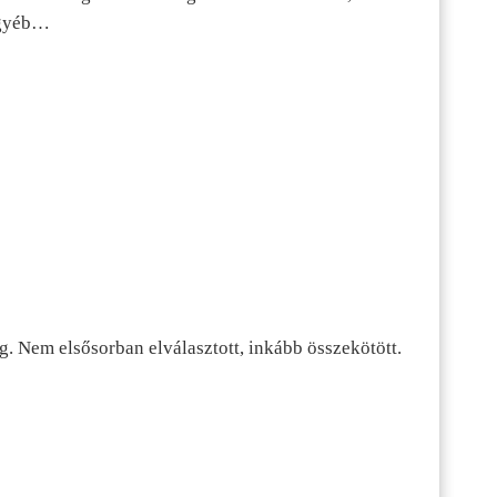
 egyéb…
g. Nem elsősorban elválasztott, inkább összekötött.