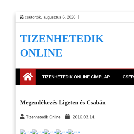
Skip
csütörtök, augusztus 6, 2026
to
content
TIZENHETEDIK
ONLINE
TIZENHETEDIK ONLINE CÍMPLAP
CSER
Megemlékezés Ligeten és Csabán
2016.03.14.
Tizenhetedik Online