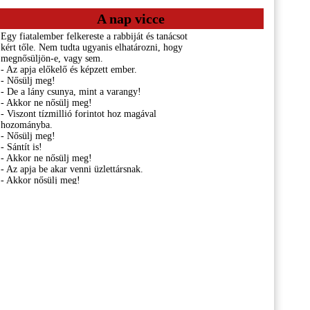
A nap vicce