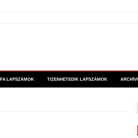
FA LAPSZÁMOK
TIZENHETEDIK LAPSZÁMOK
ARCHÍV