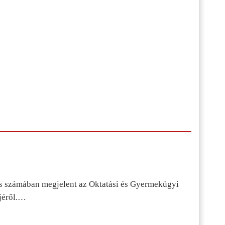
s számában megjelent az Oktatási és Gyermekügyi
jéről.…