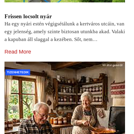
Frissen locsolt nyár
Ha egy nyári estén végigsétálunk a kertváros utcáin, van
egy jelenség, amely szinte biztosan utunkba akad. Valaki
a kapuban áll slaggal a kezében. Sőt, nem…
Read More
TIZENHETEDIK