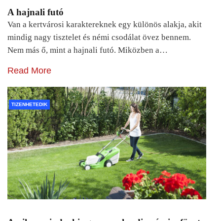
A hajnali futó
Van a kertvárosi karaktereknek egy különös alakja, akit
mindig nagy tisztelet és némi csodálat övez bennem.
Nem más ő, mint a hajnali futó. Miközben a…
Read More
TIZENHETEDIK