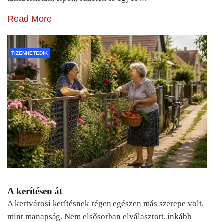
Read More
TIZENHETEDIK
A kerítésen át
A kertvárosi kerítésnek régen egészen más szerepe volt,
mint manapság. Nem elsősorban elválasztott, inkább