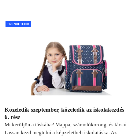
TIZENHETEDIK
Közeledik szeptember, közeledik az iskolakezdés
6. rész
Mi kerüljön a táskába? Mappa, számolókorong, és társai
Lassan kezd megtelni a képzeletbeli iskolatáska. Az