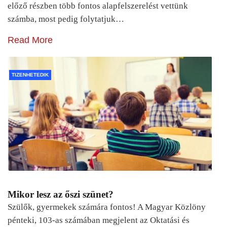
előző részben több fontos alapfelszerelést vettünk
számba, most pedig folytatjuk…
Read More
TIZENHETEDIK
Mikor lesz az őszi szünet?
Szülők, gyermekek számára fontos! A Magyar Közlöny
pénteki, 103-as számában megjelent az Oktatási és