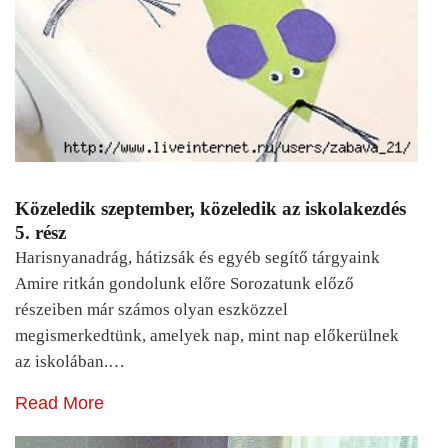
Közeledik szeptember, közeledik az iskolakezdés
5. rész
Harisnyanadrág, hátizsák és egyéb segítő tárgyaink
Amire ritkán gondolunk előre Sorozatunk előző
részeiben már számos olyan eszközzel
megismerkedtünk, amelyek nap, mint nap előkerülnek
az iskolában.…
Read More