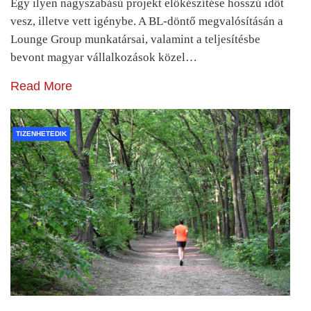
Egy ilyen nagyszabású projekt előkészítése hosszú időt
vesz, illetve vett igénybe. A BL-döntő megvalósításán a
Lounge Group munkatársai, valamint a teljesítésbe
bevont magyar vállalkozások közel…
Read More
TIZENHETEDIK