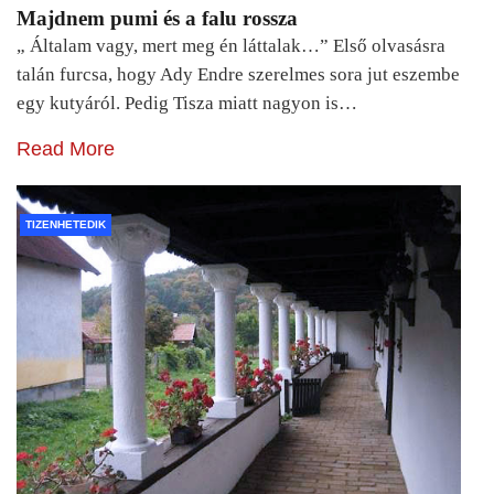
Majdnem pumi és a falu rossza
„ Általam vagy, mert meg én láttalak…” Első olvasásra
talán furcsa, hogy Ady Endre szerelmes sora jut eszembe
egy kutyáról. Pedig Tisza miatt nagyon is…
Read More
TIZENHETEDIK