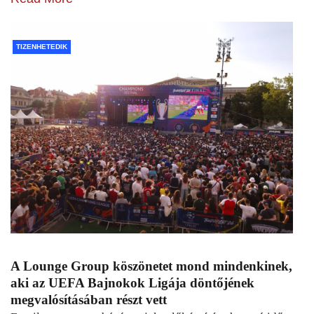
TIZENHETEDIK
A Lounge Group köszönetet mond mindenkinek,
aki az UEFA Bajnokok Ligája döntőjének
megvalósításában részt vett