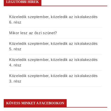
LEGUTÓBBI HÍREK
Közeledik szeptember, közeledik az iskolakezdés
6. rész
Mikor lesz az őszi szünet?
Közeledik szeptember, közeledik az iskolakezdés
5. rész
Közeledik szeptember, közeledik az iskolakezdés
4. rész
Közeledik szeptember, közeledik az iskolakezdés
3. rész
KÖVESS MINKET A FACEBOOKON