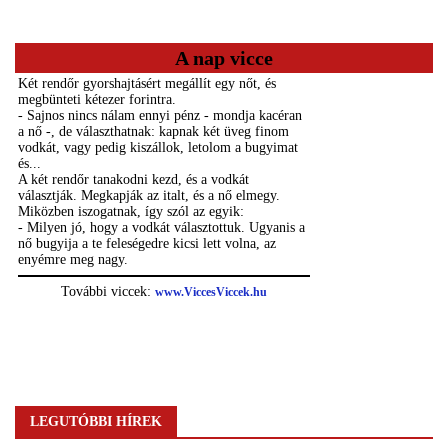
A nap vicce
LEGUTÓBBI HÍREK