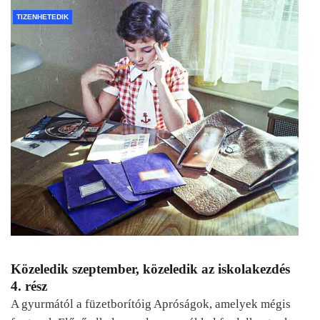
TIZENHETEDIK
Közeledik szeptember, közeledik az iskolakezdés
4. rész
A gyurmától a füzetborítóig Apróságok, amelyek mégis