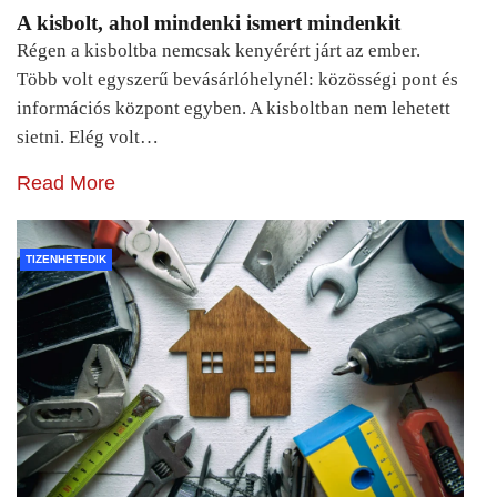
A kisbolt, ahol mindenki ismert mindenkit
Régen a kisboltba nemcsak kenyérért járt az ember.
Több volt egyszerű bevásárlóhelynél: közösségi pont és
információs központ egyben. A kisboltban nem lehetett
sietni. Elég volt…
Read More
TIZENHETEDIK