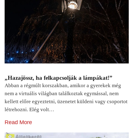
„Hazajössz, ha felkapcsolják a lámpákat!”
Abban a régmúlt korszakban, amikor a gyerekek még
nem a virtuális világban találkoztak egymással, nem
kellett előre egyeztetni, üzenetet küldeni vagy csoportot
létrehozni. Elég volt…
Read More