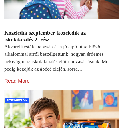
Közeledik szeptember, közeledik az
iskolakezdés 2. rész
Akvarellfesték, babzsák és a jó cipő titka Előző
alkalommal arról beszélgettünk, hogyan érdemes
nekivágni az iskolakezdés előtti bevásárlásnak. Most
pedig kezdjük az ábécé elején, sorra…
Read More
TIZENHETEDIK