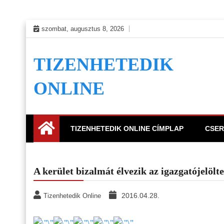
Skip
szombat, augusztus 8, 2026
to
content
TIZENHETEDIK
ONLINE
TIZENHETEDIK ONLINE CÍMPLAP
CSER
A kerület bizalmát élvezik az igazgatójelölt
2016.04.28.
Tizenhetedik Online