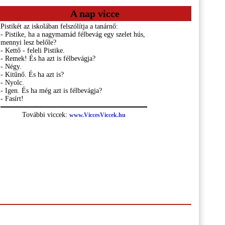
A nap vicce