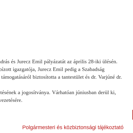
ás és Jurecz Emil pályázatát az április 28-iki ülésén.
ízott igazgatója, Jurecz Emil pedig a Szabadság
támogatásáról biztosította a tantestület és dr. Varjúné dr.
ésének a jogosítványa. Várhatóan júniusban derül ki,
ezetésére.
Polgármesteri és közbiztonsági tájékoztató