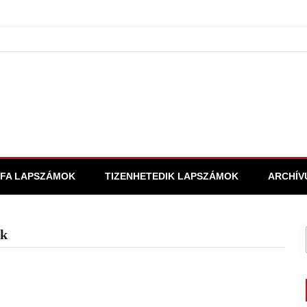
FA LAPSZÁMOK
TIZENHETEDIK LAPSZÁMOK
ARCHÍV
ek