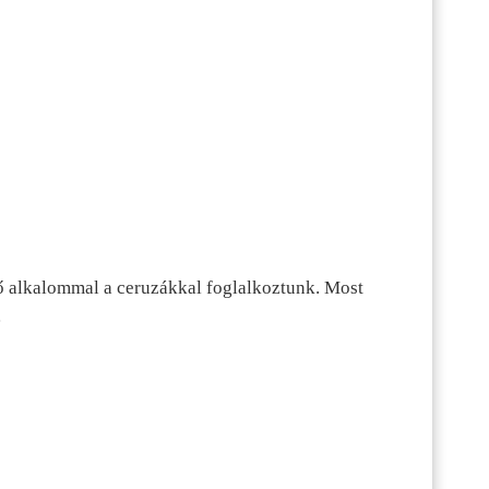
ő alkalommal a ceruzákkal foglalkoztunk. Most
…