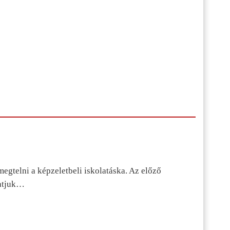
egtelni a képzeletbeli iskolatáska. Az előző
tatjuk…