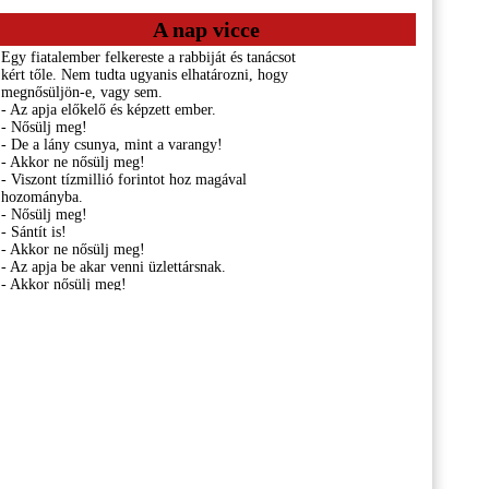
A nap vicce