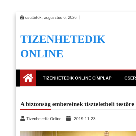
Skip
csütörtök, augusztus 6, 2026
to
content
TIZENHETEDIK
ONLINE
TIZENHETEDIK ONLINE CÍMPLAP
CSER
A biztonság embereinek tiszteletbeli testőre
2019.11.23.
Tizenhetedik Online