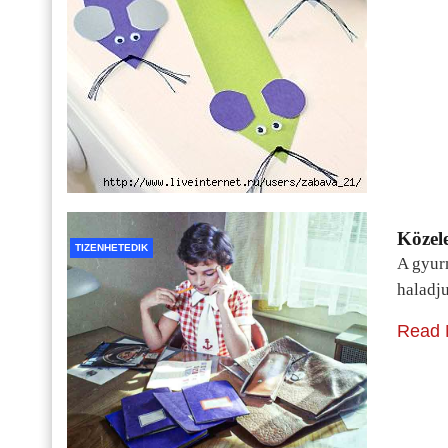
Közele
TIZENHETEDIK
A gyur
haladj
Read 