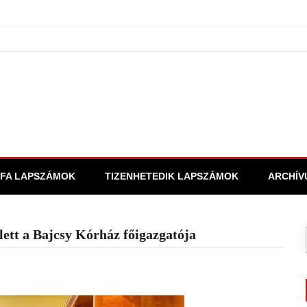
FA LAPSZÁMOK
TIZENHETEDIK LAPSZÁMOK
ARCHÍV
 lett a Bajcsy Kórház főigazgatója